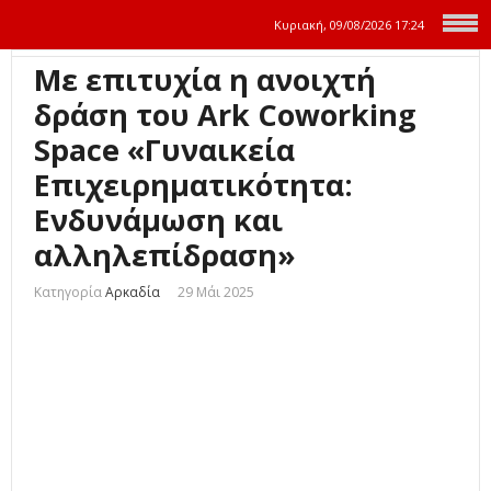
Κυριακή, 09/08/2026
17:24
Με επιτυχία η ανοιχτή
δράση του Ark Coworking
Space «Γυναικεία
Επιχειρηματικότητα:
Ενδυνάμωση και
αλληλεπίδραση»
Κατηγορία
Αρκαδία
29 Μάι 2025