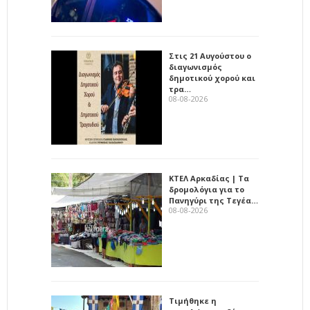
Στις 21 Αυγούστου ο
διαγωνισμός
δημοτικού χορού και
τρα…
08-08-2026
ΚΤΕΛ Αρκαδίας | Τα
δρομολόγια για το
Πανηγύρι της Τεγέα…
08-08-2026
Τιμήθηκε η