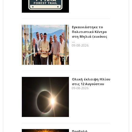
Εγκαινιάστηκε το
Πολιτιστικό Κέντρο
στη Μηλιά (εικόνες
…
09-08-2026
Ολική έκλειψη Ηλίου
στις 12 Αυγούστου
09-08-2026
Προβολή