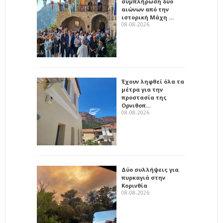
συμπλήρωση δύο
αιώνων από την
ιστορική Μάχη …
08-08-2026
Έχουν ληφθεί όλα τα
μέτρα για την
προστασία της
Ορνιθοπ…
08-08-2026
Δύο συλλήψεις για
πυρκαγιά στην
Κορινθία
08-08-2026