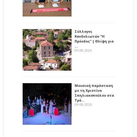
Σύλλογος
Κανδυλιωτών "Η
Πρόοδος" | Θλίψη για
…
09-08-2026
Μουσική παράσταση
με τη Χριστίνα
Σπηλιακοπούλου στα
Τρό…
09-08-2026