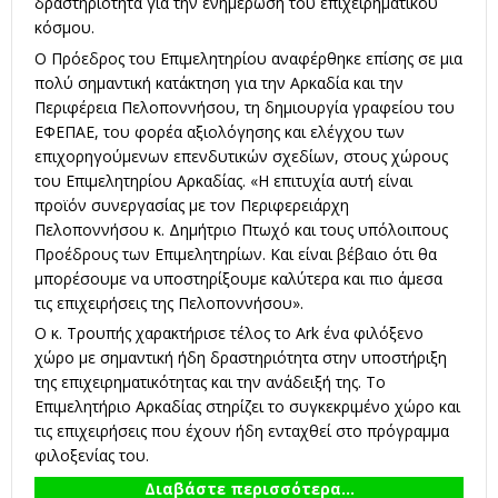
δραστηριότητα για την ενημέρωση του επιχειρηματικού
κόσμου.
Ο Πρόεδρος του Επιμελητηρίου αναφέρθηκε επίσης σε μια
πολύ σημαντική κατάκτηση για την Αρκαδία και την
Περιφέρεια Πελοποννήσου, τη δημιουργία γραφείου του
ΕΦΕΠΑΕ, του φορέα αξιολόγησης και ελέγχου των
επιχορηγούμενων επενδυτικών σχεδίων, στους χώρους
του Επιμελητηρίου Αρκαδίας. «Η επιτυχία αυτή είναι
προϊόν συνεργασίας με τον Περιφερειάρχη
Πελοποννήσου κ. Δημήτριο Πτωχό και τους υπόλοιπους
Προέδρους των Επιμελητηρίων. Και είναι βέβαιο ότι θα
μπορέσουμε να υποστηρίξουμε καλύτερα και πιο άμεσα
τις επιχειρήσεις της Πελοποννήσου».
Ο κ. Τρουπής χαρακτήρισε τέλος το Ark ένα φιλόξενο
χώρο με σημαντική ήδη δραστηριότητα στην υποστήριξη
της επιχειρηματικότητας και την ανάδειξή της. Το
Επιμελητήριο Αρκαδίας στηρίζει το συγκεκριμένο χώρο και
τις επιχειρήσεις που έχουν ήδη ενταχθεί στο πρόγραμμα
φιλοξενίας του.
Διαβάστε περισσότερα...