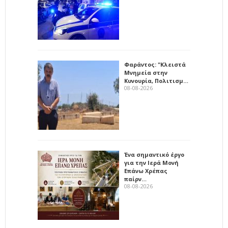
Φαράντος: "Κλειστά
Μνημεία στην
Κυνουρία, Πολιτισμ…
08-08-2026
Ένα σημαντικό έργο
για την Ιερά Μονή
Επάνω Χρέπας
παίρν…
08-08-2026