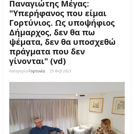
Παναγιώτης Μέγας:
"Υπερήφανος που είμαι
Γορτύνιος. Ως υποψήφιος
Δήμαρχος, δεν θα πω
ψέματα, δεν θα υποσχεθώ
πράγματα που δεν
γίνονται" (vd)
Κατηγορία
Γορτυνία
25 Φεβ 2023