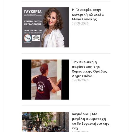
Η Γλυκερία στην
κεντρική πλατεία
Μεγαλόπολης
07-08-2026
Την Κυριακή η
παράσταση της
Χορευτικής Ομάδας
Δημητσάνα…
07-08-2026
Λαγκάδια | Με
μεγάλη συμμετοχή
το 8ο Εργαστήριο της
τέχ…