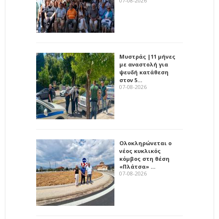
07-08-2026
Μυστράς |11 μήνες
με αναστολή για
ψευδή κατάθεση
στον 5…
07-08-2026
Ολοκληρώνεται ο
νέος κυκλικός
κόμβος στη θέση
«Πλάτσα» …
07-08-2026