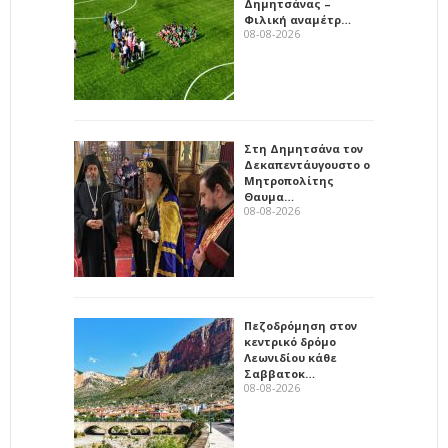
Δημητσάνας –
Φιλική αναμέτρ…
08-08-2026
Στη Δημητσάνα τον
Δεκαπεντάυγουστο ο
Μητροπολίτης
Θαυμα…
08-08-2026
Πεζοδρόμηση στον
κεντρικό δρόμο
Λεωνιδίου κάθε
Σαββατοκ…
08-08-2026