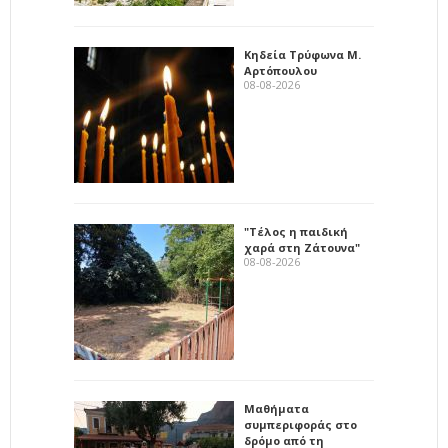
Κηδεία Τρύφωνα Μ.
Αρτόπουλου
08-08-2026
"Τέλος η παιδική
χαρά στη Ζάτουνα"
08-08-2026
Μαθήματα
συμπεριφοράς στο
δρόμο από τη