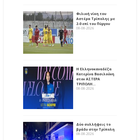
Φιλική νίκη του
Αστέρα Τρίπολης με
2-0 επί του Πύργου
08-08-2026
Η Ελληνοκαναδέζα
Κατερίνα Βασιλούνη
στον ΑΣΤΕΡΑ
ΤΡΙΠΟΛΗ…
08-08-2026
Δύο συλλήψεις το
βράδυ στην Τρίπολη
08-08-2026