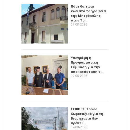
Πότε θα είναι
κλειστά τα γραφεία
της Μητρόπολης
στην Τρ…
07-08-2026
Υπεγράφη η
Προγραμματική
Σύμβαση για την
αποκατάσταση τ…
07-08-2026
ΣΕΒΙΠΕΤ: Το νέο
Χωροταξικό για τη
Βιομηχανία δεν
πρέπει…
07-08-2026