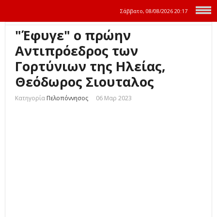
Σάββατο, 08/08/2026
20:17
"Έφυγε" ο πρώην
Αντιπρόεδρος των
Γορτύνιων της Ηλείας,
Θεόδωρος Σιουταλος
Κατηγορία
Πελοπόννησος
06 Μαρ 2023