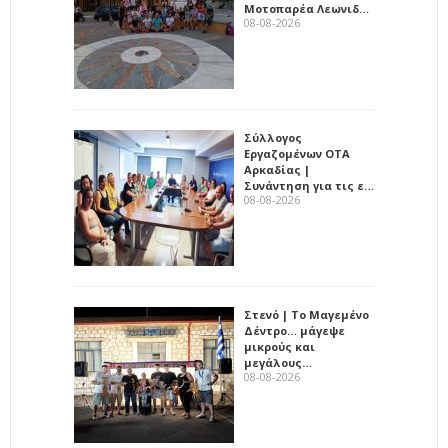
Μοτοπαρέα Λεωνιδ…
08-08-2026
Σύλλογος
Εργαζομένων ΟΤΑ
Αρκαδίας |
Συνάντηση για τις ε…
08-08-2026
Στενό | Το Μαγεμένο
Δέντρο… μάγεψε
μικρούς και
μεγάλους…
08-08-2026