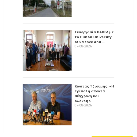
Συνεργασία ΠΑΠΕΛ με
το Hunan University
of Science and …
07-08-2026
Κώστας Τζιούμης: «Η
Τρίπολη αποκτά
σύγχρονη και
ολοκληρ…
07-08-2026