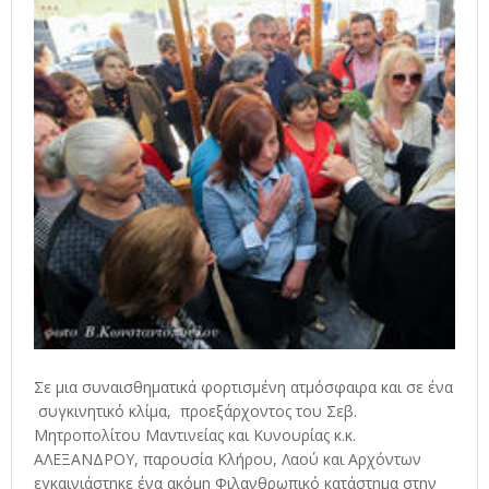
Σε μια συναισθηματικά φορτισμένη ατμόσφαιρα και σε ένα
συγκινητικό κλίμα, προεξάρχοντος του Σεβ.
Μητροπολίτου Μαντινείας και Κυνουρίας κ.κ.
ΑΛΕΞΑΝΔΡΟΥ, παρουσία Κλήρου, Λαού και Αρχόντων
εγκαινιάστηκε ένα ακόμη Φιλανθρωπικό κατάστημα στην