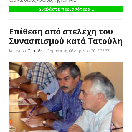
του και στους Αρκάδες της Αθήνας.
Διαβάστε περισσότερα...
Επίθεση από στελέχη του
Συνασπισμού κατά Τατούλη
Κατηγορία
Τρίπολη
Παρασκευή, 06 Απριλίου 2012 23:37