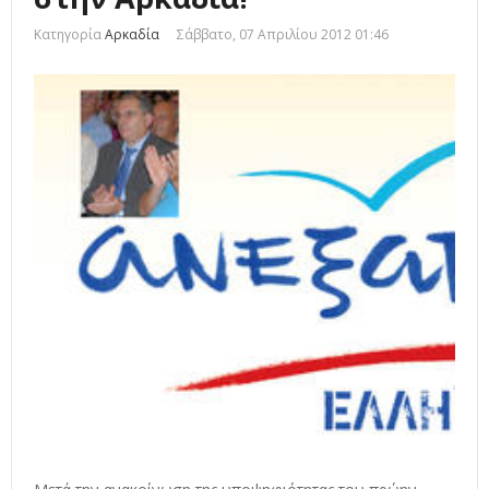
Κατηγορία
Αρκαδία
Σάββατο, 07 Απριλίου 2012 01:46