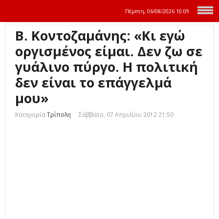
Πέμπτη, 06/08/2026
10:09
Β. Κοντοζαμάνης: «Κι εγώ
οργισμένος είμαι. Δεν ζω σε
γυάλινο πύργο. Η πολιτική
δεν είναι το επάγγελμά
μου»
Κατηγορία
Τρίπολη
Σάββατο, 07 Απριλίου 2012 21:50