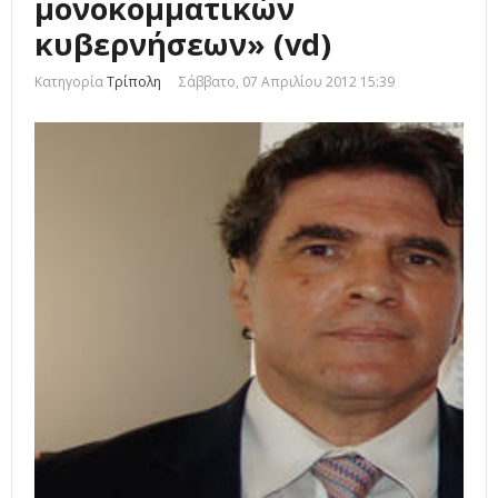
μονοκομματικών
κυβερνήσεων» (vd)
Κατηγορία
Τρίπολη
Σάββατο, 07 Απριλίου 2012 15:39