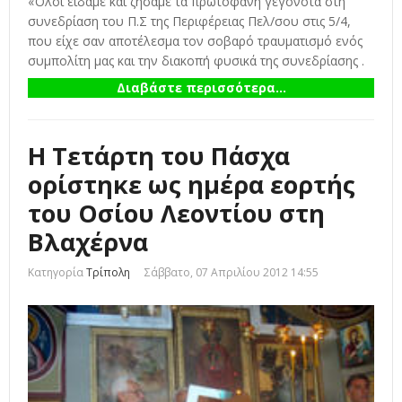
«Όλοι είδαμε και ζήσαμε τα πρωτοφανή γεγονότα στη
συνεδρίαση του Π.Σ της Περιφέρειας Πελ/σου στις 5/4,
που είχε σαν αποτέλεσμα τον σοβαρό τραυματισμό ενός
συμπολίτη μας και την διακοπή φυσικά της συνεδρίασης .
Διαβάστε περισσότερα...
Η Τετάρτη του Πάσχα
ορίστηκε ως ημέρα εορτής
του Οσίου Λεοντίου στη
Κατηγορία
Τρίπολη
Σάββατο, 07 Απριλίου 2012 14:55