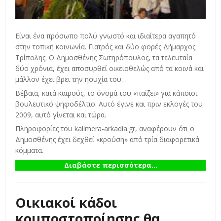
Είναι ένα πρόσωπο πολύ γνωστό και ιδιαίτερα αγαπητό
στην τοπική κοινωνία. Γιατρός και δύο φορές Δήμαρχος
Τρίπολης. Ο Δημοσθένης Σωτηρόπουλος, τα τελευταία
δύο χρόνια, έχει αποσυρθεί οικειοθελώς από τα κοινά και
μάλλον έχει βρει την ησυχία του…
Βέβαια, κατά καιρούς, το όνομά του «παίζει» για κάποιοι
βουλευτικό ψηφοδέλτιο. Αυτό έγινε και πριν εκλογές του
2009, αυτό γίνεται και τώρα.
Πληροφορίες του kalimera-arkadia.gr, αναφέρουν ότι ο
Δημοσθένης έχει δεχθεί «κρούση» από τρία διαφορετικά
κόμματα.
Διαβάστε περισσότερα...
Οικιακοί κάδοι
κομποστοποίησης θα