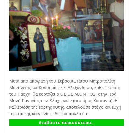
Μετά από απόφαση του Σεβασμιωτάτου Μητροπολίτη
Μαντινείας και Κυνουρίας κ.κ. Αλεξάνδρου, κάθε Τετάρτη
του Πάσχα θα εορτάζει ο ΟΣΙΟΣ ΛΕΟΝΤΙΟΣ, στην Ιερά
Μονή Παναγίας των Βλαχερνών (στο όρος Καστανιά). Η
καθιέρωση της εορτής αυτής, αποτελούσε στόχο και ευχή
της τοπικής κοινωνίας εδώ και πολλά έτη.
Διαβάστε περισσότερα...