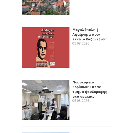
Μεγαλόπολη |
Αφιέρωμα στον
Στέλιο Καζαντζίδη
05-08-2026
Νοσοκομείο
Κορίνθου: Έπεσε
τμήμα ψευδοροφής
στα ανακαιν…
05-08-2026