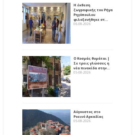
Η έκθεση
ζωγραφικής του Ρήγα
Ρηγόπουλου
φιλοξενήθηκε στ…
06-08-2026
Ο Κοσμάς θυμάται |
Σε τρεις γλώσσες η
νέα πινακίδα στην…
05-08-2026
Αύγουστος στο
Ροεινό Αρκαδίας
05-08-2026