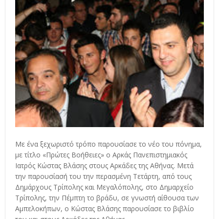
Με ένα ξεχωριστό τρόπο παρουσίασε το νέο του πόνημα,
με τίτλο «Πρώτες Βοήθειες» ο Αρκάς Πανεπιστημιακός
Ιατρός Κώστας Βλάσης στους Αρκάδες της Αθήνας. Μετά
την παρουσίασή του την περασμένη Τετάρτη, από τους
Δημάρχους Τρίπολης και Μεγαλόπολης, στο Δημαρχείο
Τρίπολης, την Πέμπτη το βράδυ, σε γνωστή αίθουσα των
Αμπελοκήπων, ο Κώστας Βλάσης παρουσίασε το βιβλίο