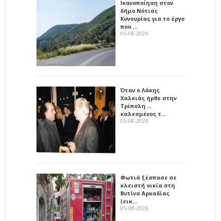
Ικανοποίηση στον
δήμο Νότιας
Κυνουρίας για το έργο
που …
05-08-2026
Όταν ο Λάκης
Χαλκιάς ήρθε στην
Τρίπολη ...
καλεσμένος τ…
05-08-2026
Φωτιά ξέσπασε σε
κλειστή οικία στη
Βυτίνα Αρκαδίας
(εικ…
05-08-2026