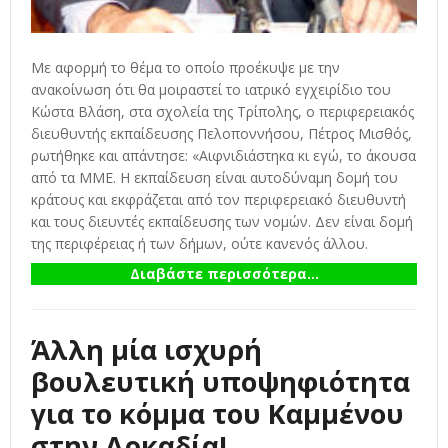
Με αφορμή το θέμα το οποίο προέκυψε με την
ανακοίνωση ότι θα μοιραστεί το ιατρικό εγχειρίδιο του
Κώστα Βλάση, στα σχολεία της Τρίπολης, ο περιφερειακός
διευθυντής εκπαίδευσης Πελοποννήσου, Πέτρος Μισθός,
ρωτήθηκε και απάντησε: «Αιφνιδιάστηκα κι εγώ, το άκουσα
από τα ΜΜΕ. Η εκπαίδευση είναι αυτοδύναμη δομή του
κράτους και εκφράζεται από τον περιφερειακό διευθυντή
και τους διευντές εκπαίδευσης των νομών. Δεν είναι δομή
της περιφέρειας ή των δήμων, ούτε κανενός άλλου.
Διαβάστε περισσότερα...
Άλλη μία ισχυρή
βουλευτική υποψηφιότητα
για το κόμμα του Καμμένου
στην Αρκαδία!