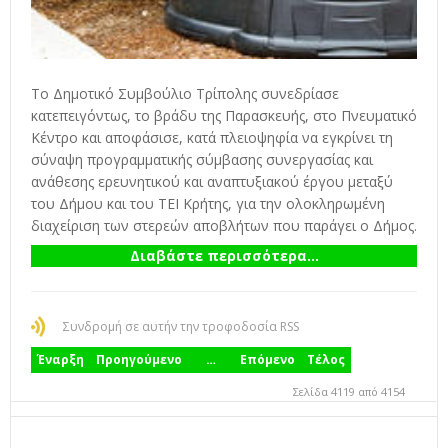
Το Δημοτικό Συμβούλιο Τρίπολης συνεδρίασε
κατεπειγόντως, το βράδυ της Παρασκευής, στο Πνευματικό
Κέντρο και αποφάσισε, κατά πλειοψηφία να εγκρίνει τη
σύναψη προγραμματικής σύμβασης συνεργασίας και
ανάθεσης ερευνητικού και αναπτυξιακού έργου μεταξύ
του Δήμου και του ΤΕΙ Κρήτης, για την ολοκληρωμένη
διαχείριση των στερεών αποβλήτων που παράγει ο Δήμος.
Διαβάστε περισσότερα...
Συνδρομή σε αυτήν την τροφοδοσία RSS
Έναρξη
Προηγούμενο
…
Επόμενο
Τέλος
Σελίδα 4119 από 4154