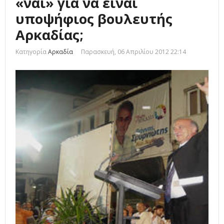
«ναι» για να είναι
υποψήφιος βουλευτής
Αρκαδίας;
Κατηγορία
Αρκαδία
Παρασκευή, 06 Απριλίου 2012 22:14