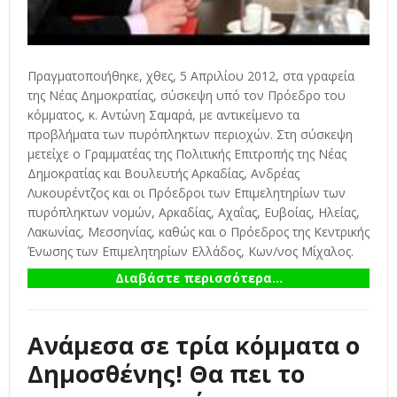
Πραγματοποιήθηκε, χθες, 5 Απριλίου 2012, στα γραφεία
της Νέας Δημοκρατίας, σύσκεψη υπό τον Πρόεδρο του
κόμματος, κ. Αντώνη Σαμαρά, με αντικείμενο τα
προβλήματα των πυρόπληκτων περιοχών. Στη σύσκεψη
μετείχε ο Γραμματέας της Πολιτικής Επιτροπής της Νέας
Δημοκρατίας και Βουλευτής Αρκαδίας, Ανδρέας
Λυκουρέντζος και οι Πρόεδροι των Επιμελητηρίων των
πυρόπληκτων νομών, Αρκαδίας, Αχαΐας, Ευβοίας, Ηλείας,
Λακωνίας, Μεσσηνίας, καθώς και ο Πρόεδρος της Κεντρικής
Ένωσης των Επιμελητηρίων Ελλάδος, Κων/νος Μίχαλος.
Διαβάστε περισσότερα...
Ανάμεσα σε τρία κόμματα ο
Δημοσθένης! Θα πει το