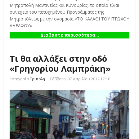
Μητρόπολή Μαντινείας και Κυνουρίας, το οποίο είναι
συνέχεια του πετυχημένου Προγράμματος της
Μητροπόλεως με την ονομασία «ΤΟ ΚΑΛΑΘΙ ΤΟΥ ΠΤΩΧΟΥ
ΑΔΕΛΦΟΥ».
Διαβάστε περισσότερα...
Τι θα αλλάξει στην οδό
«Γρηγορίου Λαμπράκη»
Κατηγορία
Τρίπολη
Σάββατο, 07 Απριλίου 2012 17:10