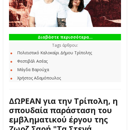
Διαβάστε περισσότερα...
Tags άρθρου:
Πολιτιστικό Καλοκαίρι Δήμου Τρίπολης
Φεστιβάλ Ασέας
Μάγδα Βαρούχα
Χρήστος Αδαμόπουλος
ΔΩΡΕΑΝ για την Τρίπολη, η
σπουδαία παράσταση του
εμβληματικού έργου της
Ζωρζ Σαρή "Τα Στενά