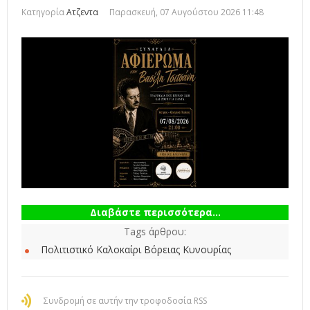
Κατηγορία
Ατζεντα
Παρασκευή, 07 Αυγούστου 2026 11:48
Διαβάστε περισσότερα...
Tags άρθρου:
Πολιτιστικό Καλοκαίρι Βόρειας Κυνουρίας
Συνδρομή σε αυτήν την τροφοδοσία RSS