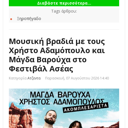
Διαβάστε περισσότερα...
Tags άρθρου:
Ξηροπήγαδο
Μουσική βραδιά με τους
Χρήστο Αδαμόπουλο και
Μάγδα Βαρούχα στο
Φεστιβάλ Ασέας
Κατηγορία
Ατζεντα
Παρασκευή, 07 Αυγούστου 2026 14:40