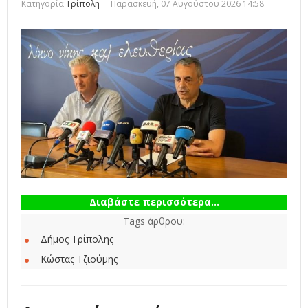
Κατηγορία
Τρίπολη
Παρασκευή, 07 Αυγούστου 2026 14:58
Διαβάστε περισσότερα...
Tags άρθρου:
Δήμος Τρίπολης
Κώστας Τζιούμης