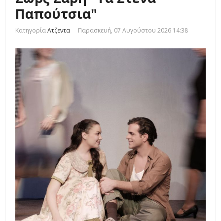
Παπούτσια"
Κατηγορία
Ατζεντα
Παρασκευή, 07 Αυγούστου 2026 14:38