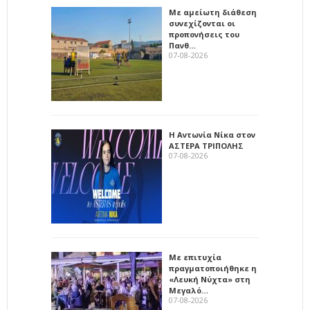
Με αμείωτη διάθεση
συνεχίζονται οι
προπονήσεις του
Πανθ…
07-08-2026
Η Αντωνία Νίκα στον
ΑΣΤΕΡΑ ΤΡΙΠΟΛΗΣ
07-08-2026
Με επιτυχία
πραγματοποιήθηκε η
«Λευκή Νύχτα» στη
Μεγαλό…
07-08-2026