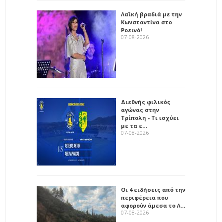
Λαϊκή βραδιά με την
Κωνσταντίνα στο
Ροεινό!
07-08-2026
Διεθνής φιλικός
αγώνας στην
Τρίπολη - Τι ισχύει
με τα ε…
07-08-2026
Οι 4 ειδήσεις από την
περιφέρεια που
αφορούν άμεσα το Λ…
07-08-2026