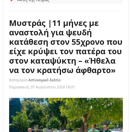
Μυστράς |11 μήνες με
αναστολή για ψευδή
κατάθεση στον 55χρονο που
είχε κρύψει τον πατέρα του
στον καταψύκτη – «Ήθελα
να τον κρατήσω άφθαρτο»
Κατηγορία
Αστυνομικό δελτίο
Παρασκευή, 07 Αυγούστου 2026 18:01