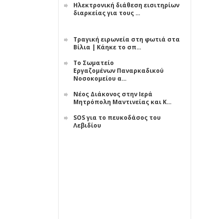
Ηλεκτρονική διάθεση εισιτηρίων
διαρκείας για τους …
Τραγική ειρωνεία στη φωτιά στα
Βίλια | Κάηκε το σπ…
Το Σωματείο
Εργαζομένων Παναρκαδικού
Νοσοκομείου α…
Νέος Διάκονος στην Ιερά
Μητρόπολη Μαντινείας και Κ…
SOS για το πευκοδάσος του
Λεβιδίου