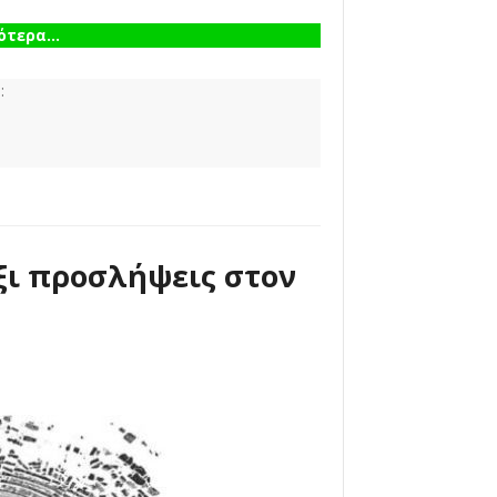
τερα...
:
Έξι προσλήψεις στον