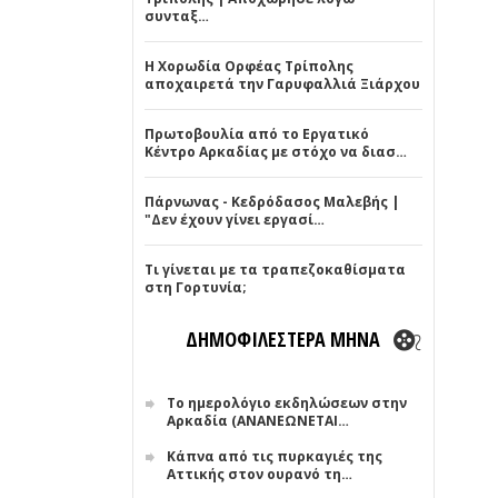
συνταξ…
Η Χορωδία Ορφέας Τρίπολης
αποχαιρετά την Γαρυφαλλιά Ξιάρχου
Πρωτοβουλία από το Εργατικό
Κέντρο Αρκαδίας με στόχο να διασ…
Πάρνωνας - Κεδρόδασος Μαλεβής |
"Δεν έχουν γίνει εργασί…
Τι γίνεται με τα τραπεζοκαθίσματα
στη Γορτυνία;
ΔΗΜΟΦΙΛΕΣΤΕΡΑ ΜΗΝΑ
Το ημερολόγιο εκδηλώσεων στην
Αρκαδία (ΑΝΑΝΕΩΝΕΤΑΙ…
Κάπνα από τις πυρκαγιές της
Αττικής στον ουρανό τη…