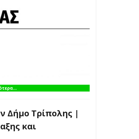
τερα...
ον Δήμο Τρίπολης |
αξης και