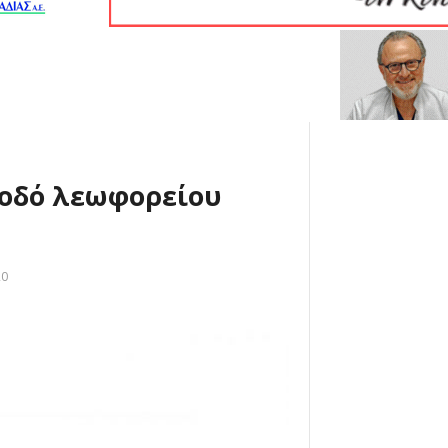
νοδό λεωφορείου
20