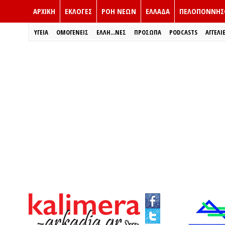
ΑΡΧΙΚΗ
ΕΚΛΟΓΈΣ
ΡΟΗ ΝΕΩΝ
ΕΛΛΑΔΑ
ΠΕΛΟΠΟΝΝΗΣ
ΥΓΕΙΑ
ΟΜΟΓΕΝΕΙΣ
ΈΛΛΗ...ΝΕΣ
ΠΡΌΣΩΠΑ
PODCASTS
ΑΓΓΕΛΙ