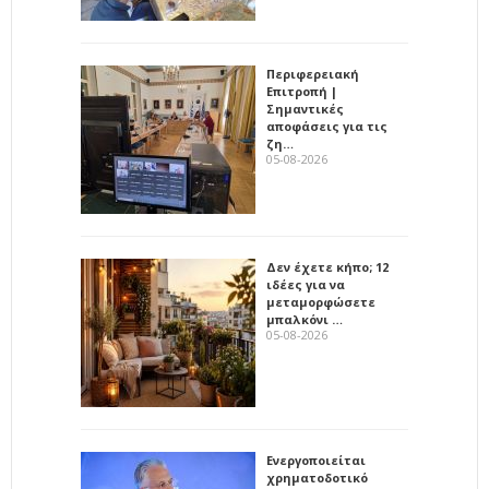
Περιφερειακή
Επιτροπή |
Σημαντικές
αποφάσεις για τις
ζη…
05-08-2026
Δεν έχετε κήπο; 12
ιδέες για να
μεταμορφώσετε
μπαλκόνι …
05-08-2026
Ενεργοποιείται
χρηματοδοτικό