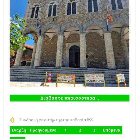
Διαβάστε περισσότερα...
Συνδρομή σε αυτήν την τροφοδοσία RSS
Έναρξη
Προηγούμενο
1
2
3
Επόμενο