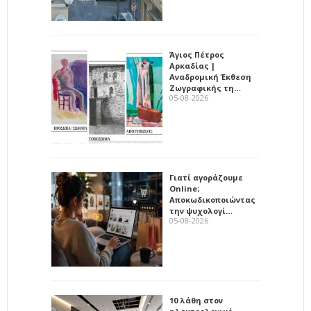
Άγιος Πέτρος
Αρκαδίας |
Αναδρομική Έκθεση
Ζωγραφικής τη…
05-08-2026
Γιατί αγοράζουμε
Online;
Αποκωδικοποιώντας
την ψυχολογί…
05-08-2026
10 λάθη στον