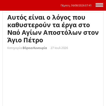
Πέμπτη, 06/08/2026
07:41
Αυτός είναι ο λόγος που
καθυστερούν τα έργα στο
Ναό Αγίων Αποστόλων στον
Άγιο Πέτρο
Κατηγορία
Βόρεια Κυνουρία
27 Ιουλ 2026