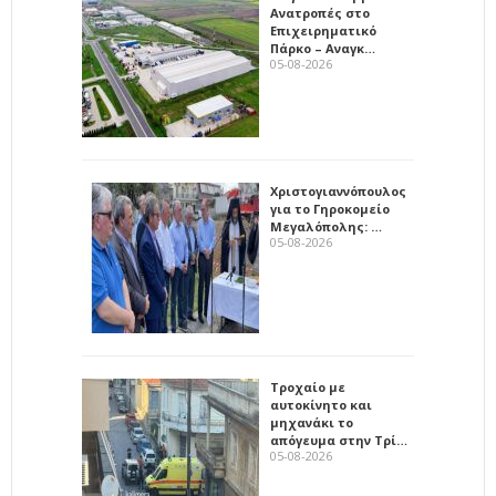
Ανατροπές στο
Επιχειρηματικό
Πάρκο – Αναγκ…
05-08-2026
Χριστογιαννόπουλος
για το Γηροκομείο
Μεγαλόπολης: …
05-08-2026
Τροχαίο με
αυτοκίνητο και
μηχανάκι το
απόγευμα στην Τρί…
05-08-2026