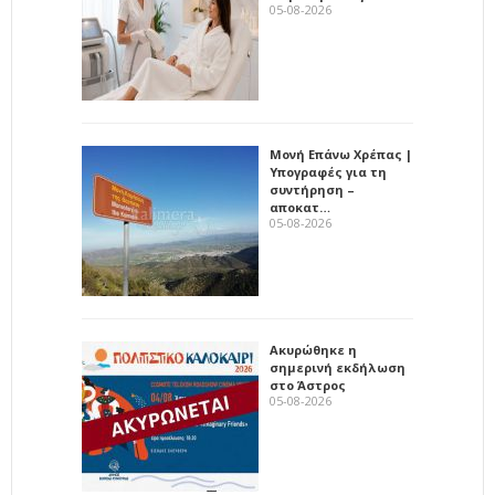
05-08-2026
Μονή Επάνω Χρέπας |
Υπογραφές για τη
συντήρηση –
αποκατ…
05-08-2026
Ακυρώθηκε η
σημερινή εκδήλωση
στο Άστρος
05-08-2026