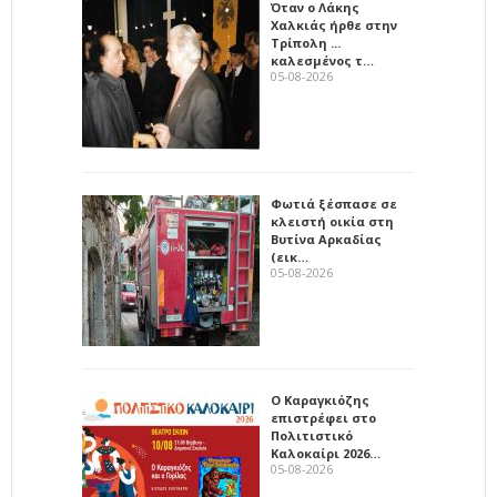
Όταν ο Λάκης
Χαλκιάς ήρθε στην
Τρίπολη ...
καλεσμένος τ…
05-08-2026
Φωτιά ξέσπασε σε
κλειστή οικία στη
Βυτίνα Αρκαδίας
(εικ…
05-08-2026
Ο Καραγκιόζης
επιστρέφει στο
Πολιτιστικό
Καλοκαίρι 2026…
05-08-2026