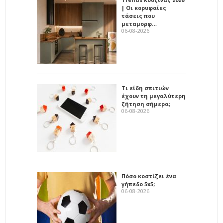
| Οι κορυφαίες
τάσεις που
μεταμορφ…
06-08-2026
Τι είδη σπιτιών
έχουν τη μεγαλύτερη
ζήτηση σήμερα;
06-08-2026
Πόσο κοστίζει ένα
γήπεδο 5x5;
06-08-2026