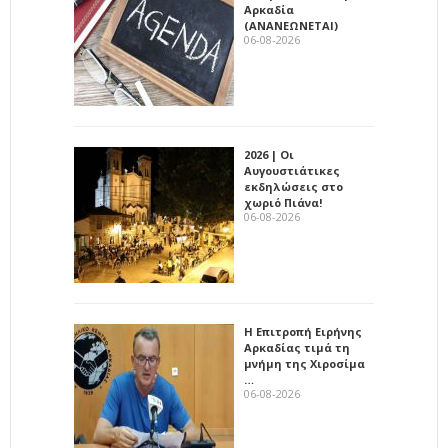
Αρκαδία
(ΑΝΑΝΕΩΝΕΤΑΙ)
06-08-2026
2026 | Οι
Αυγουστιάτικες
εκδηλώσεις στο
χωριό Πιάνα!
06-08-2026
Η Επιτροπή Ειρήνης
Αρκαδίας τιμά τη
μνήμη της Χιροσίμα
…
06-08-2026