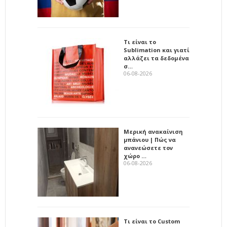
Τι είναι το
Sublimation και γιατί
αλλάζει τα δεδομένα
σ…
06-08-2026
Μερική ανακαίνιση
μπάνιου | Πώς να
ανανεώσετε τον
χώρο …
06-08-2026
Τι είναι το Custom