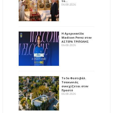
το…
06-08-2026
Η Αμερικανίδα
Madison Perez στον
ΑΣΤΕΡΑ ΤΡΙΠΟΛΗΣ
06-08-2026
Το 5ο Φεστιβάλ
Τσακωνιάς
συνεχίζεται στον
Πραστό
06-08-2026