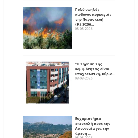
Πολύ υψηλός
κίνδυνος πυρκαγιάς
την Παρασκευή
(9.8.2026)…
08-08-2026
"Η τήρηση της
νομιμότητας είναι
υποχρεωτική, κύριε…
08-08-2026
Ευχαριστήρια
επιστολή προς την
Αστυνομία για την
άμεση …
08-08-2026