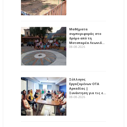
Μαθήματα
συμπεριφοράς στο
δρόμο από τη
Μοτοπαρέα Λεωνιδ…
08-08-2026
Σύλλογος
Εργαζομένων ΟΤΑ
Αρκαδίας |
Συνάντηση για τις ε…
08-08-2026