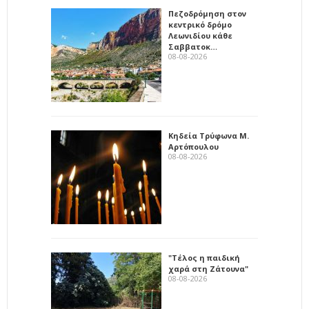
Πεζοδρόμηση στον
κεντρικό δρόμο
Λεωνιδίου κάθε
Σαββατοκ…
08-08-2026
Κηδεία Τρύφωνα Μ.
Αρτόπουλου
08-08-2026
"Τέλος η παιδική
χαρά στη Ζάτουνα"
08-08-2026