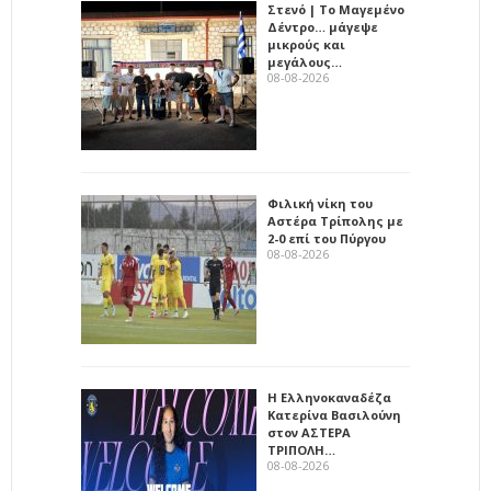
Στενό | Το Μαγεμένο
Δέντρο… μάγεψε
μικρούς και
μεγάλους…
08-08-2026
Φιλική νίκη του
Αστέρα Τρίπολης με
2-0 επί του Πύργου
08-08-2026
Η Ελληνοκαναδέζα
Κατερίνα Βασιλούνη
στον ΑΣΤΕΡΑ
ΤΡΙΠΟΛΗ…
08-08-2026