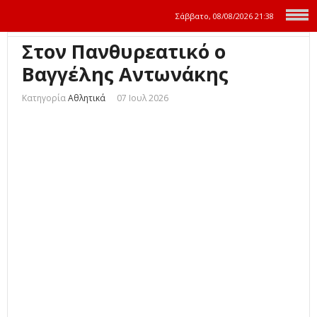
Σάββατο, 08/08/2026
21:38
Στον Πανθυρεατικό ο
Βαγγέλης Αντωνάκης
Κατηγορία
Αθλητικά
07 Ιουλ 2026