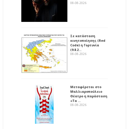
08-08-2026
Σε κατάσταση
κινητοποίησης (Red
Code) η Γορτυνία
(9.8.2…
08-08-2026
Μεταφέρεται στο
Μαλλιαροπούλειο
Θέατρο η παράσταση
«Τα …
08-08-2026