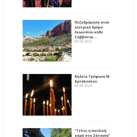
Πεζοδρόμηση στον
κεντρικό δρόμο
Λεωνιδίου κάθε
Σαββατοκ…
08-08-2026
Κηδεία Τρύφωνα Μ.
Αρτόπουλου
08-08-2026
"Τέλος η παιδική
χαρά στη Ζάτουνα"