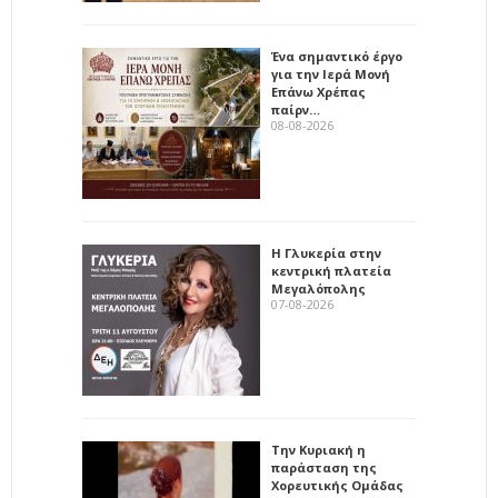
Ένα σημαντικό έργο
για την Ιερά Μονή
Επάνω Χρέπας
παίρν…
08-08-2026
Η Γλυκερία στην
κεντρική πλατεία
Μεγαλόπολης
07-08-2026
Την Κυριακή η
παράσταση της
Χορευτικής Ομάδας