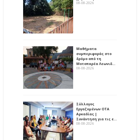
08-08-2026
Μαθήματα
συμπεριφοράς στο
δρόμο από τη
Μοτοπαρέα Λεωνιδ…
08-08-2026
Σύλλογος
Εργαζομένων ΟΤΑ
Αρκαδίας |
Συνάντηση για τις ε…
08-08-2026