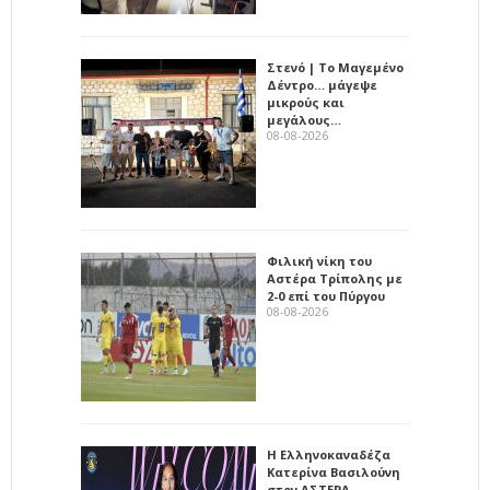
Στενό | Το Μαγεμένο
Δέντρο… μάγεψε
μικρούς και
μεγάλους…
08-08-2026
Φιλική νίκη του
Αστέρα Τρίπολης με
2-0 επί του Πύργου
08-08-2026
Η Ελληνοκαναδέζα
Κατερίνα Βασιλούνη
στον ΑΣΤΕΡΑ