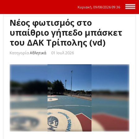
Κυριακή, 09/08/2026
09:36
Νέος φωτισμός στο
υπαίθριο γήπεδο μπάσκετ
του ΔΑΚ Τρίπολης (vd)
Κατηγορία
Αθλητικά
01 Ιουλ 2026