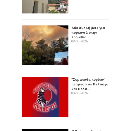
Δύο συλλήψεις για
πυρκαγιά στην
Κορινθία
08-08-2026
"Συμφωνία κυρίων"
ανάμεσα σε Πελασγό
και Πολύ…
08-08-2026