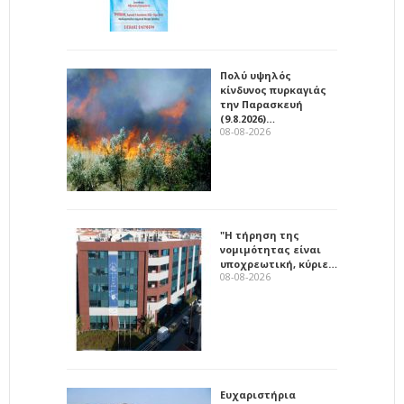
Πολύ υψηλός
κίνδυνος πυρκαγιάς
την Παρασκευή
(9.8.2026)…
08-08-2026
"Η τήρηση της
νομιμότητας είναι
υποχρεωτική, κύριε…
08-08-2026
Ευχαριστήρια