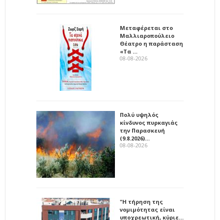
Μεταφέρεται στο
Μαλλιαροπούλειο
Θέατρο η παράσταση
«Τα …
08-08-2026
Πολύ υψηλός
κίνδυνος πυρκαγιάς
την Παρασκευή
(9.8.2026)…
08-08-2026
"Η τήρηση της
νομιμότητας είναι
υποχρεωτική, κύριε…