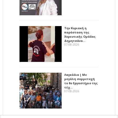
Την Κυριακή η
παράσταση της
Χορευτικής Ομάδας
Δημητσάνα…
07-08-2026
Λαγκάδια | Με
μεγάλη συμμετοχή
το 8ο Εργαστήριο της
τέχ…
07-08-2026