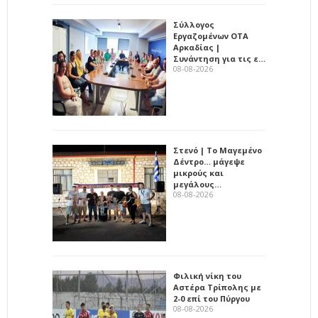
Σύλλογος
Εργαζομένων ΟΤΑ
Αρκαδίας |
Συνάντηση για τις ε…
08-08-2026
Στενό | Το Μαγεμένο
Δέντρο… μάγεψε
μικρούς και
μεγάλους…
08-08-2026
Φιλική νίκη του
Αστέρα Τρίπολης με
2-0 επί του Πύργου
08-08-2026