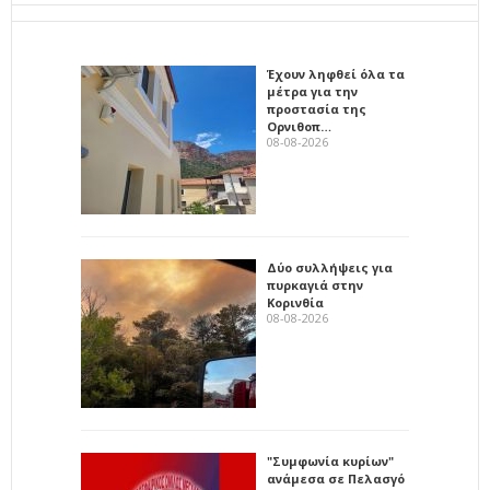
Έχουν ληφθεί όλα τα
μέτρα για την
προστασία της
Ορνιθοπ…
08-08-2026
Δύο συλλήψεις για
πυρκαγιά στην
Κορινθία
08-08-2026
"Συμφωνία κυρίων"
ανάμεσα σε Πελασγό