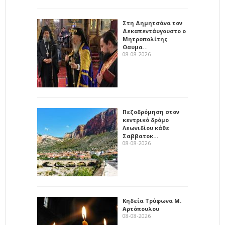
Στη Δημητσάνα τον
Δεκαπεντάυγουστο ο
Μητροπολίτης
Θαυμα…
08-08-2026
Πεζοδρόμηση στον
κεντρικό δρόμο
Λεωνιδίου κάθε
Σαββατοκ…
08-08-2026
Κηδεία Τρύφωνα Μ.
Αρτόπουλου
08-08-2026