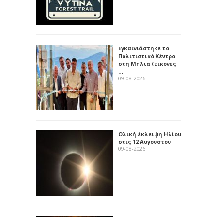
Εγκαινιάστηκε το
Πολιτιστικό Κέντρο
στη Μηλιά (εικόνες
…
09-08-2026
Ολική έκλειψη Ηλίου
στις 12 Αυγούστου
09-08-2026