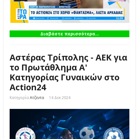
Διαβάστε περισσότερα...
Αστέρας Τρίπολης - ΑΕΚ για
το Πρωτάθλημα Α'
Κατηγορίας Γυναικών στο
Action24
Κατηγορία
Ατζεντα
14 Δεκ 2024