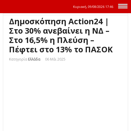
Κυριακή, 09/08/2026
17:46
Δημοσκόπηση Action24 |
Στο 30% ανεβαίνει η ΝΔ –
Στο 16,5% η Πλεύση –
Πέφτει στο 13% το ΠΑΣΟΚ
Κατηγορία
Ελλάδα
06 Μάι 2025