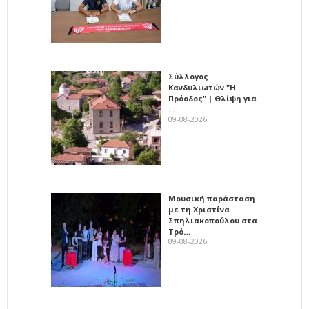
Σύλλογος
Κανδυλιωτών "Η
Πρόοδος" | Θλίψη για
…
09-08-2026
Μουσική παράσταση
με τη Χριστίνα
Σπηλιακοπούλου στα
Τρό…
09-08-2026