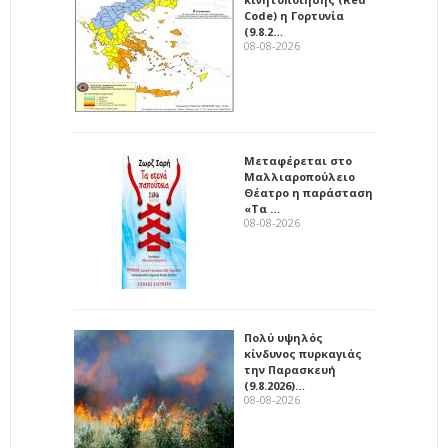
Code) η Γορτυνία
(9.8.2…
08-08-2026
Μεταφέρεται στο
Μαλλιαροπούλειο
Θέατρο η παράσταση
«Τα …
08-08-2026
Πολύ υψηλός
κίνδυνος πυρκαγιάς
την Παρασκευή
(9.8.2026)…
08-08-2026