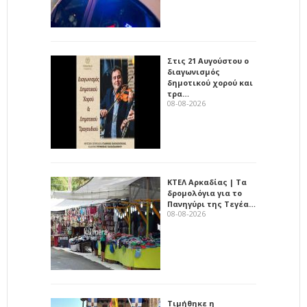
Στις 21 Αυγούστου ο
διαγωνισμός
δημοτικού χορού και
τρα…
08-08-2026
ΚΤΕΛ Αρκαδίας | Τα
δρομολόγια για το
Πανηγύρι της Τεγέα…
08-08-2026
Τιμήθηκε η