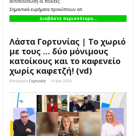
αντιπολίτευση οι πολίτες
Σημαντικά ευρήματα προκύπτουν απ
Διαβάστε περισσότερα...
Λάστα Γορτυνίας | Το χωριό
με τους ... δύο μόνιμους
κατοίκους και το καφενείο
χωρίς καφετζή! (vd)
Κατηγορία
Γορτυνία
14 Δεκ 2024