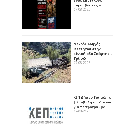
τους εποχικούς
πυροσβέστες σ…
07-08-2026
Νεκρός οδηγός
φορτηγού στην
εθνική οδό Σπάρτης -
Τρίπολ…
07-08-2026
ΚΕΠ Δήμου Τρίπολης
| Υποβολή αιτήσεων
για το πρόγραμμα …
07-08-2026