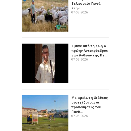
Τελευταία Γενιά
Κτην…
07-08-2026
Έφυγε από τη ζωή ο
πρώην Αντιπρόεδρος
των Άνθεων της Πέ…
07-08-2026
Με αμείωτη διάθεση
συνεχίζονται οι
προπονήσεις του
Πανθ…
07-08-2026