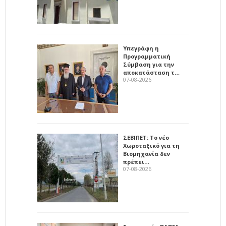
Υπεγράφη η
Προγραμματική
Σύμβαση για την
αποκατάσταση τ…
07-08-2026
ΣΕΒΙΠΕΤ: Το νέο
Χωροταξικό για τη
Βιομηχανία δεν
πρέπει…
07-08-2026