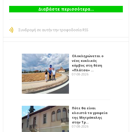
Διαβάστε περισσότερα...
Συνδρομή σε αυτήν την τροφοδοσία RSS
Ολοκληρώνεται ο
νέος κυκλικός
κόμβος στη θέση
«Πλάτσα» …
07-08-2026
Πότε θα είναι
κλειστά τα γραφεία
της Μητρόπολης
στην Τρ…
07-08-2026