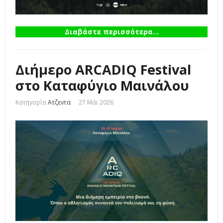
Διαβάστε περισσότερα...
Διήμερο ΑRCADIQ Festival
στο Καταφύγιο Μαινάλου
Κατηγορία
Ατζεντα
27 Μάι 2026