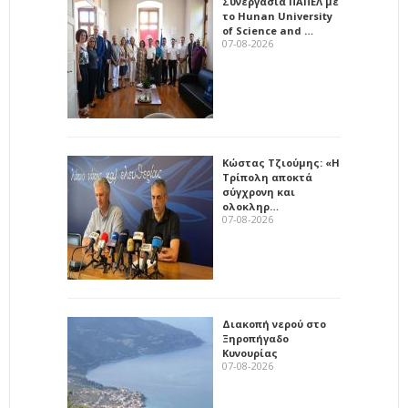
Συνεργασία ΠΑΠΕΛ με
το Hunan University
of Science and …
07-08-2026
Κώστας Τζιούμης: «Η
Τρίπολη αποκτά
σύγχρονη και
ολοκληρ…
07-08-2026
Διακοπή νερού στο
Ξηροπήγαδο
Κυνουρίας
07-08-2026