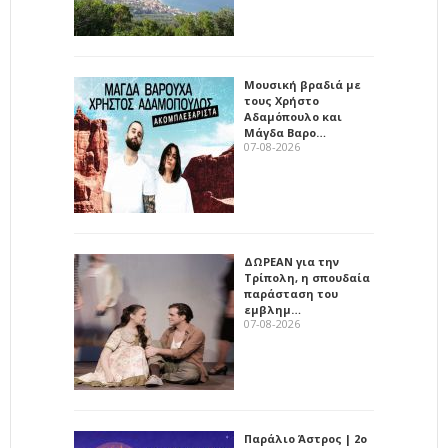
Μουσική βραδιά με
τους Χρήστο
Αδαμόπουλο και
Μάγδα Βαρο…
07-08-2026
ΔΩΡΕΑΝ για την
Τρίπολη, η σπουδαία
παράσταση του
εμβλημ…
07-08-2026
Παράλιο Άστρος | 2ο