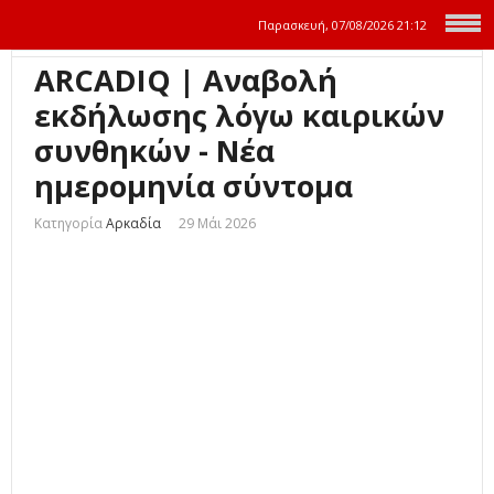
Παρασκευή, 07/08/2026
21:12
ARCADIQ | Αναβολή
εκδήλωσης λόγω καιρικών
συνθηκών - Νέα
ημερομηνία σύντομα
Κατηγορία
Αρκαδία
29 Μάι 2026