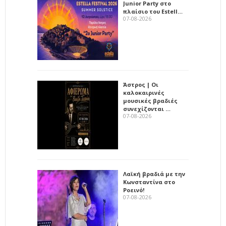
Junior Party στο
πλαίσιο του Estell…
07-08-2026
Άστρος | Οι
καλοκαιρινές
μουσικές βραδιές
συνεχίζονται …
07-08-2026
Λαϊκή βραδιά με την
Κωνσταντίνα στο
Ροεινό!
07-08-2026