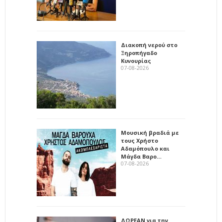
Διακοπή νερού στο
Ξηροπήγαδο
Κυνουρίας
07-08-2026
Μουσική βραδιά με
τους Χρήστο
Αδαμόπουλο και
Μάγδα Βαρο…
07-08-2026
ΔΩΡΕΑΝ για την