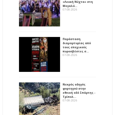
«Λευκή Νύχτα» στη
Μεγαλό…
07-08-2026
Παράσταση
διαμαρτυρίας από
τους εποχικούς
πυροσβέστες σ…
07-08-2026
Νεκρός οδηγός
φορτηγού στην
εθνική οδό Σπάρτης -
Τρίπολ…
07-08-2026