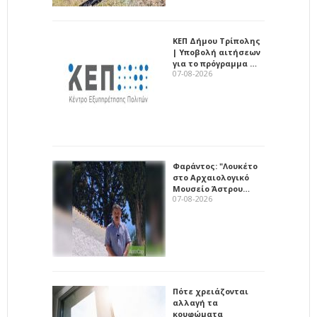
ΚΕΠ Δήμου Τρίπολης
| Υποβολή αιτήσεων
για το πρόγραμμα …
07-08-2026
Φαράντος: "Λουκέτο
στο Αρχαιολογικό
Μουσείο Άστρου…
07-08-2026
Πότε χρειάζονται
αλλαγή τα
κουφώματα