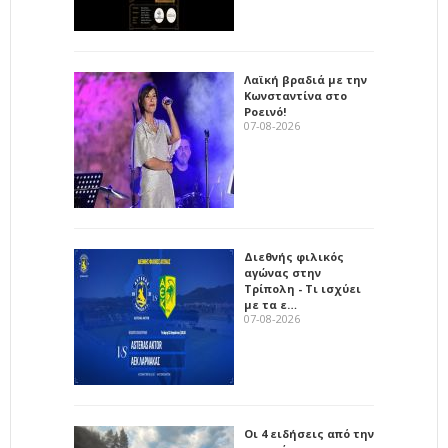
Λαϊκή βραδιά με την
Κωνσταντίνα στο
Ροεινό!
07-08-2026
Διεθνής φιλικός
αγώνας στην
Τρίπολη - Τι ισχύει
με τα ε…
07-08-2026
Οι 4 ειδήσεις από την