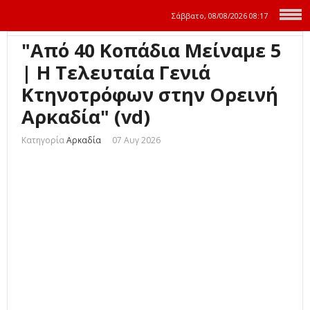
Σάββατο, 08/08/2026
08:17
"Από 40 Κοπάδια Μείναμε 5
| Η Τελευταία Γενιά
Κτηνοτρόφων στην Ορεινή
Αρκαδία" (vd)
Κατηγορία
Αρκαδία
07 Αυγ 2026