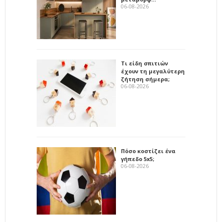
06-08-2026
Τι είδη σπιτιών
έχουν τη μεγαλύτερη
ζήτηση σήμερα;
06-08-2026
Πόσο κοστίζει ένα
γήπεδο 5x5;
06-08-2026