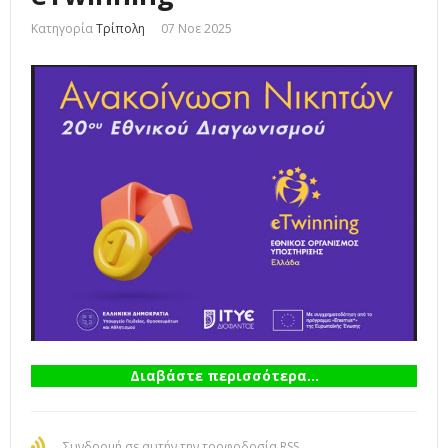
Κατηγορία
Τρίπολη
07 Νοε 2025
Διαβάστε περισσότερα...
Συνδρομή σε αυτήν την τροφοδοσία RSS