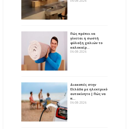
06-08-2026
Πώς πρέπει να
γίνεται η σωστή
φύλαξη χαλιών το
καλοκαίρ…
06-08-2026
Διακοπές στην
Ελλάδα με ηλεκτρικό
αυτοκίνητο | Πώς να
π…
06-08-2026