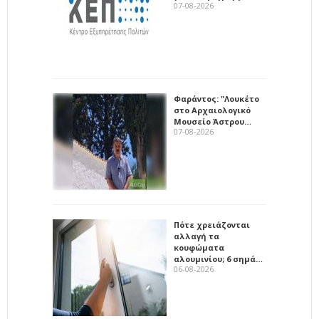
07-08-2026
Φαράντος: "Λουκέτο
στο Αρχαιολογικό
Μουσείο Άστρου…
07-08-2026
Πότε χρειάζονται
αλλαγή τα
κουφώματα
αλουμινίου; 6 σημά…
06-08-2026