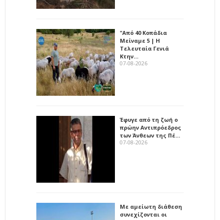
"Από 40 Κοπάδια
Μείναμε 5 | Η
Τελευταία Γενιά
Κτην…
07-08-2026
Έφυγε από τη ζωή ο
πρώην Αντιπρόεδρος
των Άνθεων της Πέ…
07-08-2026
Με αμείωτη διάθεση
συνεχίζονται οι