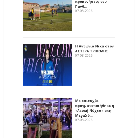
προπονήσεις του
Πανθ…
07-08-2026
Η Αντωνία Νίκα στον
ΑΣΤΕΡΑ ΤΡΙΠΟΛΗΣ
07-08-2026
Με επιτυχία
πραγματοποιήθηκε η
«Λευκή Νύχτα» στη
Μεγαλό…
07-08-2026