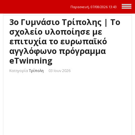
Παρασκευή, 07/08/2026
13:43
3ο Γυμνάσιο Τρίπολης | Το
σχολείο υλοποίησε με
επιτυχία το ευρωπαϊκό
αγγλόφωνο πρόγραμμα
eTwinning
Κατηγορία
Τρίπολη
03 Ιουν 2026