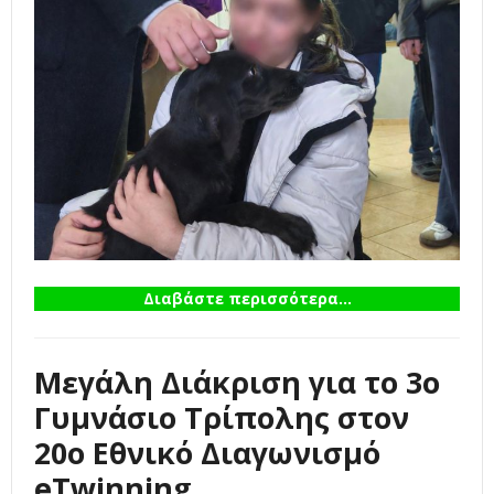
Διαβάστε περισσότερα...
Μεγάλη Διάκριση για το 3ο
Γυμνάσιο Τρίπολης στον
20ο Εθνικό Διαγωνισμό
eTwinning