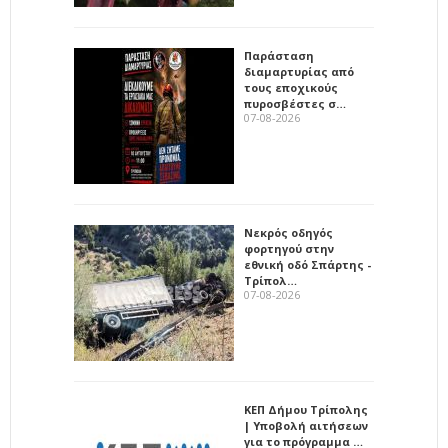
Παράσταση
διαμαρτυρίας από
τους εποχικούς
πυροσβέστες σ…
07-08-2026
Νεκρός οδηγός
φορτηγού στην
εθνική οδό Σπάρτης -
Τρίπολ…
07-08-2026
ΚΕΠ Δήμου Τρίπολης
| Υποβολή αιτήσεων
για το πρόγραμμα …