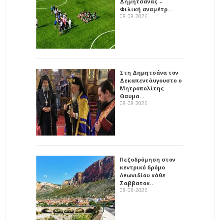
Δημητσάνας –
Φιλική αναμέτρ…
08-08-2026
Στη Δημητσάνα τον
Δεκαπεντάυγουστο ο
Μητροπολίτης
Θαυμα…
08-08-2026
Πεζοδρόμηση στον
κεντρικό δρόμο
Λεωνιδίου κάθε
Σαββατοκ…
08-08-2026