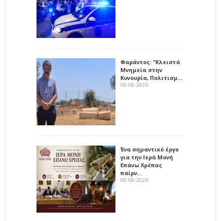
Φαράντος: "Κλειστά
Μνημεία στην
Κυνουρία, Πολιτισμ…
08-08-2026
Ένα σημαντικό έργο
για την Ιερά Μονή
Επάνω Χρέπας
παίρν…
08-08-2026