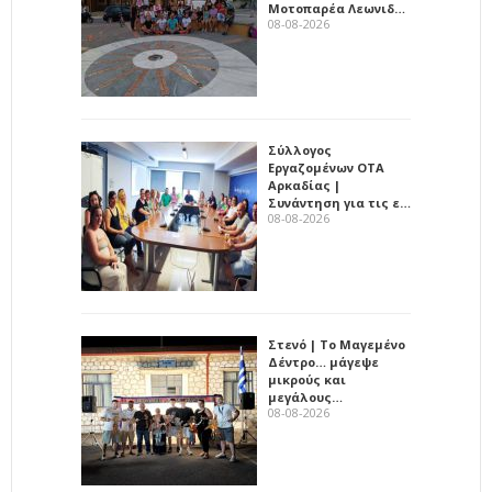
Μοτοπαρέα Λεωνιδ…
08-08-2026
Σύλλογος
Εργαζομένων ΟΤΑ
Αρκαδίας |
Συνάντηση για τις ε…
08-08-2026
Στενό | Το Μαγεμένο
Δέντρο… μάγεψε
μικρούς και
μεγάλους…
08-08-2026