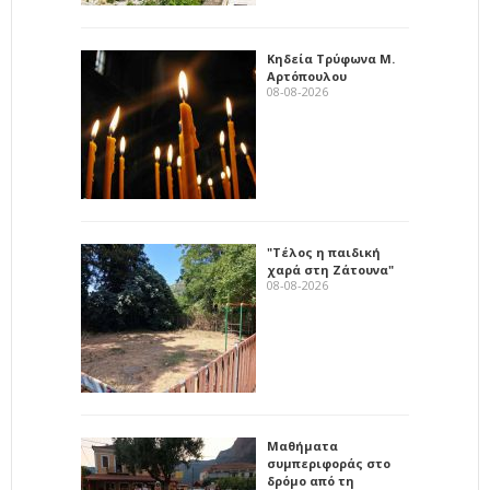
Κηδεία Τρύφωνα Μ.
Αρτόπουλου
08-08-2026
"Τέλος η παιδική
χαρά στη Ζάτουνα"
08-08-2026
Μαθήματα
συμπεριφοράς στο
δρόμο από τη