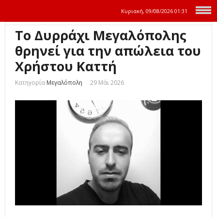
Κυριακή, 09/08/2026
01:31
Το Δυρράχι Μεγαλόπολης
θρηνεί για την απώλεια του
Χρήστου Καττή
Κατηγορία
Μεγαλόπολη
29 Μάι 2026