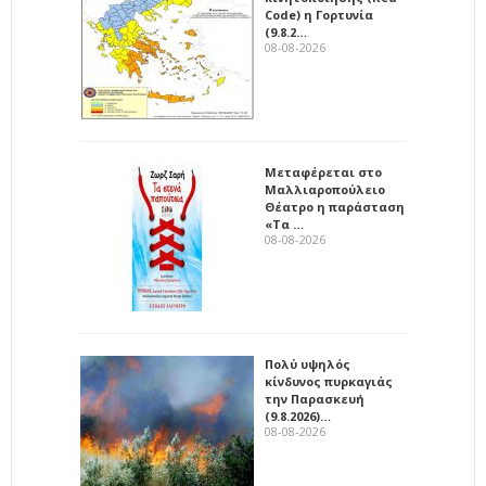
Code) η Γορτυνία
(9.8.2…
08-08-2026
Μεταφέρεται στο
Μαλλιαροπούλειο
Θέατρο η παράσταση
«Τα …
08-08-2026
Πολύ υψηλός
κίνδυνος πυρκαγιάς
την Παρασκευή
(9.8.2026)…
08-08-2026