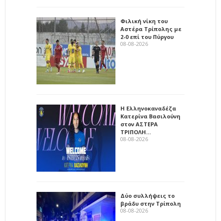
Φιλική νίκη του
Αστέρα Τρίπολης με
2-0 επί του Πύργου
08-08-2026
Η Ελληνοκαναδέζα
Κατερίνα Βασιλούνη
στον ΑΣΤΕΡΑ
ΤΡΙΠΟΛΗ…
08-08-2026
Δύο συλλήψεις το
βράδυ στην Τρίπολη
08-08-2026