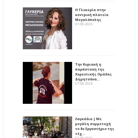
Η Γλυκερία στην
κεντρική πλατεία
Μεγαλόπολης
07-08-2026
Την Κυριακή η
παράσταση της
Χορευτικής Ομάδας
Δημητσάνα…
07-08-2026
Λαγκάδια | Με
μεγάλη συμμετοχή
το 8ο Εργαστήριο της
τέχ…
07-08-2026