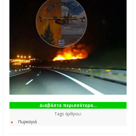
Διαβάστε περισσότερα...
Tags άρθρου:
Πυρκαγιά