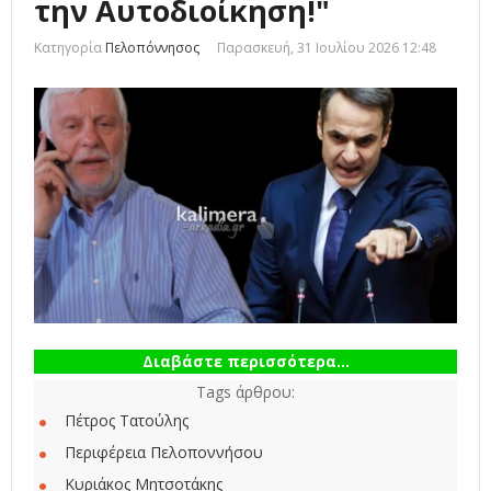
την Αυτοδιοίκηση!"
Κατηγορία
Πελοπόννησος
Παρασκευή, 31 Ιουλίου 2026 12:48
Διαβάστε περισσότερα...
Tags άρθρου:
Πέτρος Τατούλης
Περιφέρεια Πελοποννήσου
Κυριάκος Μητσοτάκης