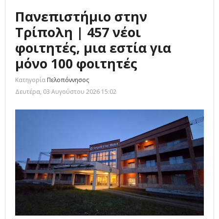
Πανεπιστήμιο στην
Τρίπολη | 457 νέοι
φοιτητές, μια εστία για
μόνο 100 φοιτητές
Κατηγορία
Πελοπόννησος
Δευτέρα, 03 Αυγούστου 2026 15:02