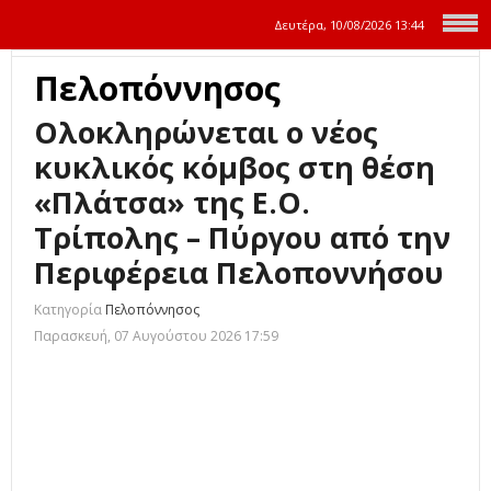
Δευτέρα, 10/08/2026
13:44
Πελοπόννησος
Ολοκληρώνεται ο νέος
κυκλικός κόμβος στη θέση
«Πλάτσα» της Ε.Ο.
Τρίπολης – Πύργου από την
Περιφέρεια Πελοποννήσου
Κατηγορία
Πελοπόννησος
Παρασκευή, 07 Αυγούστου 2026 17:59