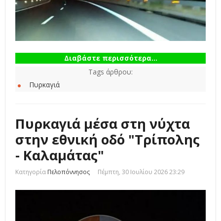
Διαβάστε περισσότερα...
Tags άρθρου:
Πυρκαγιά
Πυρκαγιά μέσα στη νύχτα
στην εθνική οδό "Τρίπολης
- Καλαμάτας"
Κατηγορία
Πελοπόννησος
Πέμπτη, 30 Ιουλίου 2026 23:29