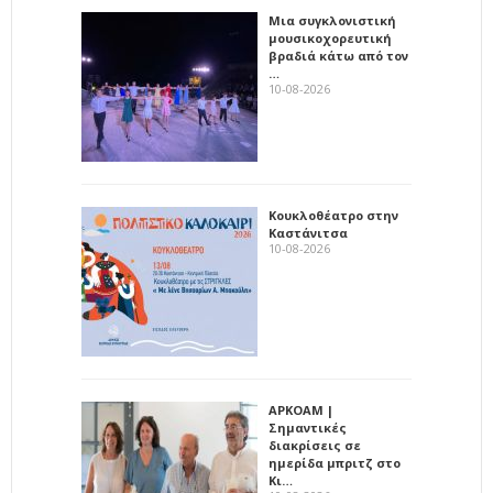
Μια συγκλονιστική
μουσικοχορευτική
βραδιά κάτω από τον
…
10-08-2026
Κουκλοθέατρο στην
Καστάνιτσα
10-08-2026
ΑΡΚΟΑΜ |
Σημαντικές
διακρίσεις σε
ημερίδα μπριτζ στο
Κι…