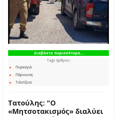
Διαβάστε περισσότερα...
Tags άρθρου:
Πυρκαγιά
Πάρνωνας
Τσίντζινα
Τατούλης: "Ο
«Μητσοτακισμός» διαλύει