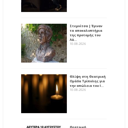
Στεμνίτσα | Έγιναν
τα αποκαλυπτήρια
της προτομής του
Λά…
10-08-2026
Θλίψη στη Θεατρική
Ομάδα Τρίπολης για
την απώλεια του Ι…
10-08-2026
Θεατρική