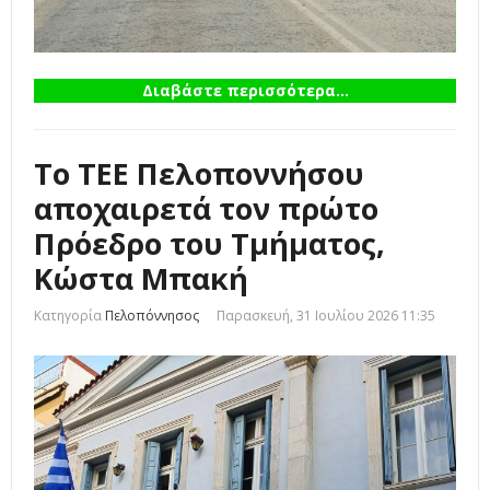
Διαβάστε περισσότερα...
To TEE Πελοποννήσου
αποχαιρετά τον πρώτο
Πρόεδρο του Τμήματος,
Κώστα Μπακή
Κατηγορία
Πελοπόννησος
Παρασκευή, 31 Ιουλίου 2026 11:35