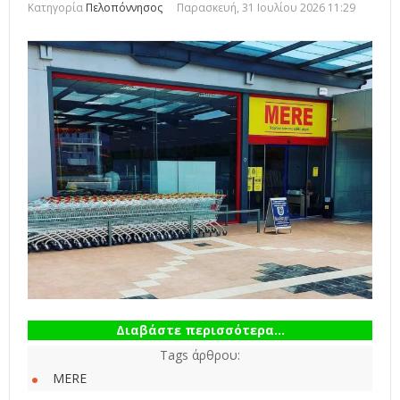
Κατηγορία
Πελοπόννησος
Παρασκευή, 31 Ιουλίου 2026 11:29
Διαβάστε περισσότερα...
Tags άρθρου:
MERE