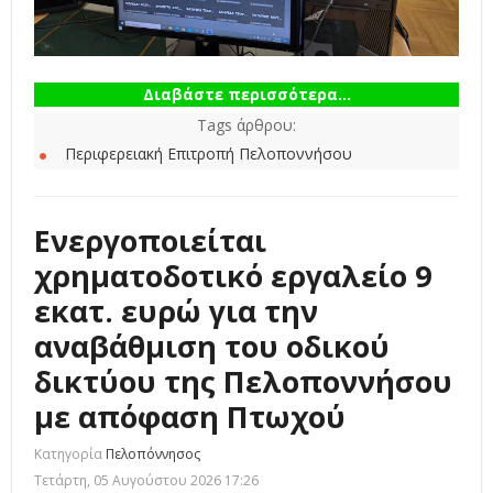
Διαβάστε περισσότερα...
Tags άρθρου:
Περιφερειακή Επιτροπή Πελοποννήσου
Ενεργοποιείται
χρηματοδοτικό εργαλείο 9
εκατ. ευρώ για την
αναβάθμιση του οδικού
δικτύου της Πελοποννήσου
με απόφαση Πτωχού
Κατηγορία
Πελοπόννησος
Τετάρτη, 05 Αυγούστου 2026 17:26