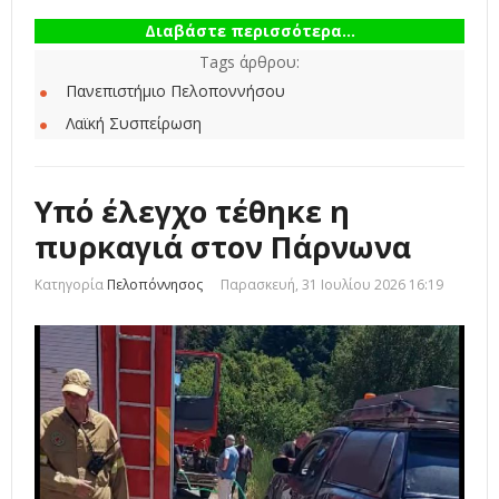
Διαβάστε περισσότερα...
Tags άρθρου:
Πανεπιστήμιο Πελοποννήσου
Λαϊκή Συσπείρωση
Υπό έλεγχο τέθηκε η
πυρκαγιά στον Πάρνωνα
Κατηγορία
Πελοπόννησος
Παρασκευή, 31 Ιουλίου 2026 16:19