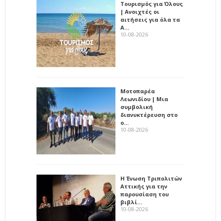
Τουρισμός για Όλους
| Ανοιχτές οι
αιτήσεις για όλα τα
Α…
10-08-2026
Μοτοπαρέα
Λεωνιδίου | Μια
συμβολική
διανυκτέρευση στο
ο…
10-08-2026
Η Ένωση Τριπολιτών
Αττικής για την
παρουσίαση του
βιβλί…
10-08-2026