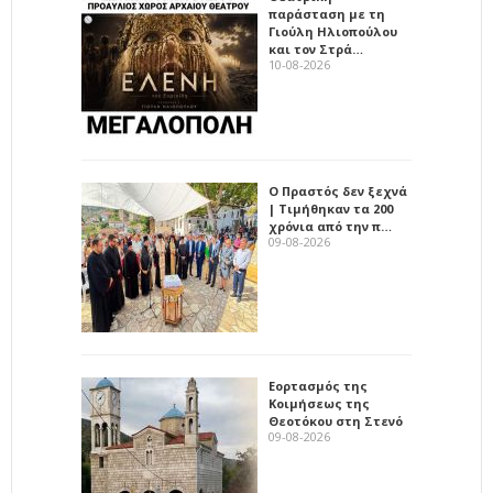
παράσταση με τη
Γιούλη Ηλιοπούλου
και τον Στρά…
10-08-2026
Ο Πραστός δεν ξεχνά
| Τιμήθηκαν τα 200
χρόνια από την π…
09-08-2026
Εορτασμός της
Κοιμήσεως της
Θεοτόκου στη Στενό
09-08-2026