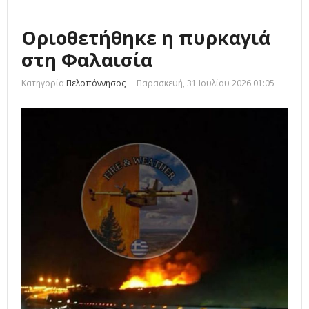
Οριοθετήθηκε η πυρκαγιά
στη Φαλαισία
Κατηγορία
Πελοπόννησος
Παρασκευή, 31 Ιουλίου 2026 01:05