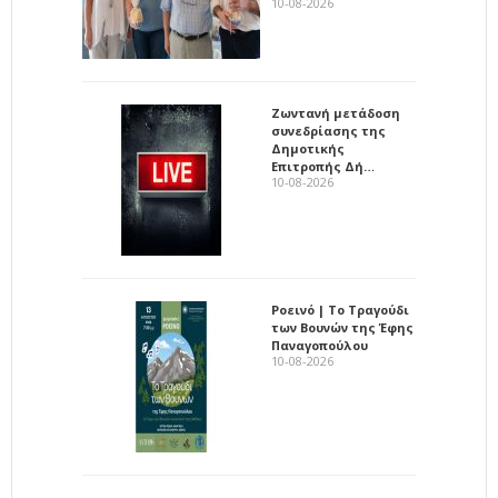
10-08-2026
Ζωντανή μετάδοση
συνεδρίασης της
Δημοτικής
Επιτροπής Δή…
10-08-2026
Ροεινό | Το Τραγούδι
των Βουνών της Έφης
Παναγοπούλου
10-08-2026