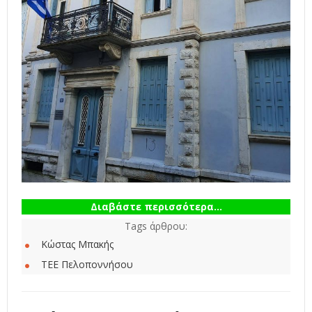
Διαβάστε περισσότερα...
Tags άρθρου:
Κώστας Μπακής
ΤΕΕ Πελοποννήσου