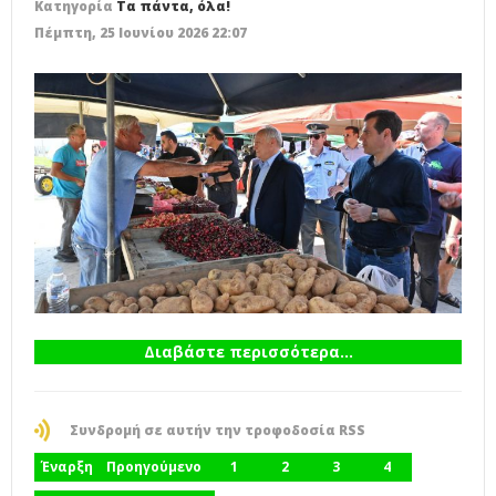
Κατηγορία
Τα πάντα, όλα!
Πέμπτη, 25 Ιουνίου 2026 22:07
Διαβάστε περισσότερα...
Συνδρομή σε αυτήν την τροφοδοσία RSS
Έναρξη
Προηγούμενο
1
2
3
4