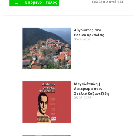
Σελίδα 2 από 623
…
Επόμενο
Τέλος
Αύγουστος στο
Ροεινό Αρκαδίας
05-08-2026
Μεγαλόπολη |
Αφιέρωμα στον
Στέλιο Καζαντζίδη
05-08-2026