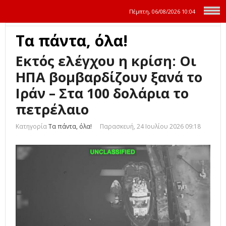
Πέμπτη, 06/08/2026
10:04
Τα πάντα, όλα!
Εκτός ελέγχου η κρίση: Οι
ΗΠΑ βομβαρδίζουν ξανά το
Ιράν – Στα 100 δολάρια το
πετρέλαιο
Κατηγορία
Τα πάντα, όλα!
Παρασκευή, 24 Ιουλίου 2026 09:18