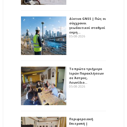
Δίκτυα GNSS | Πώς οι
σύγχρονοι
γεωδαιτικοί σταθμοί
εκμη…
05-08-2026
Το πρώτο τριήμερο
Ιερών Παρακλήσεων
σε Άστρος,
Λεωνίδιο…
05-08-2026
Περιφερειακή
Επιτροπή |