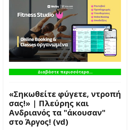
Διαβάστε περισσότερα...
«Σηκωθείτε φύγετε, ντροπή
σας!» | Πλεύρης και
Ανδριανός τα "άκουσαν"
στο Άργος! (vd)