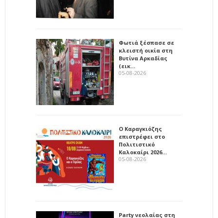
Φωτιά ξέσπασε σε
κλειστή οικία στη
Βυτίνα Αρκαδίας
(εικ…
05-08-2026
Ο Καραγκιόζης
επιστρέφει στο
Πολιτιστικό
Καλοκαίρι 2026…
05-08-2026
Party νεολαίας στη