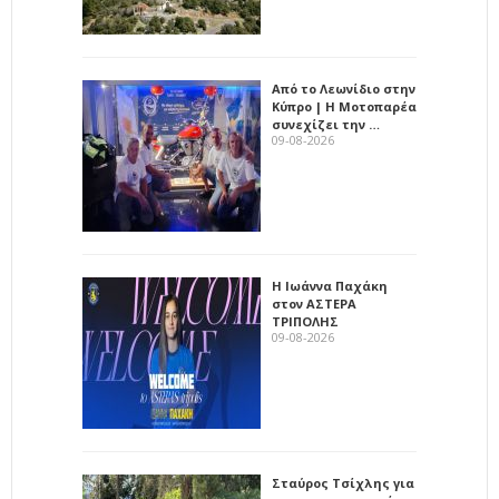
Από το Λεωνίδιο στην
Κύπρο | Η Μοτοπαρέα
συνεχίζει την …
09-08-2026
Η Ιωάννα Παχάκη
στον ΑΣΤΕΡΑ
ΤΡΙΠΟΛΗΣ
09-08-2026
Σταύρος Τσίχλης για