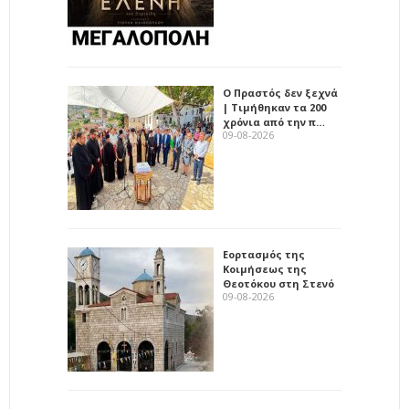
Ο Πραστός δεν ξεχνά
| Τιμήθηκαν τα 200
χρόνια από την π…
09-08-2026
Εορτασμός της
Κοιμήσεως της
Θεοτόκου στη Στενό
09-08-2026