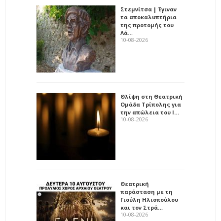
Στεμνίτσα | Έγιναν
τα αποκαλυπτήρια
της προτομής του
Λά…
10-08-2026
Θλίψη στη Θεατρική
Ομάδα Τρίπολης για
την απώλεια του Ι…
10-08-2026
Θεατρική
παράσταση με τη
Γιούλη Ηλιοπούλου
και τον Στρά…
10-08-2026