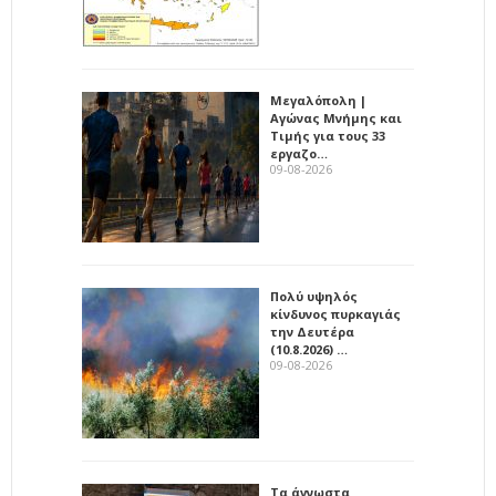
Μεγαλόπολη |
Αγώνας Μνήμης και
Τιμής για τους 33
εργαζο…
09-08-2026
Πολύ υψηλός
κίνδυνος πυρκαγιάς
την Δευτέρα
(10.8.2026) …
09-08-2026
Τα άγνωστα