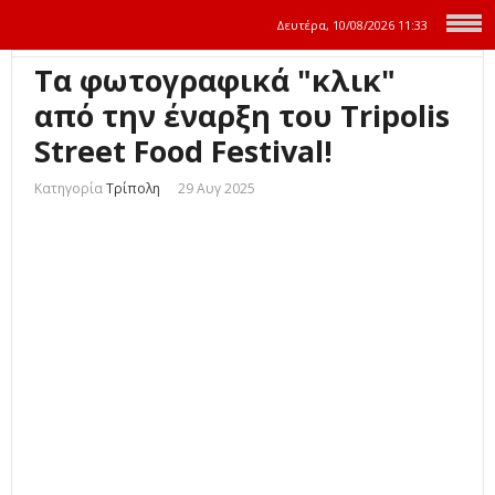
Δευτέρα, 10/08/2026
11:33
Τα φωτογραφικά "κλικ"
από την έναρξη του Tripolis
Street Food Festival!
Κατηγορία
Τρίπολη
29 Αυγ 2025