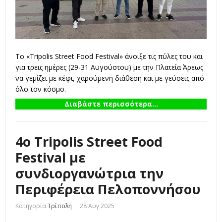
Το «Tripolis Street Food Festival» άνοιξε τις πύλες του και
για τρεις ημέρες (29-31 Αυγούστου) με την Πλατεία Άρεως
να γεμίζει με κέφι, χαρούμενη διάθεση και με γεύσεις από
όλο τον κόσμο.
Διαβάστε περισσότερα...
4ο Tripolis Street Food
Festival με
συνδιοργανώτρια την
Περιφέρεια Πελοποννήσου
Κατηγορία
Τρίπολη
28 Αυγ 2025