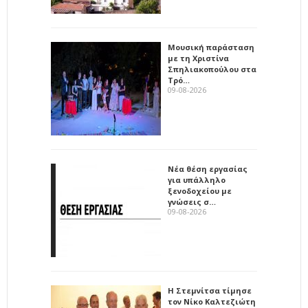
Μουσική παράσταση
με τη Χριστίνα
Σπηλιακοπούλου στα
Τρό…
09-08-2026
Νέα θέση εργασίας
για υπάλληλο
ξενοδοχείου με
γνώσεις σ…
09-08-2026
Η Στεμνίτσα τίμησε
τον Νίκο Καλτεζιώτη