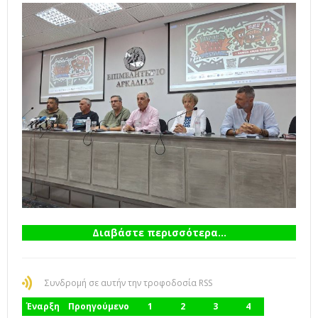
Διαβάστε περισσότερα...
Συνδρομή σε αυτήν την τροφοδοσία RSS
Έναρξη
Προηγούμενο
1
2
3
4