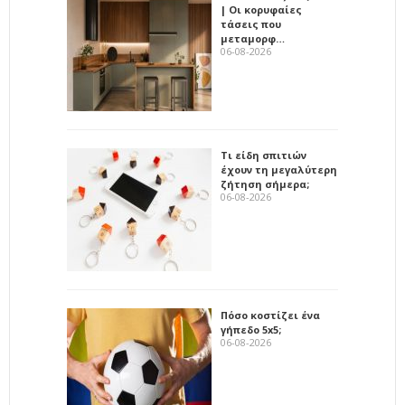
| Οι κορυφαίες
τάσεις που
μεταμορφ…
06-08-2026
Τι είδη σπιτιών
έχουν τη μεγαλύτερη
ζήτηση σήμερα;
06-08-2026
Πόσο κοστίζει ένα
γήπεδο 5x5;
06-08-2026