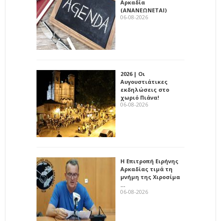
Αρκαδία
(ΑΝΑΝΕΩΝΕΤΑΙ)
06-08-2026
2026 | Οι
Αυγουστιάτικες
εκδηλώσεις στο
χωριό Πιάνα!
06-08-2026
Η Επιτροπή Ειρήνης
Αρκαδίας τιμά τη
μνήμη της Χιροσίμα
…
06-08-2026