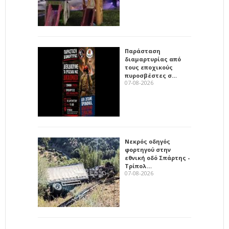
Παράσταση
διαμαρτυρίας από
τους εποχικούς
πυροσβέστες σ…
07-08-2026
Νεκρός οδηγός
φορτηγού στην
εθνική οδό Σπάρτης -
Τρίπολ…
07-08-2026