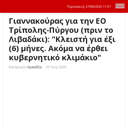
Παρασκευή, 07/08/2026
11:07
Γιαννακούρας για την EO
Τρίπολης-Πύργου (πριν το
Λιβαδάκι): "Κλειστή για έξι
(6) μήνες. Ακόμα να έρθει
κυβερνητικό κλιμάκιο"
Κατηγορία
Αρκαδία
01 Αυγ 2026