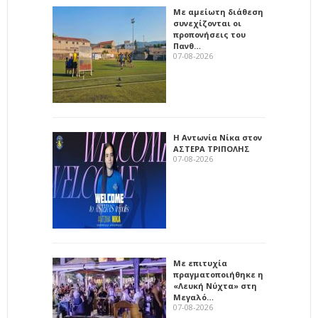
Με αμείωτη διάθεση
συνεχίζονται οι
προπονήσεις του
Πανθ…
07-08-2026
Η Αντωνία Νίκα στον
ΑΣΤΕΡΑ ΤΡΙΠΟΛΗΣ
07-08-2026
Με επιτυχία
πραγματοποιήθηκε η
«Λευκή Νύχτα» στη
Μεγαλό…
07-08-2026