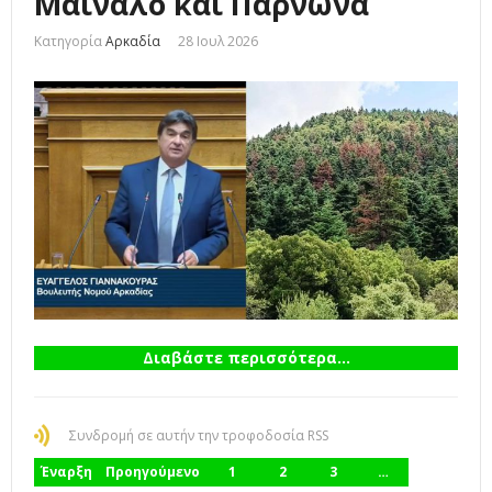
Μαίναλο και Πάρνωνα
Κατηγορία
Αρκαδία
28 Ιουλ 2026
Διαβάστε περισσότερα...
Συνδρομή σε αυτήν την τροφοδοσία RSS
Έναρξη
Προηγούμενο
1
2
3
…