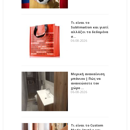
Τι είναι το
Sublimation και γιατί
αλλάζει τα δεδομένα
σ…
06-08-2026
Μερική ανακαίνιση
μπάνιου | Πώς να
ανανεώσετε τον
χώρο …
06-08-2026
Τι είναι το Custom
Made έπιπλο και