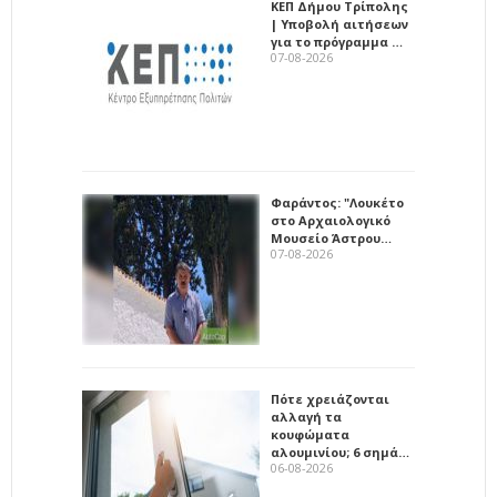
ΚΕΠ Δήμου Τρίπολης
| Υποβολή αιτήσεων
για το πρόγραμμα …
07-08-2026
Φαράντος: "Λουκέτο
στο Αρχαιολογικό
Μουσείο Άστρου…
07-08-2026
Πότε χρειάζονται
αλλαγή τα
κουφώματα
αλουμινίου; 6 σημά…
06-08-2026