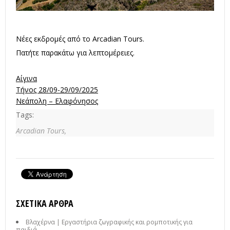
Νέες εκδρομές από το Arcadian Tours.
Πατήτε παρακάτω για λεπτομέρειες.
Αίγινα
Τήνος 28/09-29/09/2025
Νεάπολη – Ελαφόνησος
Tags:
Arcadian Tours,
ΣΧΕΤΙΚΆ ΆΡΘΡΑ
Βλαχέρνα | Εργαστήρια ζωγραφικής και ρομποτικής για
παιδιά