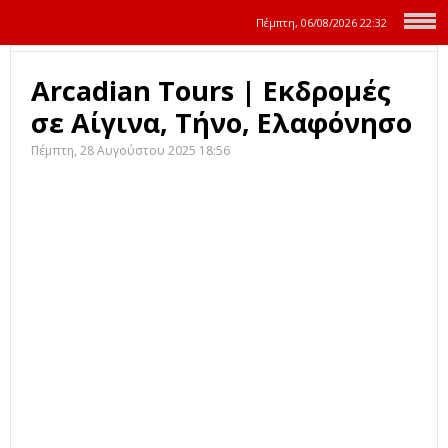
Πέμπτη, 06/08/2026
22:32
Arcadian Tours | Εκδρομές
σε Αίγινα, Τήνο, Ελαφόνησο
Πέμπτη, 28 Αυγούστου 2025 18:56