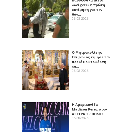
Παθολογικά αίτια
«δείχνει» η πρώτη
εκτίμηση για τον
θάν…
06-08-2026
Ο Μητροπολίτης
Επιφάνιος τίμησε τον
πολιό Πρωτοψάλτη
το…
06-08-2026
Η Αμερικανίδα
Madison Perez στον
ΑΣΤΕΡΑ ΤΡΙΠΟΛΗΣ
06-08-2026