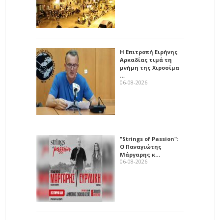
Η Επιτροπή Ειρήνης
Αρκαδίας τιμά τη
μνήμη της Χιροσίμα
…
06-08-2026
"Strings of Passion":
Ο Παναγιώτης
Μάργαρης κ…
06-08-2026