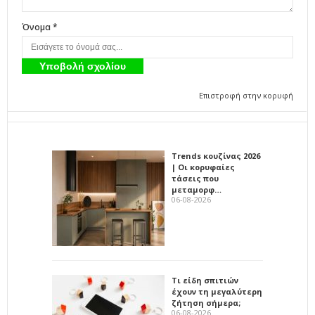
Όνομα *
Επιστροφή στην κορυφή
Trends κουζίνας 2026
| Οι κορυφαίες
τάσεις που
μεταμορφ…
06-08-2026
Τι είδη σπιτιών
έχουν τη μεγαλύτερη
ζήτηση σήμερα;
06-08-2026