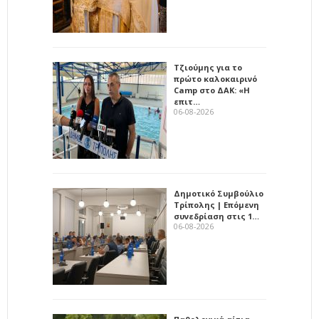
Τζιούμης για το
πρώτο καλοκαιρινό
Camp στο ΔΑΚ: «Η
επιτ…
06-08-2026
Δημοτικό Συμβούλιο
Τρίπολης | Επόμενη
συνεδρίαση στις 1…
06-08-2026