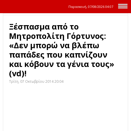
Παρασκευή, 07/08/2026
04:07
Ξέσπασμα από το
Μητροπολίτη Γόρτυνος:
«Δεν μπορώ να βλέπω
παπάδες που καπνίζουν
και κόβουν τα γένια τους»
(vd)!
Τρίτη, 07 Οκτωβρίου 2014 20:04