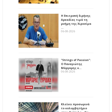
Η Επιτροπή Ειρήνης
Αρκαδίας τιμά τη
μνήμη της Χιροσίμα
…
06-08-2026
"Strings of Passion":
Ο Παναγιώτης
Μάργαρης κ…
06-08-2026
Κλείνει προσωρινά
το κολυμβητήριο