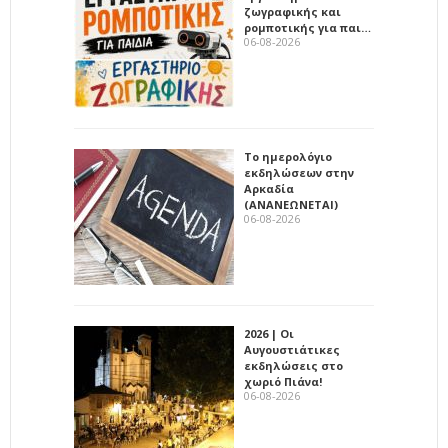
ζωγραφικής και
ρομποτικής για παι…
06-08-2026
Το ημερολόγιο
εκδηλώσεων στην
Αρκαδία
(ΑΝΑΝΕΩΝΕΤΑΙ)
06-08-2026
2026 | Οι
Αυγουστιάτικες
εκδηλώσεις στο
χωριό Πιάνα!
06-08-2026