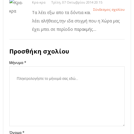
Κρα-κρα
Τρίτη, 07 Οκτωβρίου 2014 20:15
Σύνδεσμος σχολίου
Tα λέει εξω απο τα δόντια και
λέει αλήθειες,την ιδα στιγμή που η Χώρα μας
έχει μπει σε περίοδο παρακμής....
Προσθήκη σχολίου
Μήνυμα *
Όνομα *