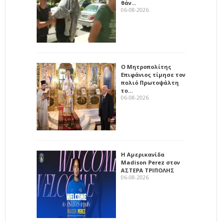
θάν…
06-08-2026
Ο Μητροπολίτης
Επιφάνιος τίμησε τον
πολιό Πρωτοψάλτη
το…
06-08-2026
Η Αμερικανίδα
Madison Perez στον
ΑΣΤΕΡΑ ΤΡΙΠΟΛΗΣ
06-08-2026