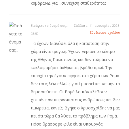
καμόραΝΔ για ...συνέχιση σταθερότητας
Εισάγετε το όνομά σας...
Σάββατο, 11 Ιανουαρίου 2025
Σύνδεσμος σχολίου
08:50
Τα έχουν διαλύσει όλα η κατάσταση στην
χώρα είναι τραγική. Έχουν γεμίσει το κέντρο
της Αθήνας Πακιστανούς και δεν τολμάει να
κυκλοφορήσει άνθρωπος βράδυ πρωί. Την
επαρχία την έχουν αφήσει στα χέρια των Ρομά
δεν τους λέω αλλιώς γιατί μπορεί και να μην το
δημοσιεύσετε. Οι Ρομά λοιπόν κλέβουν
χτυπάνε ανυπεράσπιστους ανθρώπους και δεν
τιμωρείται κανείς. Βγήκε ο Χρυσοχοΐδης να μας
πει ότι τώρα θα λύσει το πρόβλημα των Ρομά.
Πόσο θράσος ρε φίλε είναι υπουργός