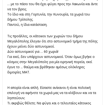
… με το πάσο του θα έχει φύγει προς την Λακωνία και άντε
να τον βρεις.
Το ίδιο και στη Γορτυνία, την Κυνουρία, τα χωριά του
δήμου Τρίπολης.
Παντού, η ίδια κατάσταση.
Τις προάλλες, οι κάτοικοι των χωριών του δήμου
Μεγαλόπολης έλεγαν ότι στο αστυνομικό τμήμα της πόλης
έχουν μείνει δύο αστυνομικοί.
Δύο αστυνομικοί για … 60 χωριά!
Για εκεί, δεν υπάρχουν αστυνομικοί. Όταν όμως βγήκε ο
κόσμος στην Μεγαλόπολη για μία ειρηνική πορεία, εκεί
έγινε το ... θαύμα και βρέθηκαν αμέσως ολόκληρες
διμοιρίες ΜΑΤ.
Η απορία είναι απλή. Είσαστε ανίκανοι ή είναι πολιτική
επιλογή να αφήνετε τα χωριά μας να τα κλέβουν και να τα
ληστεύουν;
Τι ακριβώς θέλετε; Να φύγει και ο τελευταίος κάτοικος