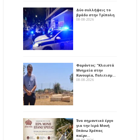
Δύο συλλήψεις το
βράδυ στην Τρίπολη
08-08-2026
Φαράντος: "Κλειστά
Μνημεία στην
Κυνουρία, Πολιτισμ…
08-08-2026
Ένα σημαντικό έργο
για την Ιερά Μονή
Επάνω Χρέπας
παίρν…
08-08-2026