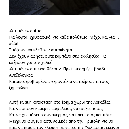
«Χτυπάνε» σπίτια.
Για λεφτά, χρυσαφικά, για κάθε πολύτιμο. Μέχρι και για …
λάδι!
Σπάζουν και κλέβουν αυτοκίνητα.
Δεν έχουν αφήσει ούτε καμπάνα στις εκκλησίες. Τις
κλέβουν για τον χαλκό.
«Χτυπάνε» ό,τι ώρα θέλουν. Πρωί, μεσημέρι, βράδυ.
Ανεξέλεγκτα.
Κάτοικοι φοβισμένοι, γεροντάκια να τρέμουν τι τους
ξημερώνει.
Αυτή είναι η κατάσταση στα έρημα χωριά της Αρκαδίας.
Και να μπουν κάμερες ασφαλείας, να τρέξει ποιος;
Και να χτυπήσει ο συναγερμός, να πάει ποιος και πότε;
Μέχρι να φύγει ο αστυνομικός από την Τρίπολη για να
πάει να πιάσει τον κλέφτη σε χωριό της Φαλαισίας, εκείνος