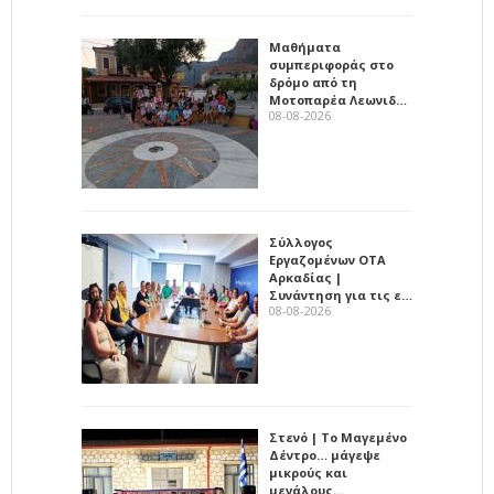
Μαθήματα
συμπεριφοράς στο
δρόμο από τη
Μοτοπαρέα Λεωνιδ…
08-08-2026
Σύλλογος
Εργαζομένων ΟΤΑ
Αρκαδίας |
Συνάντηση για τις ε…
08-08-2026
Στενό | Το Μαγεμένο
Δέντρο… μάγεψε
μικρούς και
μεγάλους…