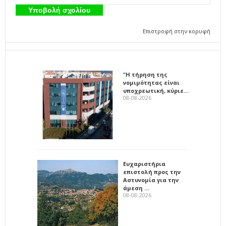
Επιστροφή στην κορυφή
"Η τήρηση της
νομιμότητας είναι
υποχρεωτική, κύριε…
08-08-2026
Ευχαριστήρια
επιστολή προς την
Αστυνομία για την
άμεση …
08-08-2026