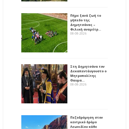
Πήρε ξανά ζωή το
γήπεδο της
Δημητσάνας –
Φιλική αναμέτρ…
08-08-2026
Στη Δημητσάνα τον
Δεκαπεντάυγουστο ο
Μητροπολίτης
Θαυμα…
08-08-2026
Πεζοδρόμηση στον
κεντρικό δρόμο
Λεωνιδίου κάθε