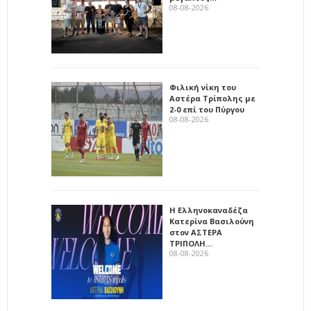
08-08-2026
Φιλική νίκη του
Αστέρα Τρίπολης με
2-0 επί του Πύργου
08-08-2026
Η Ελληνοκαναδέζα
Κατερίνα Βασιλούνη
στον ΑΣΤΕΡΑ
ΤΡΙΠΟΛΗ…
08-08-2026