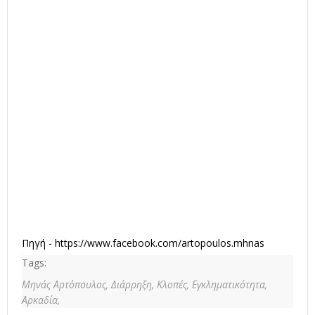
Πηγή -
https://www.facebook.com/artopoulos.mhnas
Tags:
Μηνάς Αρτόπουλος,
Διάρρηξη,
Κλοπές,
Εγκληματικότητα,
Αρκαδία,