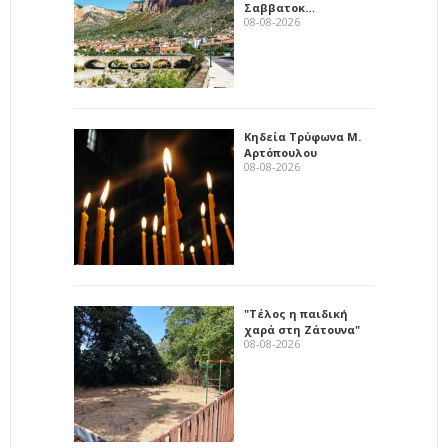
Σαββατοκ…
08-08-2026
Κηδεία Τρύφωνα Μ.
Αρτόπουλου
08-08-2026
"Τέλος η παιδική
χαρά στη Ζάτουνα"
08-08-2026