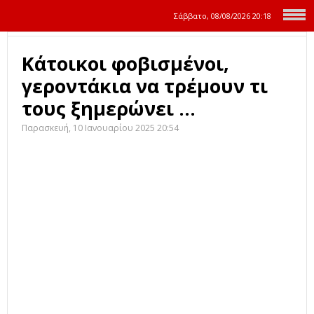
Σάββατο, 08/08/2026
20:18
Κάτοικοι φοβισμένοι,
γεροντάκια να τρέμουν τι
τους ξημερώνει ...
Παρασκευή, 10 Ιανουαρίου 2025 20:54