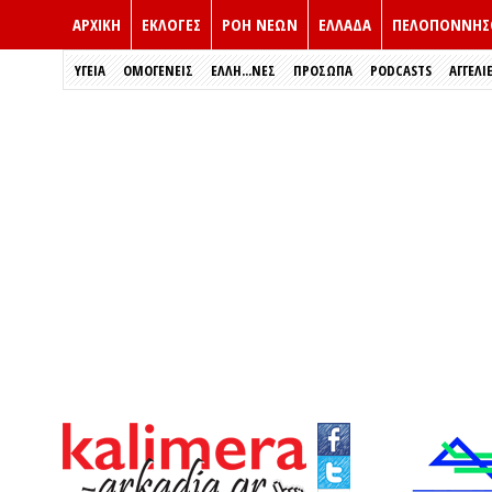
ΑΡΧΙΚΗ
ΕΚΛΟΓΈΣ
ΡΟΗ ΝΕΩΝ
ΕΛΛΑΔΑ
ΠΕΛΟΠΟΝΝΗΣ
ΥΓΕΙΑ
ΟΜΟΓΕΝΕΙΣ
ΈΛΛΗ...ΝΕΣ
ΠΡΌΣΩΠΑ
PODCASTS
ΑΓΓΕΛΙ