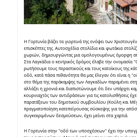
Η Γορτυνία βάζει τα γιορτινά της ενόψει των Χριστουγ
επισκέπτες της. Αυτοσχέδια στολίδια και φωτάκια στολίζ
χωριών, δημιουργώντας μια ομολογουμένως όμορφη α
Στα Λαγκάδια ο κεντρικός δρόμος έλαβε την ονομασία "
ρωτήσουμε τους περαστικούς και τους κατοίκους της κά
οδό, κατά πάσα πιθανότητα θα μας έλεγαν ότι είναι η "
στο θέμα της παράκαμψης των Λαγκαδίων παραμένει στη
αλλάζει η χρονιά και διαπιστώνουμε ότι δεν υπάρχει κα
κουρνιαχτός των αντιδράσεων για τις κατολισθήσεις έχ
παρατάξεων του δημοτικού συμβουλίου (Κούλη και Μέγ
πραγματοποίηση κατεπείγουσας σύσκεψης για την απόσ
συγκεκριμένων δεσμεύσεων, έχει μείνει στα χαρτιά.
Η Γορτυνία στην "οδό των υποσχέσεων" έχει την υπογ