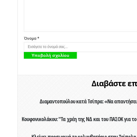
Όνομα *
Διαβάστε επί
Διαμαντοπούλου κατά Τσίπρα: «Να απαντήσει 
Κουφονικολάκου: "Τα χρέη της ΝΔ και του ΠΑΣΟΚ για το 
Κλείνει προσωρινά το κολυμβητήριο στην Τρίπολη 