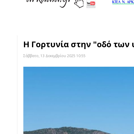
Η Γορτυνία στην "οδό των
Σάββατο, 13 Δεκεμβρίου 2025 10:55