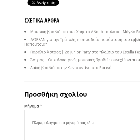
ΣΧΕΤΙΚΆ ΆΡΘΡΑ
Μουσική βραδιά με τους Χρήστο Αδαμόπουλο και Μάγδα Β
ΔΩΡΕΑΝ για την Τρίπολη, η σπουδαία παράσταση του εμβλη
Παπούτσια"
Παράλιο Άστρος | 2ο Junior Party στο πλαίσιο του Estella Fes
Άστρος | Οι καλοκαιρινές μουσικές βραδιές συνεχίζονται 
Λαϊκή βραδιά με την Κωνσταντίνα στο Ροεινό!
Προσθήκη σχολίου
Μήνυμα *