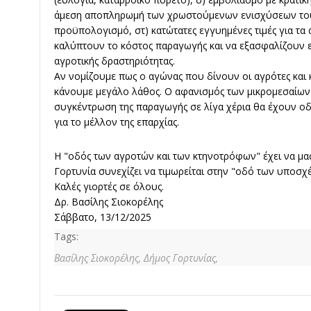
άμεση αποπληρωμή των χρωστούμενων ενισχύσεων του
προϋπολογισμό, στ) κατώτατες εγγυημένες τιμές για τα
καλύπτουν το κόστος παραγωγής και να εξασφαλίζουν ε
αγροτικής δραστηριότητας.
Αν νομίζουμε πως ο αγώνας που δίνουν οι αγρότες και
κάνουμε μεγάλο λάθος. Ο αφανισμός των μικρομεσαίων
συγκέντρωση της παραγωγής σε λίγα χέρια θα έχουν οδ
για το μέλλον της επαρχίας.
Η "οδός των αγροτών και των κτηνοτρόφων" έχει να μας
Γορτυνία συνεχίζει να τιμωρείται στην "οδό των υποσχ
Καλές γιορτές σε όλους.
Δρ. Βασίλης Σιοκορέλης
Σάββατο, 13/12/2025
Tags:
Βασίλης Σιοκορέλης,
Δήμος Γορτυνίας,