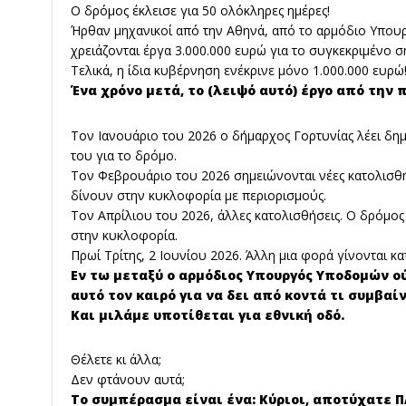
Ο δρόμος έκλεισε για 50 ολόκληρες ημέρες!
Ήρθαν μηχανικοί από την Αθηνά, από το αρμόδιο Υπουργ
χρειάζονται έργα 3.000.000 ευρώ για το συγκεκριμένο σ
Τελικά, η ίδια κυβέρνηση ενέκρινε μόνο 1.000.000 ευρώ
Ένα χρόνο μετά, το (λειψό αυτό) έργο από την 
Τον Ιανουάριο του 2026 ο δήμαρχος Γορτυνίας λέει δημ
του για το δρόμο.
Τον Φεβρουάριο του 2026 σημειώνονται νέες κατολισθήσ
δίνουν στην κυκλοφορία με περιορισμούς.
Τον Απρίλιου του 2026, άλλες κατολισθήσεις. Ο δρόμος 
στην κυκλοφορία.
Πρωί Τρίτης, 2 Ιουνίου 2026. Άλλη μια φορά γίνονται κα
Εν τω μεταξύ ο αρμόδιος Υπουργός Υποδομών ού
αυτό τον καιρό για να δει από κοντά τι συμβαίν
Και μιλάμε υποτίθεται για εθνική οδό.
Θέλετε κι άλλα;
Δεν φτάνουν αυτά;
Το συμπέρασμα είναι ένα: Κύριοι, αποτύχατε