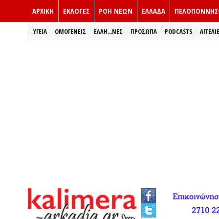
ΑΡΧΙΚΗ
ΕΚΛΟΓΈΣ
ΡΟΗ ΝΕΩΝ
ΕΛΛΑΔΑ
ΠΕΛΟΠΟΝΝΗΣ
ΥΓΕΙΑ
ΟΜΟΓΕΝΕΙΣ
ΈΛΛΗ...ΝΕΣ
ΠΡΌΣΩΠΑ
PODCASTS
ΑΓΓΕΛΙ