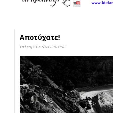
Αποτύχατε!
Τετάρτη, 03 Ιουνίου 2026 12:45