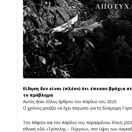
Είδηση δεν είναι (πλέον) ότι έπεσαν βράχια στ
το πρόβλημα
Αυτός ήταν τίτλος άρθρου τον Απρίλιο του 2025.
Ο χρόνος μοιάζει να έχει παγώσει για τη δύσμοιρη Γορτ
Τον Μάρτιο και τον Απρίλιο του περασμένου έτους (202
εθνική οδό «Τρίπολης – Πύργου», στο ύψος των Λαγκαδ