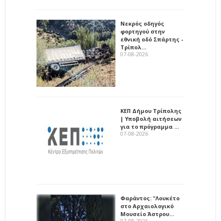
Νεκρός οδηγός
φορτηγού στην
εθνική οδό Σπάρτης -
Τρίπολ…
07-08-2026
ΚΕΠ Δήμου Τρίπολης
| Υποβολή αιτήσεων
για το πρόγραμμα …
07-08-2026
Φαράντος: "Λουκέτο
στο Αρχαιολογικό
Μουσείο Άστρου…
07-08-2026