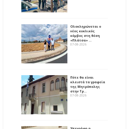
Ολοκληρώνεται ο
νέος κυκλικός
κόμβος στη θέση
«Πλάτσα» …
07-08-2026
Πότε θα είναι
κλειστά τα γραφεία
της Μητρόπολης
στην Τρ…
07-08-2026
Υπεγράφη η