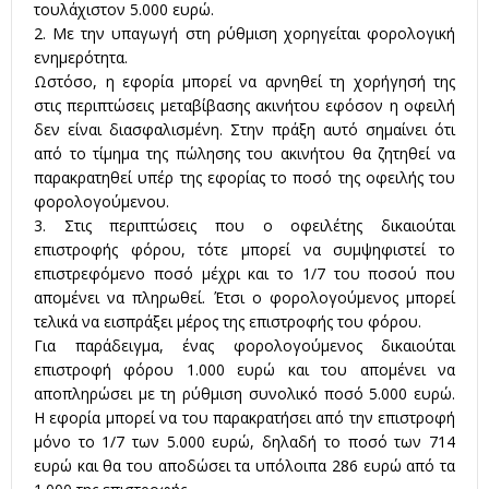
τουλάχιστον 5.000 ευρώ.
2. Με την υπαγωγή στη ρύθμιση χορηγείται φορολογική
ενημερότητα.
Ωστόσο, η εφορία μπορεί να αρνηθεί τη χορήγησή της
στις περιπτώσεις μεταβίβασης ακινήτου εφόσον η οφειλή
δεν είναι διασφαλισμένη. Στην πράξη αυτό σημαίνει ότι
από το τίμημα της πώλησης του ακινήτου θα ζητηθεί να
παρακρατηθεί υπέρ της εφορίας το ποσό της οφειλής του
φορολογούμενου.
3. Στις περιπτώσεις που ο οφειλέτης δικαιούται
επιστροφής φόρου, τότε μπορεί να συμψηφιστεί το
επιστρεφόμενο ποσό μέχρι και το 1/7 του ποσού που
απομένει να πληρωθεί. Έτσι ο φορολογούμενος μπορεί
τελικά να εισπράξει μέρος της επιστροφής του φόρου.
Για παράδειγμα, ένας φορολογούμενος δικαιούται
επιστροφή φόρου 1.000 ευρώ και του απομένει να
αποπληρώσει με τη ρύθμιση συνολικό ποσό 5.000 ευρώ.
Η εφορία μπορεί να του παρακρατήσει από την επιστροφή
μόνο το 1/7 των 5.000 ευρώ, δηλαδή το ποσό των 714
ευρώ και θα του αποδώσει τα υπόλοιπα 286 ευρώ από τα