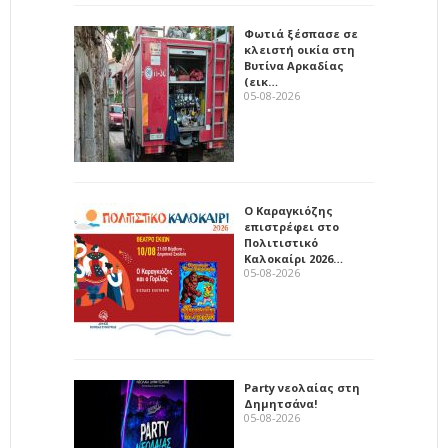
Φωτιά ξέσπασε σε
κλειστή οικία στη
Βυτίνα Αρκαδίας
(εικ…
05-08-2026
Ο Καραγκιόζης
επιστρέφει στο
Πολιτιστικό
Καλοκαίρι 2026…
05-08-2026
Party νεολαίας στη
Δημητσάνα!
05-08-2026