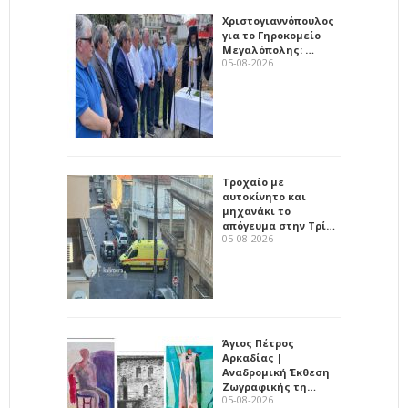
Χριστογιαννόπουλος
για το Γηροκομείο
Μεγαλόπολης: …
05-08-2026
Τροχαίο με
αυτοκίνητο και
μηχανάκι το
απόγευμα στην Τρί…
05-08-2026
Άγιος Πέτρος
Αρκαδίας |
Αναδρομική Έκθεση
Ζωγραφικής τη…
05-08-2026