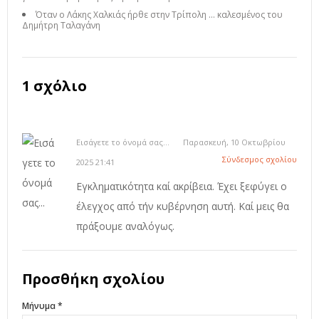
Όταν ο Λάκης Χαλκιάς ήρθε στην Τρίπολη ... καλεσμένος του
Δημήτρη Ταλαγάνη
1 σχόλιο
Εισάγετε το όνομά σας...
Παρασκευή, 10 Οκτωβρίου
Σύνδεσμος σχολίου
2025 21:41
Εγκληματικότητα καί ακρίβεια. Έχει ξεφύγει ο
έλεγχος από τήν κυβέρνηση αυτή. Καί μεις θα
πράξουμε αναλόγως.
Προσθήκη σχολίου
Μήνυμα *