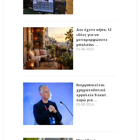
Δεν έχετε κήπο; 12
ιδέες για να
μεταμορφώσετε
μπαλκόνι …
05-08-2026
Ενεργοποιείται
χρηματοδοτικό
εργαλείο 9 εκατ.
ευρώ για …
05-08-2026