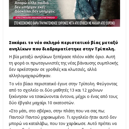
Σοκάρει το νέο σκληρό περιστατικό βίας μεταξύ
ανηλίκων που διαδραματίστηκε στην Τρίπολη.
Η βία μεταξύ ανηλίκων ξεπέρασε πλέον κάθε όριο. Αυτή
τη φορά οι πρωταγωνιστές της νέας βάναυσης συμπλοκής
δεν αρκέστηκαν σε γροθιές και κλωτσιές, αλλά
αλληλομαχαιρώθηκαν.
Το νέο βίαιο περιστατικό έγινε στην Τρίπολη. Φεύγοντας
από το σχολείο οι δύο μαθητές 13 και 12 χρόνων
ξεκίνησαν να τσακώνονται έντονα, μέχρι ο ένας από τους
δύο έβγαλε μαχαίρι 10 εκατοστών.
«Στο μάτι, στο σβέρκο, στην πλάτη που να σας πω;
Παντού! Παντού χαρακωμένο. Τι εργαλείο ήταν αυτό δεν
μπορώ να καταλάβω, που τον χαράκωσε. Αυτό πρέπει να