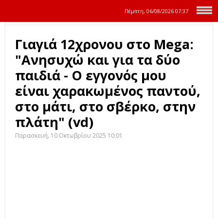
Πέμπτη, 06/08/2026
07:37
Γιαγιά 12χρονου στο Μega:
"Ανησυχώ και για τα δύο
παιδιά - Ο εγγονός μου
είναι χαρακωμένος παντού,
στο μάτι, στο σβέρκο, στην
πλάτη" (vd)
Παρασκευή, 10 Οκτωβρίου 2025 10:01