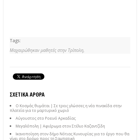
Tags:
Μαχαιρώθηκαν μαθητές στην Τρίπολη,
ΣΧΕΤΙΚΆ ΆΡΘΡΑ
Ο Κοσμάς θυμάται | Σε τρεις γλώσσες η νέα πινακίδα στην
πλατεία για το μαρτυρικό χωριό
Αύγουστος στο Ροεινό Αρκαδίας
Μεγαλόπολη | Αφιέρωμα στον Στέλιο Καζαντζίδη
Ικανοποίηση στον δήμο Νότιας Κυνουρίας για το έργο που θα
γίνει στο δρόμο προς τη Σαμπατική