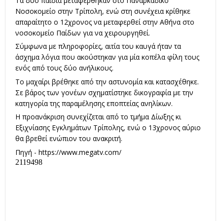
Τα δύο παιδιά μεταφέρθηκαν στο Παναρκαδικό
Νοσοκομείο στην Τρίπολη, ενώ στη συνέχεια κρίθηκε
απαραίτητο ο 12χρονος να μεταφερθεί στην Αθήνα στο
νοσοκομείο Παίδων για να χειρουργηθεί.
Σύμφωνα με πληροφορίες, αιτία του καυγά ήταν τα
άσχημα λόγια που ακούστηκαν για μία κοπέλα φίλη τους
ενός από τους δύο ανήλικους.
Το μαχαίρι βρέθηκε από την αστυνομία και κατασχέθηκε.
Σε βάρος των γονέων σχηματίστηκε δικογραφία με την
κατηγορία της παραμέλησης εποπτείας ανηλίκων.
Η προανάκριση συνεχίζεται από το τμήμα Δίωξης κι
Εξιχνίασης Εγκλημάτων Τρίπολης, ενώ ο 13χρονος αύριο
θα βρεθεί ενώπιον του ανακριτή.
Πηγή -
https://www.megatv.com/