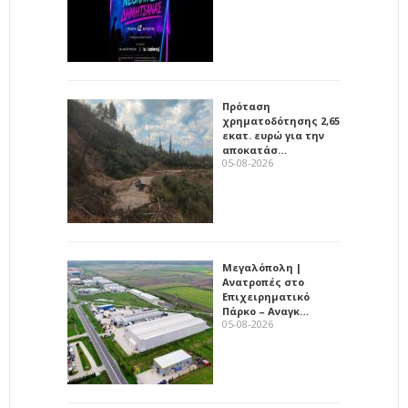
Πρόταση
χρηματοδότησης 2,65
εκατ. ευρώ για την
αποκατάσ…
05-08-2026
Μεγαλόπολη |
Ανατροπές στο
Επιχειρηματικό
Πάρκο – Αναγκ…
05-08-2026