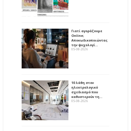
Γιατί αγοράζουμε
Online;
Αποκωδικοποιώντας
την ψυχολογί…
05-08-2026
10 λάθη στον
ηλεκτρολογικό
σχεδιασμό που
καθυστερούν τη…
05-08-2026