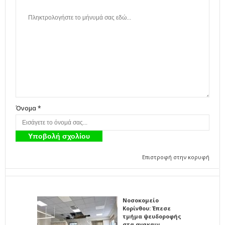
Όνομα *
Επιστροφή στην κορυφή
Νοσοκομείο
Κορίνθου: Έπεσε
τμήμα ψευδοροφής
στα ανακαιν…