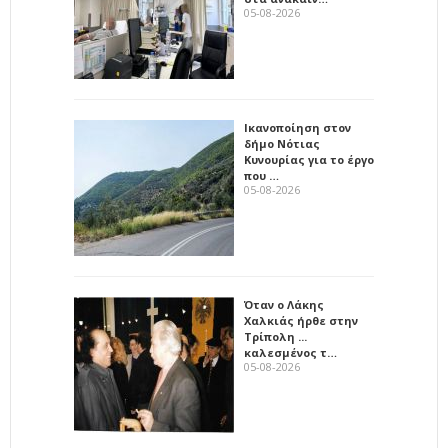
05-08-2026
Ικανοποίηση στον
δήμο Νότιας
Κυνουρίας για το έργο
που …
05-08-2026
Όταν ο Λάκης
Χαλκιάς ήρθε στην
Τρίπολη ...
καλεσμένος τ…
05-08-2026