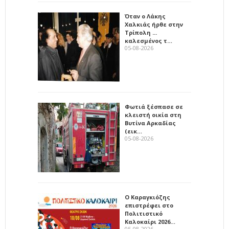
Όταν ο Λάκης
Χαλκιάς ήρθε στην
Τρίπολη ...
καλεσμένος τ…
05-08-2026
Φωτιά ξέσπασε σε
κλειστή οικία στη
Βυτίνα Αρκαδίας
(εικ…
05-08-2026
Ο Καραγκιόζης
επιστρέφει στο
Πολιτιστικό
Καλοκαίρι 2026…
05-08-2026