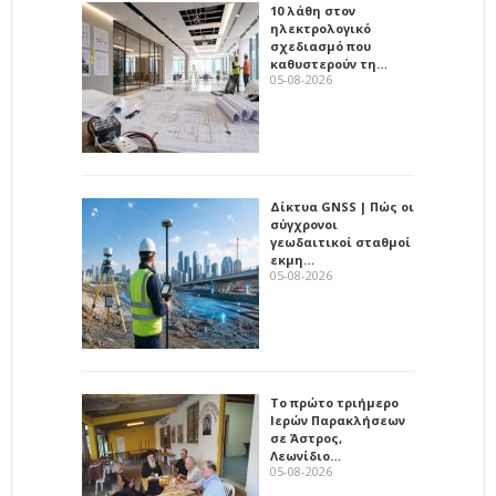
10 λάθη στον
ηλεκτρολογικό
σχεδιασμό που
καθυστερούν τη…
05-08-2026
Δίκτυα GNSS | Πώς οι
σύγχρονοι
γεωδαιτικοί σταθμοί
εκμη…
05-08-2026
Το πρώτο τριήμερο
Ιερών Παρακλήσεων
σε Άστρος,
Λεωνίδιο…
05-08-2026