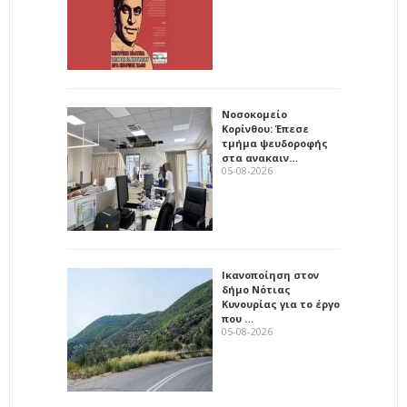
Νοσοκομείο
Κορίνθου: Έπεσε
τμήμα ψευδοροφής
στα ανακαιν…
05-08-2026
Ικανοποίηση στον
δήμο Νότιας
Κυνουρίας για το έργο
που …
05-08-2026