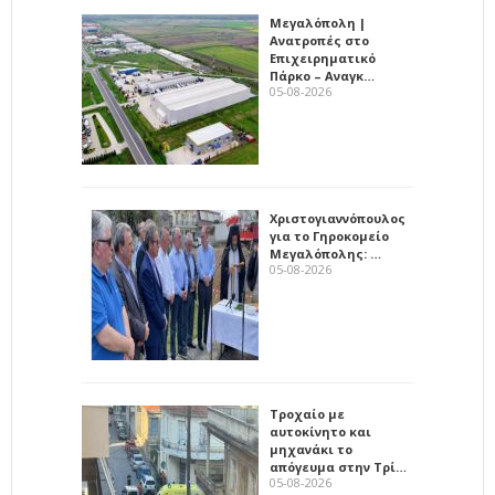
Μεγαλόπολη |
Ανατροπές στο
Επιχειρηματικό
Πάρκο – Αναγκ…
05-08-2026
Χριστογιαννόπουλος
για το Γηροκομείο
Μεγαλόπολης: …
05-08-2026
Τροχαίο με
αυτοκίνητο και
μηχανάκι το
απόγευμα στην Τρί…
05-08-2026