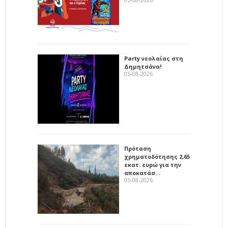
Party νεολαίας στη
Δημητσάνα!
05-08-2026
Πρόταση
χρηματοδότησης 2,65
εκατ. ευρώ για την
αποκατάσ…
05-08-2026