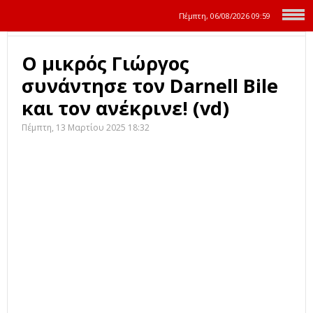
Πέμπτη, 06/08/2026
09:59
Ο μικρός Γιώργος
συνάντησε τον Darnell Bile
και τον ανέκρινε! (vd)
Πέμπτη, 13 Μαρτίου 2025 18:32