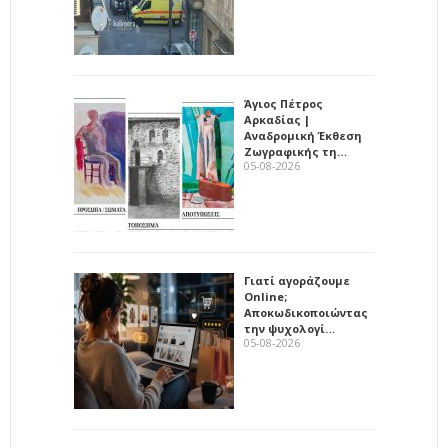
Άγιος Πέτρος
Αρκαδίας |
Αναδρομική Έκθεση
Ζωγραφικής τη…
05-08-2026
Γιατί αγοράζουμε
Online;
Αποκωδικοποιώντας
την ψυχολογί…
05-08-2026