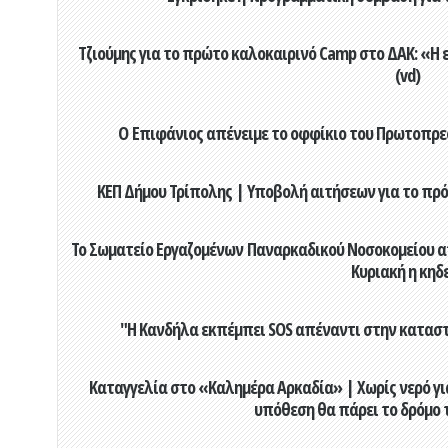
Τζιούμης για το πρώτο καλοκαιρινό Camp στο ΔΑΚ: «Η 
(vd)
Ο Επιφάνιος απένειμε το οφφίκιο του Πρωτοπρεσ
ΚΕΠ Δήμου Τρίπολης | Υποβολή αιτήσεων για το πρό
Το Σωματείο Εργαζομένων Παναρκαδικού Νοσοκομείου α
Κυριακή η κηδ
"Η Κανδήλα εκπέμπει SOS απέναντι στην κατασ
Καταγγελία στο «Καλημέρα Αρκαδία» | Χωρίς νερό για
υπόθεση θα πάρει το δρόμο 