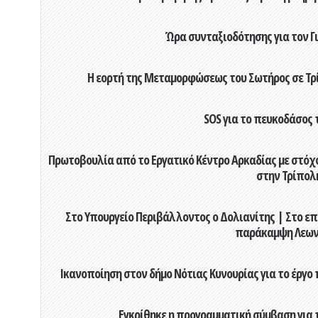
Ώρα συνταξιοδότησης για τον 
Η εορτή της Μεταμορφώσεως του Σωτήρος σε Τρί
SOS για το πευκοδάσος 
Πρωτοβουλία από το Εργατικό Κέντρο Αρκαδίας με στόχο
στην Τρίπολ
Στο Υπουργείο Περιβάλλοντος ο Δολιανίτης | Στο επ
παράκαμψη Λεων
Ικανοποίηση στον δήμο Νότιας Κυνουρίας για το έργο 
Εγκρίθηκε η προγραμματική σύμβαση για τ