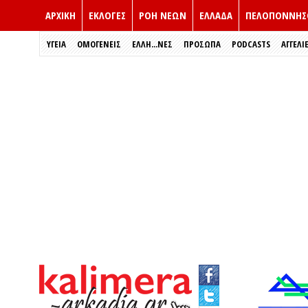
ΑΡΧΙΚΗ
ΕΚΛΟΓΈΣ
ΡΟΗ ΝΕΩΝ
ΕΛΛΑΔΑ
ΠΕΛΟΠΟΝΝΗΣ
ΥΓΕΙΑ
ΟΜΟΓΕΝΕΙΣ
ΈΛΛΗ...ΝΕΣ
ΠΡΌΣΩΠΑ
PODCASTS
ΑΓΓΕΛΙ