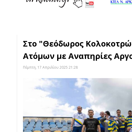
Στο "Θεόδωρος Κολοκοτρώ
Ατόμων με Αναπηρίες Αργ
Πέμπτη, 17 Απριλίου 2025 21:28