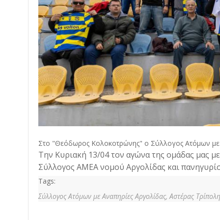
Στο "Θεόδωρος Κολοκοτρώνης" ο Σύλλογος Ατόμων με Αν
Την Κυριακή 13/04 τον αγώνα της ομάδας μας 
Σύλλογος ΑΜΕΑ νομού Αργολίδας και πανηγυρίσα
Tags:
Σύλλογος Ατόμων με Αναπηρίες Αργολίδας,
Αστέρας Τρίπολ