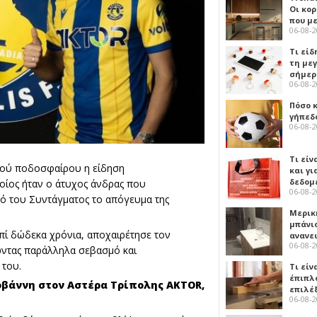
Οι κο
που μ
06-08-
Τι είδ
τη με
σήμερ
06-08-
Πόσο 
γήπεδο
06-08-
Τι είν
ικού ποδοσφαίρου η είδηση
και γι
δεδομ
οίος ήταν ο άτυχος άνδρας που
06-08-
μό του Συντάγματος το απόγευμα της
Μερικ
μπάνιο
επί δώδεκα χρόνια, αποχαιρέτησε τον
ανανε
06-08-
ώντας παράλληλα σεβασμό και
 του.
Τι είν
έπιπλο
οβάννη στον Αστέρα Τρίπολης AKTOR,
επιλέ
06-08-