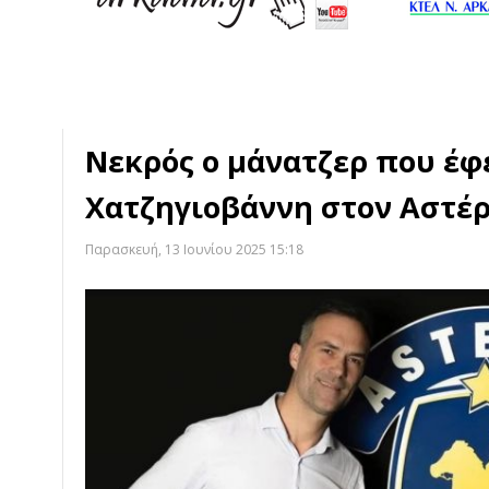
Νεκρός ο μάνατζερ που έφ
Χατζηγιοβάννη στον Αστέ
Παρασκευή, 13 Ιουνίου 2025 15:18