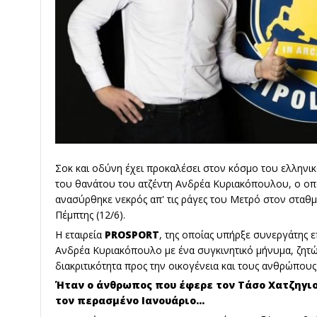
Σοκ και οδύνη έχει προκαλέσει στον κόσμο του ελλην
του θανάτου του ατζέντη Ανδρέα Κυριακόπουλου, ο οπ
ανασύρθηκε νεκρός απ' τις ράγες του Μετρό στον σταθ
Πέμπτης (12/6).
Η εταιρεία
PROSPORT
, της οποίας υπήρξε συνεργάτης 
Ανδρέα Κυριακόπουλο με ένα συγκινητικό μήνυμα, ζητ
διακριτικότητα προς την οικογένεια και τους ανθρώπους
Ήταν ο άνθρωπος που έφερε τον Τάσο Χατζηγι
τον περασμένο Ιανουάριο...