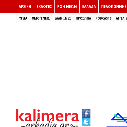
ΑΡΧΙΚΗ
ΕΚΛΟΓΈΣ
ΡΟΗ ΝΕΩΝ
ΕΛΛΑΔΑ
ΠΕΛΟΠΟΝΝΗΣ
ΥΓΕΙΑ
ΟΜΟΓΕΝΕΙΣ
ΈΛΛΗ...ΝΕΣ
ΠΡΌΣΩΠΑ
PODCASTS
ΑΓΓΕΛΙ