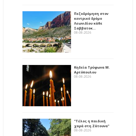
Πεζοδρόμηση στον
κεντρικό δρόμο
Λεωνιδίου κάθε
Σαββατοκ…
08-08-2026
Κηδεία Τρύφωνα Μ.
Αρτόπουλου
08-08-2026
"Τέλος η παιδική
χαρά στη Ζάτουνα"
08-08-2026