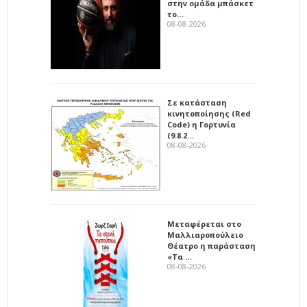
στην ομάδα μπάσκετ
το…
08-08-2026
Σε κατάσταση
κινητοποίησης (Red
Code) η Γορτυνία
(9.8.2…
08-08-2026
Μεταφέρεται στο
Μαλλιαροπούλειο
Θέατρο η παράσταση
«Τα …
08-08-2026