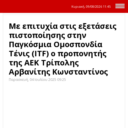
Κυριακή, 09/08/2026
11:45
Με επιτυχία στις εξετάσεις
πιστοποίησης στην
Παγκόσμια Ομοσπονδία
Τένις (ITF) ο προπονητής
της ΑΕΚ Τρίπολης
Αρβανίτης Κωνσταντίνος
Παρασκευή, 04 Ιουλίου 2025 09:25