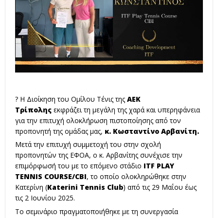
? Η Διοίκηση του Ομίλου Τένις της
ΑΕΚ
Τρίπολης
εκφράζει τη μεγάλη της χαρά και υπερηφάνεια
για την επιτυχή ολοκλήρωση πιστοποίησης από τον
προπονητή της ομάδας μας,
κ. Κωσταντίνο Αρβανίτη.
Μετά την επιτυχή συμμετοχή του στην σχολή
προπονητών της ΕΦΟΑ, ο κ. Αρβανίτης συνέχισε την
επιμόρφωσή του με το επόμενο στάδιο
ITF PLAY
TENNIS COURSE/CBI
, το οποίο ολοκληρώθηκε στην
Κατερίνη (
Katerini Tennis Club
) από τις 29 Μαΐου έως
τις 2 Ιουνίου 2025.
Το σεμινάριο πραγματοποιήθηκε με τη συνεργασία