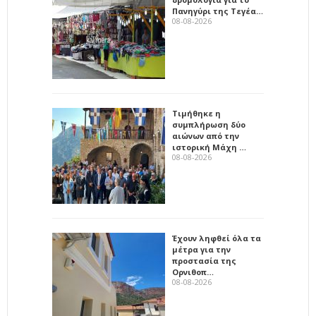
Πανηγύρι της Τεγέα…
08-08-2026
Τιμήθηκε η
συμπλήρωση δύο
αιώνων από την
ιστορική Μάχη …
08-08-2026
Έχουν ληφθεί όλα τα
μέτρα για την
προστασία της
Ορνιθοπ…
08-08-2026