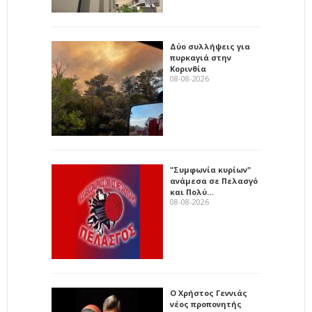
Δύο συλλήψεις για
πυρκαγιά στην
Κορινθία
08-08-2026
"Συμφωνία κυρίων"
ανάμεσα σε Πελασγό
και Πολύ…
08-08-2026
Ο Χρήστος Γεννιάς
νέος προπονητής