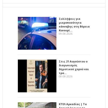
Συλλήψεις για
μικροποσότητα
κάνναβης στη Βόρεια
Κυνουρί…
09-08-2026
Στις 21 Αυγούστου ο
διαγωνισμός
δημοτικού χορού και
τρα…
08-08-2026
ΚΤΕΛ Αρκαδίας | Τα
δρομολόγια για το