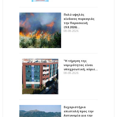
Πολύ υψηλός
κίνδυνος πυρκαγιάς
την Παρασκευή
(9.8.2026)…
08-08-2026
"Η τήρηση της
νομιμότητας είναι
υποχρεωτική, κύριε…
08-08-2026
Ευχαριστήρια
επιστολή προς την
Αστυνομία για την