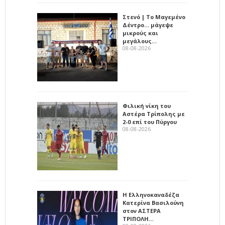
Στενό | Το Μαγεμένο
Δέντρο… μάγεψε
μικρούς και
μεγάλους…
08-08-2026
Φιλική νίκη του
Αστέρα Τρίπολης με
2-0 επί του Πύργου
08-08-2026
Η Ελληνοκαναδέζα
Κατερίνα Βασιλούνη
στον ΑΣΤΕΡΑ
ΤΡΙΠΟΛΗ…