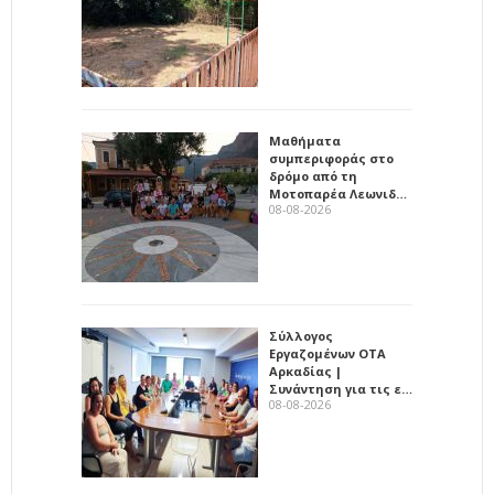
Μαθήματα
συμπεριφοράς στο
δρόμο από τη
Μοτοπαρέα Λεωνιδ…
08-08-2026
Σύλλογος
Εργαζομένων ΟΤΑ
Αρκαδίας |
Συνάντηση για τις ε…
08-08-2026