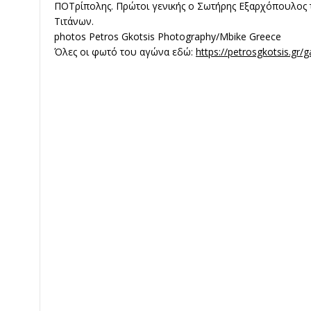
ΠΟ
Τρίπολης. Πρώτοι γενικής ο Σωτήρης Εξαρχόπουλος 
Τιτάνων.
photos
Petros Gkotsis Photography
/Mbike Greece
Όλες οι φωτό του αγώνα εδώ:
https://petrosgkotsis.gr/ga