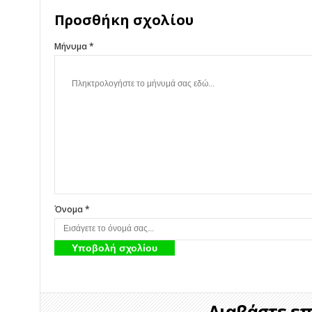
Προσθήκη σχολίου
Μήνυμα *
Όνομα *
Διαβάστε επί