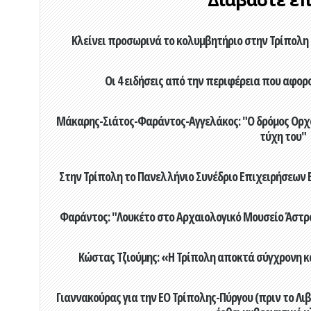
Κλείνει προσωρινά το κολυμβητήριο στην Τρίπολη 
Οι 4 ειδήσεις από την περιφέρεια που αφορ
Μάκαρης-Σιάτος-Φαράντος-Αγγελάκος: "Ο δρόμος Ορχομ
τύχη του"
Στην Τρίπολη το Πανελλήνιο Συνέδριο Επιχειρήσεων Β
Φαράντος: "Λουκέτο στο Αρχαιολογικό Μουσείο Άστρου
Κώστας Τζιούμης: «Η Τρίπολη αποκτά σύγχρονη κ
Γιαννακούρας για την EO Τρίπολης-Πύργου (πριν το Λιβαδ