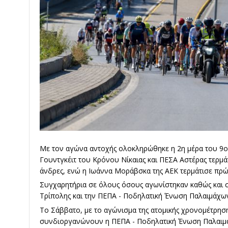
Με τον αγώνα αντοχής ολοκληρώθηκε η 2η μέρα του 9ο
Γουντγκέιτ του Κρόνου Νίκαιας και ΠΕΣΑ Αστέρας τερμά
άνδρες, ενώ η Ιωάννα Μοράβσκα της ΑΕΚ τερμάτισε πρώτ
Συγχαρητήρια σε όλους όσους αγωνίστηκαν καθώς και 
Τρίπολης και την
ΠΕΠΑ - Ποδηλατική Ένωση Παλαιμάχω
Το Σάββατο, με το αγώνισμα της ατομικής χρονομέτρησ
συνδιοργανώνουν η
ΠΕΠΑ - Ποδηλατική Ένωση Παλαι