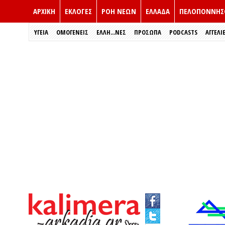
ΑΡΧΙΚΗ
ΕΚΛΟΓΈΣ
ΡΟΗ ΝΕΩΝ
ΕΛΛΑΔΑ
ΠΕΛΟΠΟΝΝΗΣ
ΥΓΕΙΑ
ΟΜΟΓΕΝΕΙΣ
ΈΛΛΗ...ΝΕΣ
ΠΡΌΣΩΠΑ
PODCASTS
ΑΓΓΕΛΙ