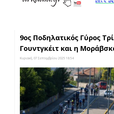
9ος Ποδηλατικός Γύρος Τρί
Γουντγκέιτ και η Μοράβσκα
Κυριακή, 07 Σεπτεμβρίου 2025 18:54