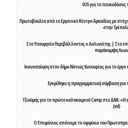
SOS για το πευκοδάσος 
Πρωτοβουλία από το Εργατικό Κέντρο Αρκαδίας με στόχο
στην Τρίπολ
Στο Υπουργείο Περιβάλλοντος ο Δολιανίτης | Στο επ
παράκαμψη Λεων
Ικανοποίηση στον δήμο Νότιας Κυνουρίας για το έργο 
Εγκρίθηκε η προγραμματική σύμβαση για τ
Τζιούμης για το πρώτο καλοκαιρινό Camp στο ΔΑΚ: «Η 
(vd)
Ο Επιφάνιος απένειμε το οφφίκιο του Πρωτοπρεσ