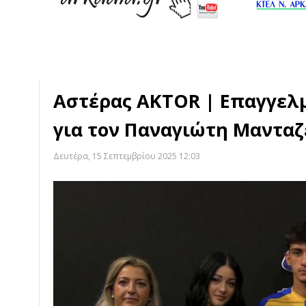
Αστέρας AKTOR | Επαγγελ
για τον Παναγιώτη Μαντα
Δευτέρα, 15 Σεπτεμβρίου 2025 12:03