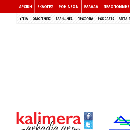
ΑΡΧΙΚΗ
ΕΚΛΟΓΈΣ
ΡΟΗ ΝΕΩΝ
ΕΛΛΑΔΑ
ΠΕΛΟΠΟΝΝΗΣ
ΥΓΕΙΑ
ΟΜΟΓΕΝΕΙΣ
ΈΛΛΗ...ΝΕΣ
ΠΡΌΣΩΠΑ
PODCASTS
ΑΓΓΕΛΙ