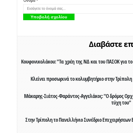
Όνομα *
Διαβάστε επί
Κουφονικολάκου: "Τα χρέη της ΝΔ και του ΠΑΣΟΚ για το 
Κλείνει προσωρινά το κολυμβητήριο στην Τρίπολη 
Μάκαρης-Σιάτος-Φαράντος-Αγγελάκος: "Ο δρόμος Ορχομ
τύχη του"
Στην Τρίπολη το Πανελλήνιο Συνέδριο Επιχειρήσεων Β