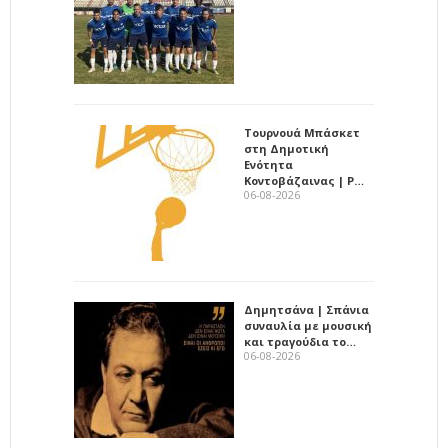
Τουρνουά Μπάσκετ
στη Δημοτική
Ενότητα
Κοντοβάζαινας | Ρ…
06-08-2026
Δημητσάνα | Σπάνια
συναυλία με μουσική
και τραγούδια το…
06-08-2026