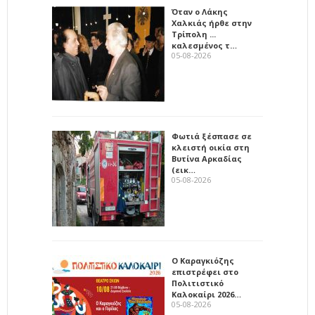
Όταν ο Λάκης
Χαλκιάς ήρθε στην
Τρίπολη ...
καλεσμένος τ…
05-08-2026
Φωτιά ξέσπασε σε
κλειστή οικία στη
Βυτίνα Αρκαδίας
(εικ…
05-08-2026
Ο Καραγκιόζης
επιστρέφει στο
Πολιτιστικό
Καλοκαίρι 2026…
05-08-2026