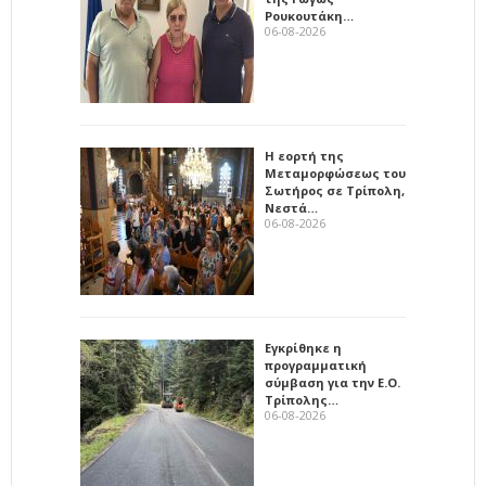
Ρουκουτάκη…
06-08-2026
Η εορτή της
Μεταμορφώσεως του
Σωτήρος σε Τρίπολη,
Νεστά…
06-08-2026
Εγκρίθηκε η
προγραμματική
σύμβαση για την Ε.Ο.
Τρίπολης…
06-08-2026