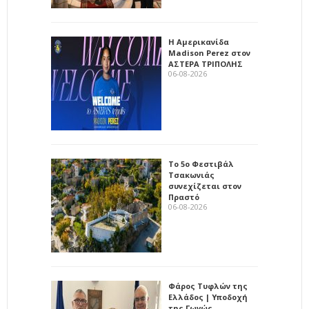
Η Αμερικανίδα
Madison Perez στον
ΑΣΤΕΡΑ ΤΡΙΠΟΛΗΣ
06-08-2026
Το 5ο Φεστιβάλ
Τσακωνιάς
συνεχίζεται στον
Πραστό
06-08-2026
Φάρος Τυφλών της
Ελλάδος | Υποδοχή
της Γωγώς