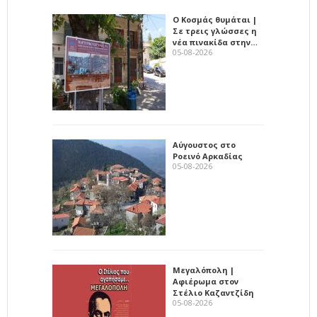
Ο Κοσμάς θυμάται |
Σε τρεις γλώσσες η
νέα πινακίδα στην…
05-08-2026
Αύγουστος στο
Ροεινό Αρκαδίας
05-08-2026
Μεγαλόπολη |
Αφιέρωμα στον
Στέλιο Καζαντζίδη
05-08-2026