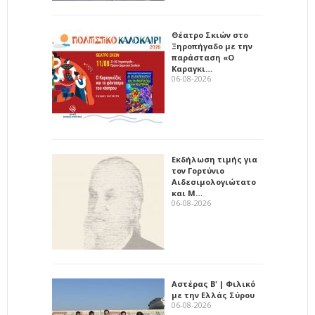
Θέατρο Σκιών στο
Ξηροπήγαδο με την
παράσταση «Ο
Καραγκι…
06-08-2026
Εκδήλωση τιμής για
τον Γορτύνιο
Αιδεσιμολογιώτατο
και Μ…
06-08-2026
Αστέρας Β' | Φιλικό
με την Ελλάς Σύρου
06-08-2026