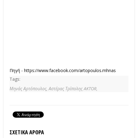
Πηγή -
https://www.facebook.com/artopoulos.mhnas
Tags:
Μηνάς Αρτόπουλος,
Αστέρας Τρίπολης AKTOR,
ΣΧΕΤΙΚΆ ΆΡΘΡΑ