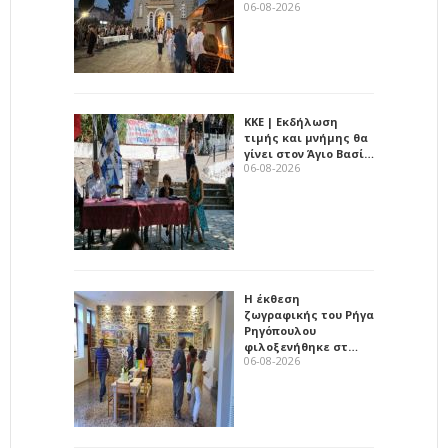
06-08-2026
ΚΚΕ | Εκδήλωση
τιμής και μνήμης θα
γίνει στον Άγιο Βασί…
06-08-2026
Η έκθεση
ζωγραφικής του Ρήγα
Ρηγόπουλου
φιλοξενήθηκε στ…
06-08-2026