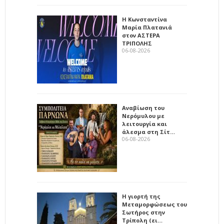
Η Κωνσταντίνα
Μαρία Πλατανιά
στον ΑΣΤΕΡΑ
ΤΡΙΠΟΛΗΣ
06-08-2026
Αναβίωση του
Νερόμυλου με
λειτουργία και
άλεσμα στη Σίτ…
06-08-2026
Η γιορτή της
Μεταμορφώσεως του
Σωτήρος στην
Τρίπολη (ει…