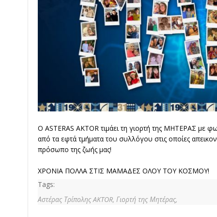
Ο ASTERAS AKTOR τιμάει τη γιορτή της ΜΗΤΕΡΑΣ με φω
από τα εφτά τμήματα του συλλόγου στις οποίες απεικονί
πρόσωπο της ζωής μας!
ΧΡΟΝΙΑ ΠΟΛΛΑ ΣΤΙΣ ΜΑΜΑΔΕΣ ΟΛΟΥ ΤΟΥ ΚΟΣΜΟΥ!
Tags:
Αστέρας Τρίπολης AKTOR,
Γιορτή της Μητέρας,