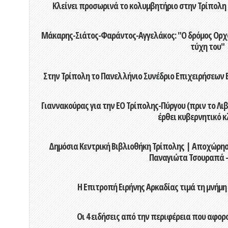
Κλείνει προσωρινά το κολυμβητήριο στην Τρίπολη 
Μάκαρης-Σιάτος-Φαράντος-Αγγελάκος: "Ο δρόμος Ορχομ
τύχη του"
Στην Τρίπολη το Πανελλήνιο Συνέδριο Επιχειρήσεων Β
Γιαννακούρας για την EO Τρίπολης-Πύργου (πριν το Λιβαδ
έρθει κυβερνητικό κ
Δημόσια Κεντρική Βιβλιοθήκη Τρίπολης | Αποχώρησ
Παναγιώτα Τσουραπά -
Η Επιτροπή Ειρήνης Αρκαδίας τιμά τη μνήμη
Οι 4 ειδήσεις από την περιφέρεια που αφορ