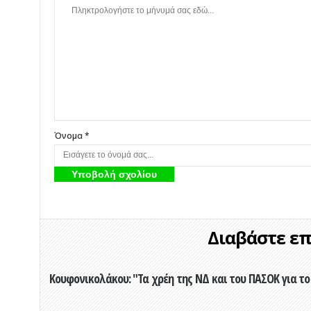
Όνομα *
Διαβάστε επί
Κουφονικολάκου: "Τα χρέη της ΝΔ και του ΠΑΣΟΚ για το 