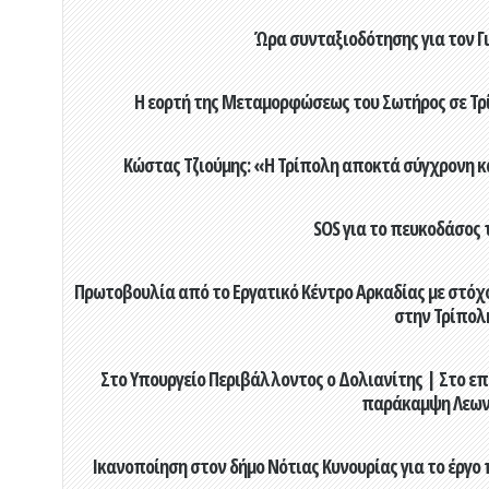
Ώρα συνταξιοδότησης για τον 
Η εορτή της Μεταμορφώσεως του Σωτήρος σε Τρί
Κώστας Τζιούμης: «Η Τρίπολη αποκτά σύγχρονη κ
SOS για το πευκοδάσος 
Πρωτοβουλία από το Εργατικό Κέντρο Αρκαδίας με στόχο
στην Τρίπολ
Στο Υπουργείο Περιβάλλοντος ο Δολιανίτης | Στο επ
παράκαμψη Λεων
Ικανοποίηση στον δήμο Νότιας Κυνουρίας για το έργο 