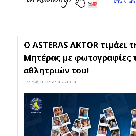
Ο ASTERAS AKTOR τιμάει τ
Μητέρας με φωτογραφίες 
αθλητριών του!
Κυριακή, 10 Μαϊος 2026 10:54