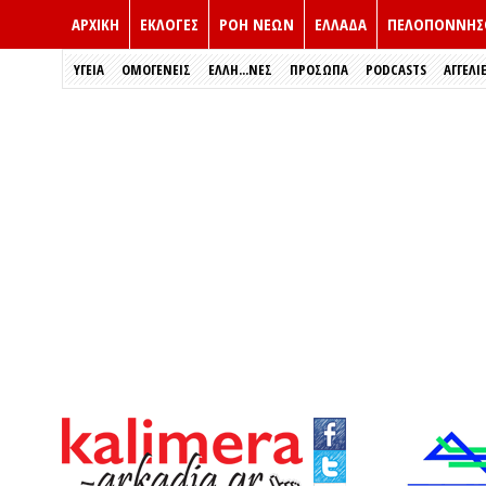
ΑΡΧΙΚΗ
ΕΚΛΟΓΈΣ
ΡΟΗ ΝΕΩΝ
ΕΛΛΑΔΑ
ΠΕΛΟΠΟΝΝΗΣ
ΥΓΕΙΑ
ΟΜΟΓΕΝΕΙΣ
ΈΛΛΗ...ΝΕΣ
ΠΡΌΣΩΠΑ
PODCASTS
ΑΓΓΕΛΙ