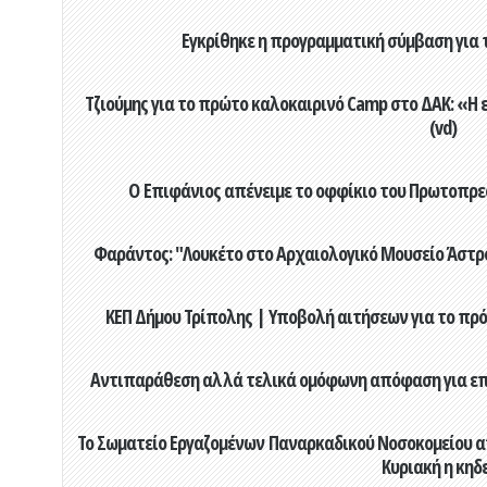
Εγκρίθηκε η προγραμματική σύμβαση για τ
Τζιούμης για το πρώτο καλοκαιρινό Camp στο ΔΑΚ: «Η 
(vd)
Ο Επιφάνιος απένειμε το οφφίκιο του Πρωτοπρεσ
Φαράντος: "Λουκέτο στο Αρχαιολογικό Μουσείο Άστρου
ΚΕΠ Δήμου Τρίπολης | Υποβολή αιτήσεων για το πρό
Αντιπαράθεση αλλά τελικά ομόφωνη απόφαση για επιχ
Το Σωματείο Εργαζομένων Παναρκαδικού Νοσοκομείου α
Κυριακή η κηδ