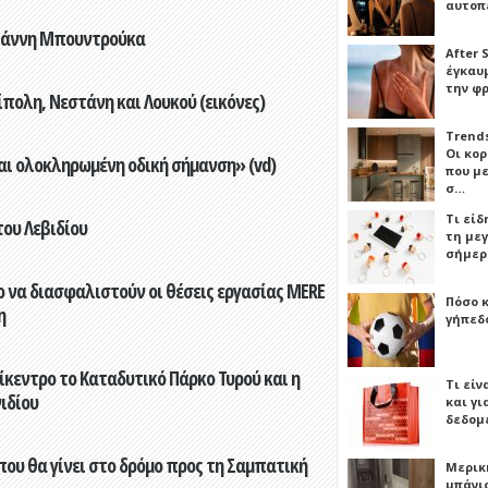
αυτοπ
Γιάννη Μπουντρούκα
After 
έγκαυμ
την φ
πολη, Νεστάνη και Λουκού (εικόνες)
Trends
Οι κο
αι ολοκληρωμένη οδική σήμανση» (vd)
που μ
σ…
Τι είδ
του Λεβιδίου
τη με
σήμερ
 να διασφαλιστούν οι θέσεις εργασίας MERE
Πόσο 
η
γήπεδο
ίκεντρο το Καταδυτικό Πάρκο Τυρού και η
Τι είν
ιδίου
και γι
δεδομ
που θα γίνει στο δρόμο προς τη Σαμπατική
Μερικ
μπάνιο