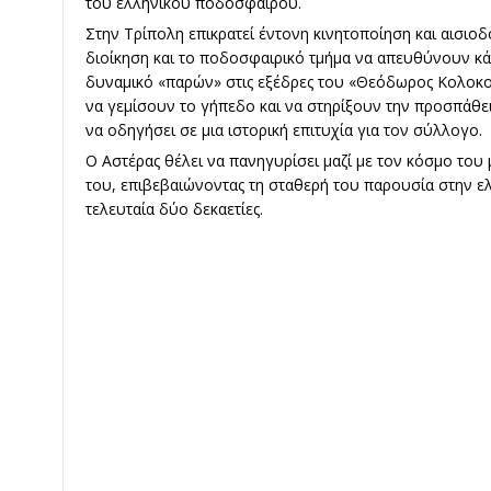
του ελληνικού ποδοσφαίρου.
Στην Τρίπολη επικρατεί έντονη κινητοποίηση και αισιοδ
διοίκηση και το ποδοσφαιρικό τμήμα να απευθύνουν κ
δυναμικό «παρών» στις εξέδρες του «Θεόδωρος Κολοκο
να γεμίσουν το γήπεδο και να στηρίξουν την προσπάθει
να οδηγήσει σε μια ιστορική επιτυχία για τον σύλλογο.
Ο Αστέρας θέλει να πανηγυρίσει μαζί με τον κόσμο του 
του, επιβεβαιώνοντας τη σταθερή του παρουσία στην ε
τελευταία δύο δεκαετίες.