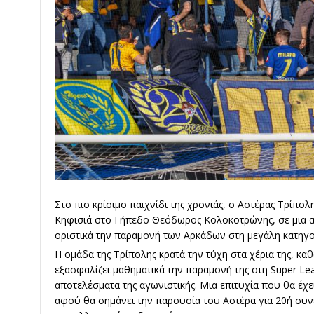
Στο πιο κρίσιμο παιχνίδι της χρονιάς, ο
Αστέρας Τρίπολ
Κηφισιά
στο
Γήπεδο Θεόδωρος Κολοκοτρώνης
, σε μια
οριστικά την παραμονή των Αρκάδων στη μεγάλη κατηγο
Η ομάδα της Τρίπολης κρατά την τύχη στα χέρια της, κα
εξασφαλίζει μαθηματικά την παραμονή της στη Super Le
αποτελέσματα της αγωνιστικής. Μια επιτυχία που θα έχ
αφού θα σημάνει την παρουσία του Αστέρα για 20ή συ