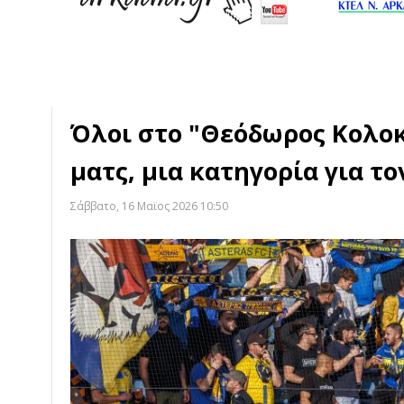
Όλοι στο "Θεόδωρος Κολο
ματς, μια κατηγορία για το
Σάββατο, 16 Μαϊος 2026 10:50