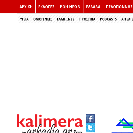
ΑΡΧΙΚΗ
ΕΚΛΟΓΈΣ
ΡΟΗ ΝΕΩΝ
ΕΛΛΑΔΑ
ΠΕΛΟΠΟΝΝΗΣ
ΥΓΕΙΑ
ΟΜΟΓΕΝΕΙΣ
ΈΛΛΗ...ΝΕΣ
ΠΡΌΣΩΠΑ
PODCASTS
ΑΓΓΕΛΙ