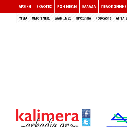
ΑΡΧΙΚΗ
ΕΚΛΟΓΈΣ
ΡΟΗ ΝΕΩΝ
ΕΛΛΑΔΑ
ΠΕΛΟΠΟΝΝΗΣ
ΥΓΕΙΑ
ΟΜΟΓΕΝΕΙΣ
ΈΛΛΗ...ΝΕΣ
ΠΡΌΣΩΠΑ
PODCASTS
ΑΓΓΕΛΙ