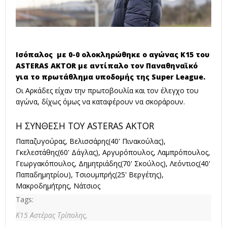
Ισόπαλος με 0-0 ολοκληρώθηκε ο αγώνας Κ15 του
ASTERAS AKTOR με αντίπαλο τον Παναθηναϊκό
για το πρωτάθλημα υποδομής της Super League.
Οι Αρκάδες είχαν την πρωτοβουλία και τον έλεγχο του
αγώνα, δίχως όμως να καταφέρουν να σκοράρουν.
Η ΣΥΝΘΕΣΗ ΤΟΥ ASTERAS AKTOR
Παπαζυγούρας, Βελισσάρης(40' Πινακούλας),
Γκελεστάθης(60' Δάγλας), Αργυρόπουλος, Λαμπρόπουλος,
Γεωργακόπουλος, Δημητριάδης(70' Σκούλος), Λεόντιος(40'
Παπαδημητρίου), Τσιουμπρής(25' Βεργέτης),
Μακροδημήτρης, Νάτσιος
Tags:
Κ15 Αστέρας Τρίπολης,