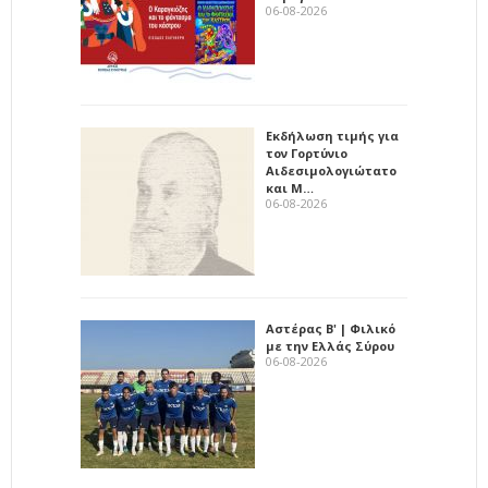
06-08-2026
Εκδήλωση τιμής για
τον Γορτύνιο
Αιδεσιμολογιώτατο
και Μ…
06-08-2026
Αστέρας Β' | Φιλικό
με την Ελλάς Σύρου
06-08-2026