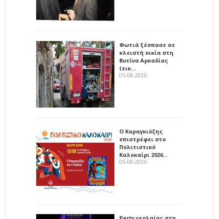
Φωτιά ξέσπασε σε
κλειστή οικία στη
Βυτίνα Αρκαδίας
(εικ…
05-08-2026
Ο Καραγκιόζης
επιστρέφει στο
Πολιτιστικό
Καλοκαίρι 2026…
05-08-2026
Party νεολαίας στη