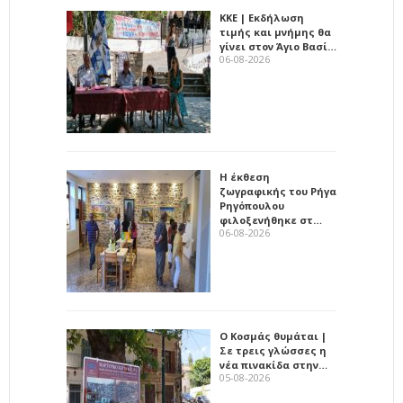
ΚΚΕ | Εκδήλωση
τιμής και μνήμης θα
γίνει στον Άγιο Βασί…
06-08-2026
Η έκθεση
ζωγραφικής του Ρήγα
Ρηγόπουλου
φιλοξενήθηκε στ…
06-08-2026
Ο Κοσμάς θυμάται |
Σε τρεις γλώσσες η
νέα πινακίδα στην…
05-08-2026