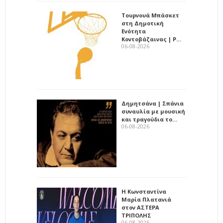
Τουρνουά Μπάσκετ
στη Δημοτική
Ενότητα
Κοντοβάζαινας | Ρ…
06-08-2026
Δημητσάνα | Σπάνια
συναυλία με μουσική
και τραγούδια το…
06-08-2026
Η Κωνσταντίνα
Μαρία Πλατανιά
στον ΑΣΤΕΡΑ
ΤΡΙΠΟΛΗΣ
06-08-2026