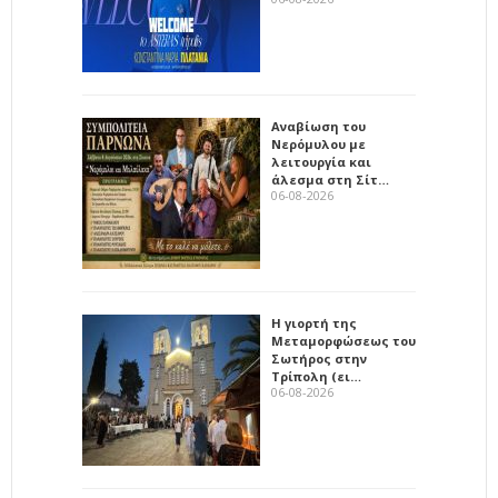
Αναβίωση του
Νερόμυλου με
λειτουργία και
άλεσμα στη Σίτ…
06-08-2026
Η γιορτή της
Μεταμορφώσεως του
Σωτήρος στην
Τρίπολη (ει…
06-08-2026