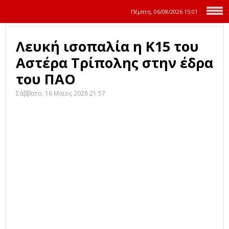
Πέμπτη, 06/08/2026
15:01
Λευκή ισοπαλία η Κ15 του
Αστέρα Τρίπολης στην έδρα
του ΠΑΟ
Σάββατο, 16 Μαϊος 2026 21:57