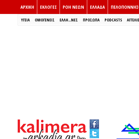
ΑΡΧΙΚΗ
ΕΚΛΟΓΈΣ
ΡΟΗ ΝΕΩΝ
ΕΛΛΑΔΑ
ΠΕΛΟΠΟΝΝΗΣ
ΥΓΕΙΑ
ΟΜΟΓΕΝΕΙΣ
ΈΛΛΗ...ΝΕΣ
ΠΡΌΣΩΠΑ
PODCASTS
ΑΓΓΕΛΙ