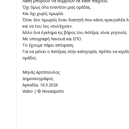
Λάθη μπορούν να συμβούν σε κάθε παιχνίδι.
Όχι όμως όλα εναντίον μιας ομάδας.
Και όχι χωρίς τιμωρία.
Όταν δεν τιμωρείς έναν διαιτητή που κάνει κραυγαλέα λ
και να του λες «συνέχισε».
Άλλο ένα έγκλημα εις βάρος του Αστέρα, είναι γεγονός.
Με υπογραφή Λανουά και ΕΠΟ.
Το έχουμε πάρει απόφαση.
Για να μείνει ο Αστέρας στην κατηγορία, πρέπει να κερδί
ομάδες.
Μηνάς Αρτόπουλος
Δημοσιογράφος
Αρκαδία, 16.5.2026
Video | © Novasports