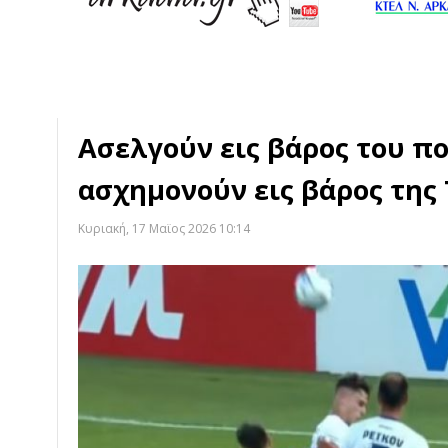
Ασελγούν εις βάρος του π
ασχημονούν εις βάρος της
Κυριακή, 17 Μαϊος 2026 10:14