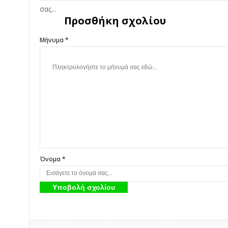
Προσθήκη σχολίου
Μήνυμα *
Όνομα *