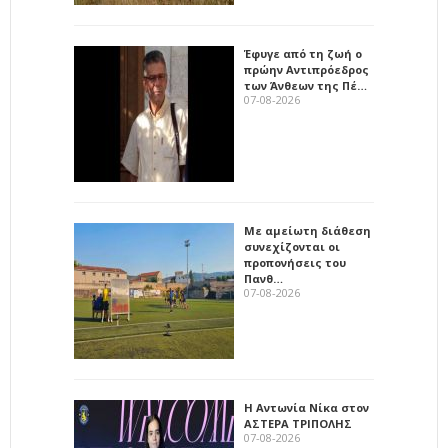
Έφυγε από τη ζωή ο
πρώην Αντιπρόεδρος
των Άνθεων της Πέ…
07-08-2026
Με αμείωτη διάθεση
συνεχίζονται οι
προπονήσεις του
Πανθ…
07-08-2026
Η Αντωνία Νίκα στον
ΑΣΤΕΡΑ ΤΡΙΠΟΛΗΣ
07-08-2026