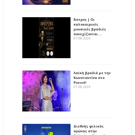
Άστρος | Οι
καλοκαιρινές
μουσικές βραδιές
συνεχίζονται …
07-08-2026
Λαϊκή βραδιά με την
Κωνσταντίνα στο
Ροεινό!
07-08-2026
Διεθνής φιλικός
αγώνας στην