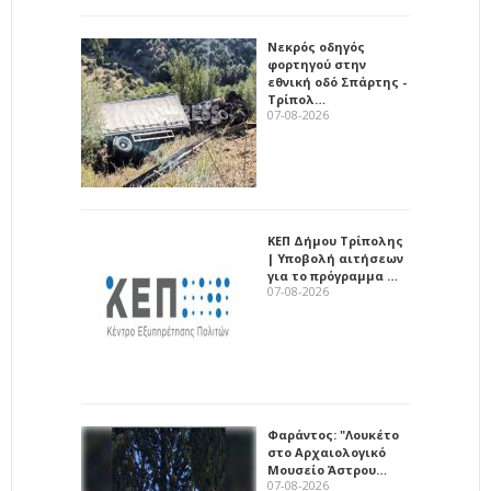
Νεκρός οδηγός
φορτηγού στην
εθνική οδό Σπάρτης -
Τρίπολ…
07-08-2026
ΚΕΠ Δήμου Τρίπολης
| Υποβολή αιτήσεων
για το πρόγραμμα …
07-08-2026
Φαράντος: "Λουκέτο
στο Αρχαιολογικό
Μουσείο Άστρου…
07-08-2026