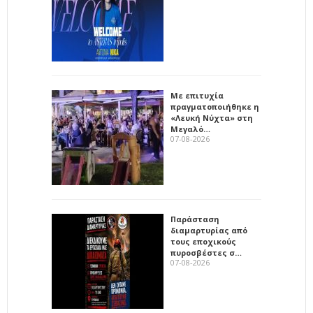
Με επιτυχία
πραγματοποιήθηκε η
«Λευκή Νύχτα» στη
Μεγαλό…
07-08-2026
Παράσταση
διαμαρτυρίας από
τους εποχικούς
πυροσβέστες σ…
07-08-2026