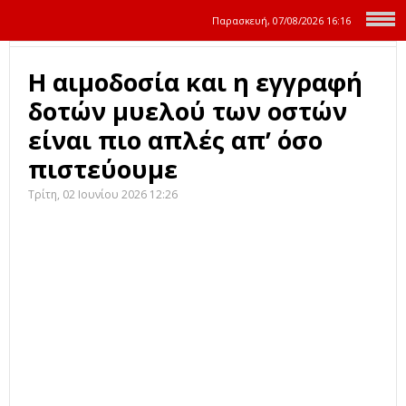
Παρασκευή, 07/08/2026
16:16
Η αιμοδοσία και η εγγραφή
δοτών μυελού των οστών
είναι πιο απλές απ’ όσο
πιστεύουμε
Τρίτη, 02 Ιουνίου 2026 12:26