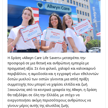
Η δράση «Allwyn Care Life Savers» μετατρέπει την
προσφορά σε μια θετική και ανθρώπινη εμπειρία με
πραγματική αξία. Σε ένα φιλικό, χαλαρό και καλοκαιρινό
περιβάλλον, η αιμοδοσία και η εγγραφή νέων εθελοντών
δοτών μυελού των οστών γίνονται μια απλή πράξη
συμμετοχής που μπορεί να χαρίσει ελπίδα και ζωή.
Ξεκινώντας από τα κεντρικά γραφεία της Allwyn, η δράση
θα ταξιδέψει σε όλη την Ελλάδα, με στόχο να
ενεργοποιήσει ακόμη περισσότερους ανθρώπους να
γίνουν μέρος αυτής της αλυσίδας ζωής.