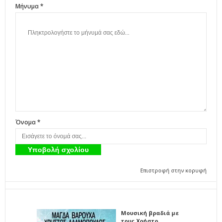
Μήνυμα *
Όνομα *
Επιστροφή στην κορυφή
Μουσική βραδιά με
τους Χρήστο