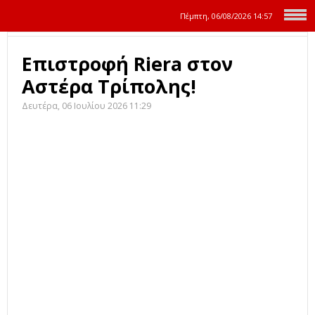
Πέμπτη, 06/08/2026
14:57
Επιστροφή Riera στον
Αστέρα Τρίπολης!
Δευτέρα, 06 Ιουλίου 2026 11:29