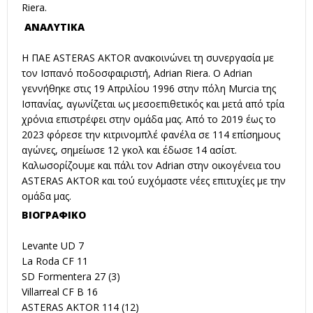
Riera.
ΑΝΑΛΥΤΙΚΑ
Η ΠΑΕ ASTERAS AKTOR ανακοινώνει τη συνεργασία με
τον Ισπανό ποδοσφαιριστή, Adrian Riera. Ο Adrian
γεννήθηκε στις 19 Απριλίου 1996 στην πόλη Murcia της
Ισπανίας, αγωνίζεται ως μεσοεπιθετικός και μετά από τρία
χρόνια επιστρέφει στην ομάδα μας. Από το 2019 έως το
2023 φόρεσε την κιτρινομπλέ φανέλα σε 114 επίσημους
αγώνες, σημείωσε 12 γκολ και έδωσε 14 ασίστ.
Καλωσορίζουμε και πάλι τον Adrian στην οικογένεια του
ASTERAS AKTOR και τού ευχόμαστε νέες επιτυχίες με την
ομάδα μας.
ΒΙΟΓΡΑΦΙΚΟ
Levante UD 7
La Roda CF 11
SD Formentera 27 (3)
Villarreal CF B 16
ASTERAS AKTOR 114 (12)