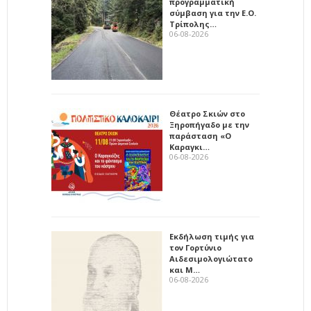
προγραμματική
σύμβαση για την Ε.Ο.
Τρίπολης…
06-08-2026
Θέατρο Σκιών στο
Ξηροπήγαδο με την
παράσταση «Ο
Καραγκι…
06-08-2026
Εκδήλωση τιμής για
τον Γορτύνιο
Αιδεσιμολογιώτατο
και Μ…
06-08-2026