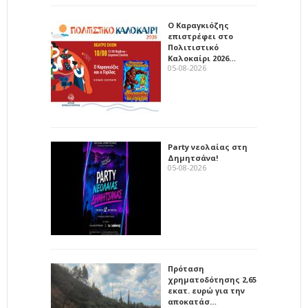
Ο Καραγκιόζης
επιστρέφει στο
Πολιτιστικό
Καλοκαίρι 2026…
05-08-2026
Party νεολαίας στη
Δημητσάνα!
05-08-2026
Πρόταση
χρηματοδότησης 2,65
εκατ. ευρώ για την
αποκατάσ…