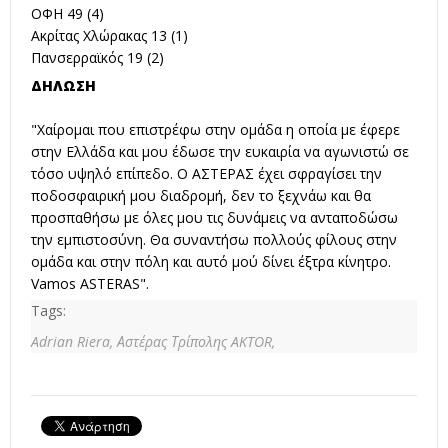
ΟΦΗ 49 (4)
Ακρίτας Χλώρακας 13 (1)
Πανσερραϊκός 19 (2)
ΔΗΛΩΣΗ
"Χαίρομαι που επιστρέφω στην ομάδα η οποία με έφερε
στην Ελλάδα και μου έδωσε την ευκαιρία να αγωνιστώ σε
τόσο υψηλό επίπεδο. Ο ΑΣΤΕΡΑΣ έχει σφραγίσει την
ποδοσφαιρική μου διαδρομή, δεν το ξεχνάω και θα
προσπαθήσω με όλες μου τις δυνάμεις να ανταποδώσω
την εμπιστοσύνη. Θα συναντήσω πολλούς φίλους στην
ομάδα και στην πόλη και αυτό μού δίνει έξτρα κίνητρο.
Vamos ASTERAS".
Tags:
Adrian Riera,
Αστέρας Τρίπολης AKTOR,