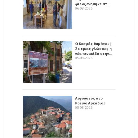
φιλοξενήθηκε στ…
06-08-2026
Ο Κοσμάς θυμάται |
Σε τρεις γλώσσες η
νέα πινακίδα στην…
05-08-2026
Αύγουστος στο
Ροεινό Αρκαδίας
05-08-2026