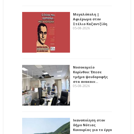
Μεγαλόπολη |
Αφιέρωμα στον
Στέλιο Καζαντζίδη
05-08-2026
Νοσοκομείο
Κορίνθου: Έπεσε
τμήμα ψευδοροφής
στα ανακαιν…
05-08-2026
Ικανοποίηση στον
δήμο Νότιας
Κυνουρίας για το έργο