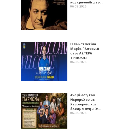
και τραγούδια το…
06-08-2026
Η Κωνσταντίνα
Μαρία Πλατανιά
στον ΑΣΤΕΡΑ
ΤΡΙΠΟΛΗΣ
06-08-2026
Αναβίωση του
Νερόμυλου με
λειτουργία και
άλεσμα στη Σίτ…
06-08-2026