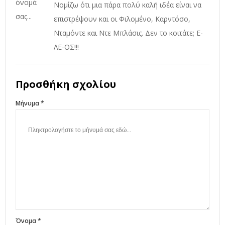
Νομίζω ότι μια πάρα πολύ καλή ιδέα είναι να
επιστρέψουν και οι Φιλομένο, Καρντόσο,
Νταμόντε και Ντε Μπλάσις. Δεν το κοιτάτε; Ε-
ΛΕ-ΟΣ!!!
Προσθήκη σχολίου
Μήνυμα *
Όνομα *