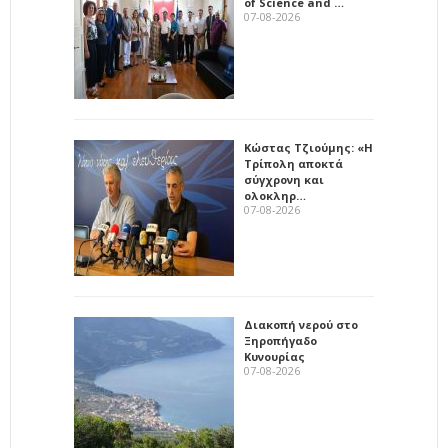
of Science and …
07-08-2026
Κώστας Τζιούμης: «Η
Τρίπολη αποκτά
σύγχρονη και
ολοκληρ…
07-08-2026
Διακοπή νερού στο
Ξηροπήγαδο
Κυνουρίας
07-08-2026