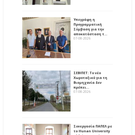
Υπεγράφη η
Προγραμματική
Σύμβαση για την
αποκατάσταση τ…
07-08-2026
ΣΕΒΙΠΕΤ: Το νέο
Χωροταξικό για τη
Βιομηχανία δεν
πρέπει…
07-08-2026
Συνεργασία ΠΑΠΕΛ με
το Hunan University