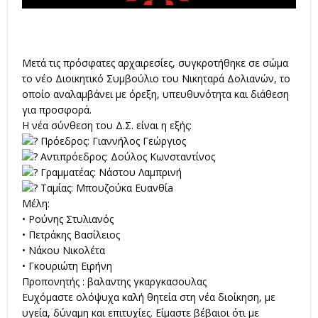
Μετά τις πρόσφατες αρχαιρεσίες, συγκροτήθηκε σε σώμα
το νέο Διοικητικό Συμβούλιο του Νικηταρά Δολιανών, το
οποίο αναλαμβάνει με όρεξη, υπευθυνότητα και διάθεση
για προσφορά.
Η νέα σύνθεση του Δ.Σ. είναι η εξής:
Πρόεδρος: Γιαννήλος Γεώργιος
Αντιπρόεδρος: Δούλος Κωνσταντίνος
Γραμματέας: Νάστου Λαμπρινή
Ταμίας: Μπουζούκα Ευανθίa
Μέλη:
• Ρούνης Στυλιανός
• Πετράκης Βασίλειος
• Νάκου Νικολέτα
• Γκουριώτη Ειρήνη
Προπονητής : βαλαντης γκαργκασουλας
Ευχόμαστε ολόψυχα καλή θητεία στη νέα διοίκηση, με
υγεία, δύναμη και επιτυχίες. Είμαστε βέβαιοι ότι με