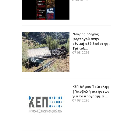
Νεκρός οδηγός
φορτηγού στην
εθνική οδό Σπάρτης -
Τρίπολ…
07-08-2026
ΚΕΠ Δήμου Τρίπολης
| Υποβολή αιτήσεων
για το πρόγραμμα …
07-08-2026