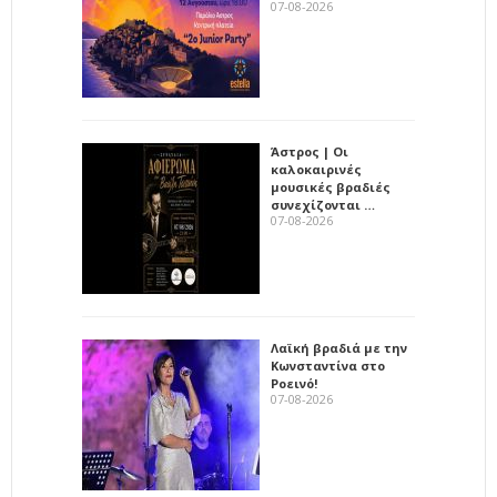
07-08-2026
Άστρος | Οι
καλοκαιρινές
μουσικές βραδιές
συνεχίζονται …
07-08-2026
Λαϊκή βραδιά με την
Κωνσταντίνα στο
Ροεινό!
07-08-2026