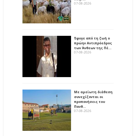
07-08-2026
Έφυγε από τη ζωή ο
πρώην Αντιπρόεδρος
των Άνθεων της Πέ…
07-08-2026
Με αμείωτη διάθεση
συνεχίζονται οι
προπονήσεις του
Πανθ…
07-08-2026