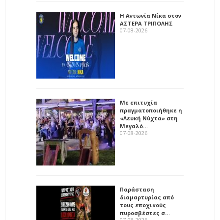
Η Αντωνία Νίκα στον
ΑΣΤΕΡΑ ΤΡΙΠΟΛΗΣ
07-08-2026
Με επιτυχία
πραγματοποιήθηκε η
«Λευκή Νύχτα» στη
Μεγαλό…
07-08-2026
Παράσταση
διαμαρτυρίας από
τους εποχικούς
πυροσβέστες σ…
07-08-2026