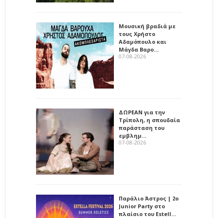
Μουσική βραδιά με
τους Χρήστο
Αδαμόπουλο και
Μάγδα Βαρο…
07-08-2026
ΔΩΡΕΑΝ για την
Τρίπολη, η σπουδαία
παράσταση του
εμβλημ…
07-08-2026
Παράλιο Άστρος | 2ο
Junior Party στο
πλαίσιο του Estell…