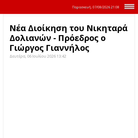
Παρασκευή, 07/08/2026
21:08
Νέα Διοίκηση του Νικηταρά
Δολιανών - Πρόεδρος ο
Γιώργος Γιαννήλος
Δευτέρα, 06 Ιουλίου 2026 13:42