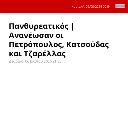
Κυριακή, 09/08/2026
00:54
Πανθυρεατικός |
Ανανέωσαν οι
Πετρόπουλος, Κατσούδας
και Τζαρέλλας
Δευτέρα, 06 Ιουλίου 2026 21:35