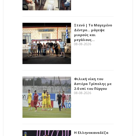
Στενό | Το Μαγεμένο
Δέντρο… μάγεψε
μικρούς και
μεγάλους…
08-08-2026
Φιλική νίκη του
Αστέρα Τρίπολης με
2-0 επί του Πύργου
08-08-2026
Η Ελληνοκαναδέζα