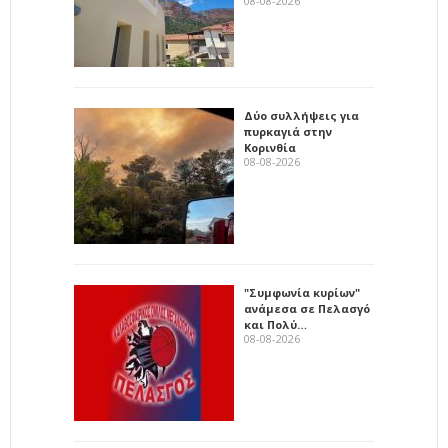
08-08-2026
Δύο συλλήψεις για
πυρκαγιά στην
Κορινθία
08-08-2026
"Συμφωνία κυρίων"
ανάμεσα σε Πελασγό
και Πολύ…
08-08-2026