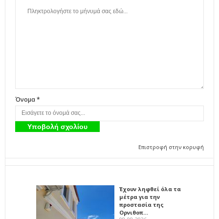
Όνομα *
Επιστροφή στην κορυφή
Έχουν ληφθεί όλα τα
μέτρα για την
προστασία της
Ορνιθοπ…