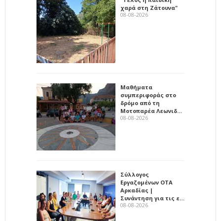
χαρά στη Ζάτουνα"
08-08-2026
Μαθήματα
συμπεριφοράς στο
δρόμο από τη
Μοτοπαρέα Λεωνιδ…
08-08-2026
Σύλλογος
Εργαζομένων ΟΤΑ
Αρκαδίας |
Συνάντηση για τις ε…
08-08-2026