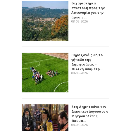
Ευχαριστήρια
επιστολή προς την
Αστυνομία για την
άμεση …
08-08-2026
Πήρε ξανά ζωή το
γήπεδο της
Δημητσάνας –
Φιλική αναμέτρ…
08-08-2026
Στη Δημητσάνα τον
Δεκαπεντάυγουστο ο
Μητροπολίτης
Θαυμα…
08-08-2026