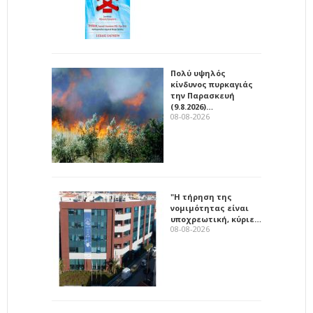
Πολύ υψηλός
κίνδυνος πυρκαγιάς
την Παρασκευή
(9.8.2026)…
08-08-2026
"Η τήρηση της
νομιμότητας είναι
υποχρεωτική, κύριε…
08-08-2026