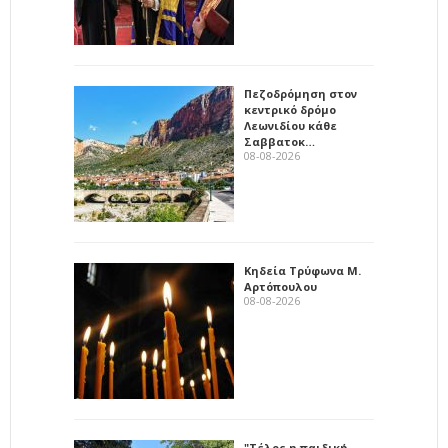
Πεζοδρόμηση στον
κεντρικό δρόμο
Λεωνιδίου κάθε
Σαββατοκ…
08-08-2026
Κηδεία Τρύφωνα Μ.
Αρτόπουλου
08-08-2026
"Τέλος η παιδική