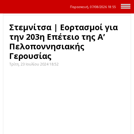
Παρασκευή, 07/08/2026
18:55
Στεμνίτσα | Εορτασμοί για
την 203η Επέτειο της Α’
Πελοποννησιακής
Γερουσίας
Τρίτη, 23 Ιουλίου 2024 18:52