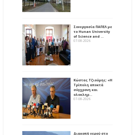
Συνεργασία ΠΑΠΕΛ με
το Hunan University
of Science and …
07-08-2026
Κώστας Τζιούμης: «Η
Τρίπολη αποκτά
σύγχρονη και
ολοκληρ…
07-08-2026
Διακοπή νερού στο