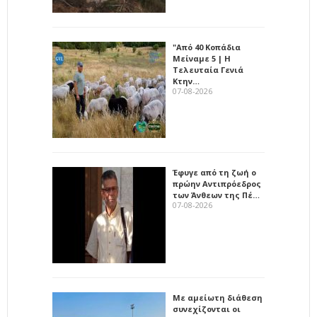
"Από 40 Κοπάδια
Μείναμε 5 | Η
Τελευταία Γενιά
Κτην…
07-08-2026
Έφυγε από τη ζωή ο
πρώην Αντιπρόεδρος
των Άνθεων της Πέ…
07-08-2026
Με αμείωτη διάθεση
συνεχίζονται οι