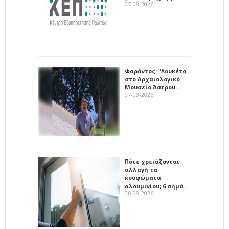
07-08-2026
Φαράντος: "Λουκέτο
στο Αρχαιολογικό
Μουσείο Άστρου…
07-08-2026
Πότε χρειάζονται
αλλαγή τα
κουφώματα
αλουμινίου; 6 σημά…
06-08-2026