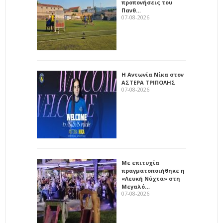
προπονήσεις του
Πανθ…
07-08-2026
Η Αντωνία Νίκα στον
ΑΣΤΕΡΑ ΤΡΙΠΟΛΗΣ
07-08-2026
Με επιτυχία
πραγματοποιήθηκε η
«Λευκή Νύχτα» στη
Μεγαλό…
07-08-2026