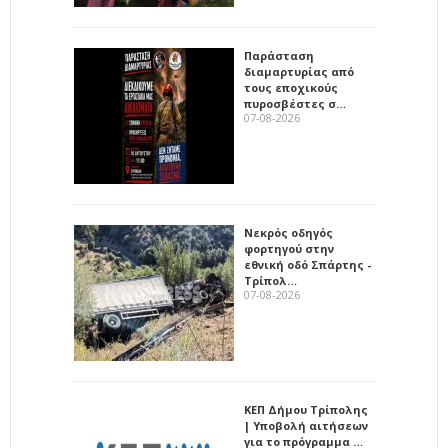
Παράσταση
διαμαρτυρίας από
τους εποχικούς
πυροσβέστες σ…
07-08-2026
Νεκρός οδηγός
φορτηγού στην
εθνική οδό Σπάρτης -
Τρίπολ…
07-08-2026
ΚΕΠ Δήμου Τρίπολης
| Υποβολή αιτήσεων
για το πρόγραμμα …