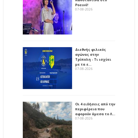
Ροεινό!
07-08-2026
Διεθνής φιλικός
αγώνας στην
Τρίπολη - Τι ισχύει
με τα ε…
07-08-2026
Οι 4 ειδήσεις από την
περιφέρεια που
αφορούν άμεσα το Λ…
07-08-2026