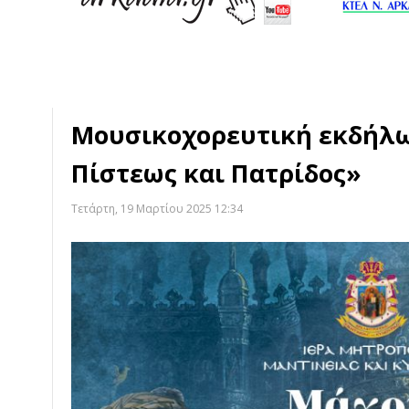
Μουσικοχορευτική εκδήλ
Πίστεως και Πατρίδος»
Τετάρτη, 19 Μαρτίου 2025 12:34