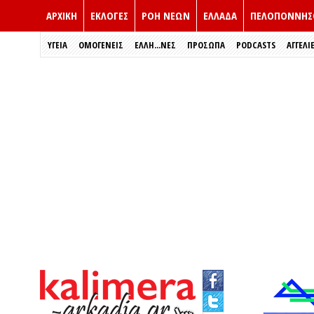
ΑΡΧΙΚΗ
ΕΚΛΟΓΈΣ
ΡΟΗ ΝΕΩΝ
ΕΛΛΑΔΑ
ΠΕΛΟΠΟΝΝΗΣ
ΥΓΕΙΑ
ΟΜΟΓΕΝΕΙΣ
ΈΛΛΗ...ΝΕΣ
ΠΡΌΣΩΠΑ
PODCASTS
ΑΓΓΕΛΙ