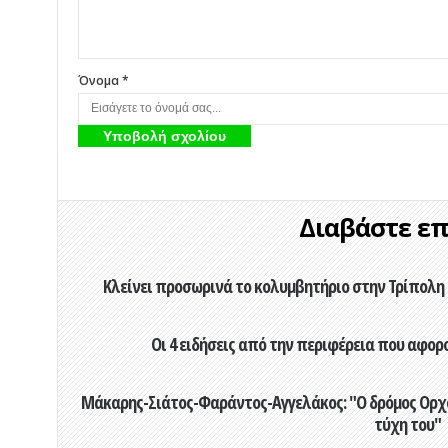
Όνομα *
Διαβάστε επί
Κλείνει προσωρινά το κολυμβητήριο στην Τρίπολη 
Οι 4 ειδήσεις από την περιφέρεια που αφορ
Μάκαρης-Σιάτος-Φαράντος-Αγγελάκος: "Ο δρόμος Ορχομ
τύχη του"