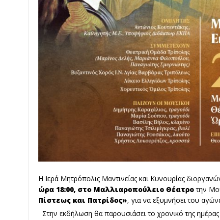
Η Ιερά Μητρόπολις Μαντινείας και Κυνουρίας διοργανώ
ώρα 18:00, στο Μαλλιαροπούλειο Θέατρο
την Μο
Πίστεως και Πατρίδος»
, για να εξυμνήσει του αγώ
Στην εκδήλωση θα παρουσιάσει το χρονικό της ημέρας 