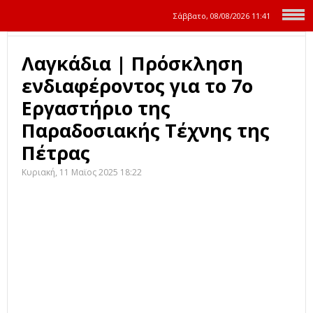
Σάββατο, 08/08/2026
11:41
Λαγκάδια | Πρόσκληση
ενδιαφέροντος για το 7ο
Εργαστήριο της
Παραδοσιακής Τέχνης της
Πέτρας
Κυριακή, 11 Μαϊος 2025 18:22