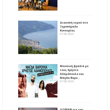
Διακοπή νερού στο
Ξηροπήγαδο
Κυνουρίας
07-08-2026
Μουσική βραδιά με
τους Χρήστο
Αδαμόπουλο και
Μάγδα Βαρο…
07-08-2026
ΔΩΡΕΑΝ για την