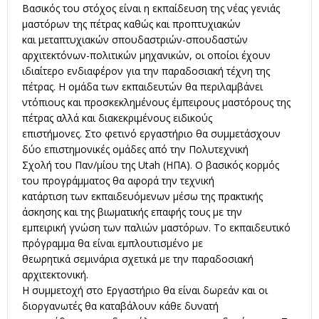
Βασικός του στόχος είναι η εκπαίδευση της νέας γενιάς
μαστόρων της πέτρας καθώς και προπτυχιακών
και μεταπτυχιακών σπουδαστριών-σπουδαστών
αρχιτεκτόνων-πολιτικών μηχανικών, οι οποίοι έχουν
ιδιαίτερο ενδιαφέρον για την παραδοσιακή τέχνη της
πέτρας. Η ομάδα των εκπαιδευτών θα περιλαμβάνει
ντόπιους και προσκεκλημένους έμπειρους μαστόρους της
πέτρας αλλά και διακεκριμένους ειδικούς
επιστήμονες. Στο φετινό εργαστήριο θα συμμετάσχουν
δύο επιστημονικές ομάδες από την Πολυτεχνική
Σχολή του Παν/μίου της Utah (ΗΠΑ). Ο βασικός κορμός
του προγράμματος θα αφορά την τεχνική
κατάρτιση των εκπαιδευόμενων μέσω της πρακτικής
άσκησης και της βιωματικής επαφής τους με την
εμπειρική γνώση των παλιών μαστόρων. Το εκπαιδευτικό
πρόγραμμα θα είναι εμπλουτισμένο με
θεωρητικά σεμινάρια σχετικά με την παραδοσιακή
αρχιτεκτονική.
Η συμμετοχή στο Εργαστήριο θα είναι δωρεάν και οι
διοργανωτές θα καταβάλουν κάθε δυνατή