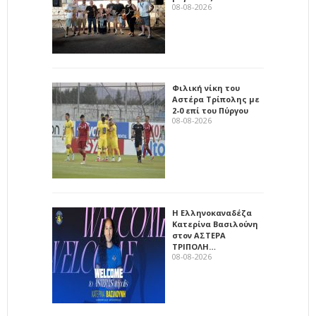
08-08-2026
Φιλική νίκη του
Αστέρα Τρίπολης με
2-0 επί του Πύργου
08-08-2026
Η Ελληνοκαναδέζα
Κατερίνα Βασιλούνη
στον ΑΣΤΕΡΑ
ΤΡΙΠΟΛΗ…
08-08-2026