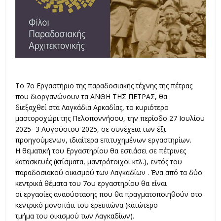
Το 7ο Εργαστήριο της παραδοσιακής τέχνης της πέτρας
που διοργανώνουν τα ΑΝΘΗ ΤΗΣ ΠΕΤΡΑΣ, θα
διεξαχθεί στα Λαγκάδια Αρκαδίας, το κυριότερο
μαστοροχώρι της Πελοποννήσου, την περίοδο 27 Ιουλίου
2025- 3 Αυγούστου 2025, σε συνέχεια των έξι
προηγούμενων, ιδιαίτερα επιτυχημένων εργαστηρίων.
Η θεματική του Εργαστηρίου θα εστιάσει σε πέτρινες
κατασκευές (κτίσματα, μαντρότοιχοι κτλ.), εντός του
παραδοσιακού οικισμού των Λαγκαδίων . Ένα από τα δύο
κεντρικά θέματα του 7ου εργαστηρίου θα είναι
οι εργασίες ανασύστασης που θα πραγματοποιηθούν στο
κεντρικό μονοπάτι του ερειπιώνα (κατώτερο
τμήμα του οικισμού των Λαγκαδίων).