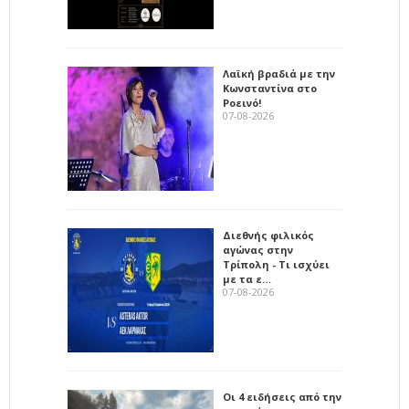
Λαϊκή βραδιά με την
Κωνσταντίνα στο
Ροεινό!
07-08-2026
Διεθνής φιλικός
αγώνας στην
Τρίπολη - Τι ισχύει
με τα ε…
07-08-2026
Οι 4 ειδήσεις από την