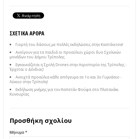
ΣΧΕΤΙΚΆ ΆΡΘΡΑ
Γιορτή του δάσους με πολλές εκδηλώσεις στην Καστάνιτσα!
Ανοίγουν για τα παιδιά οι προαύλιοι χώροι δυο Σχολικών
μονάδων του Δήμου Τρίπολης
Εγκαινιάζεται η Σχολή Drones στην Αεροπορία της Τρίπολης -
Έρχεται ο Δένδιας!
Ανοιχτά προαύλια κάθε απόγευμα σε 1ο και 3ο Γυμνάσιο -
Λύκειο στην Τρίπολη!
Εκδήλωση μνήμης για τον Καπετάν Φούφα στο Πλατανάκι
Κυνουρίας
Προσθήκη σχολίου
Μήνυμα *