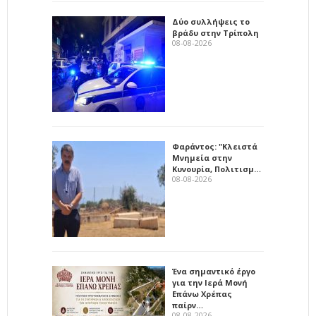
Δύο συλλήψεις το
βράδυ στην Τρίπολη
08-08-2026
Φαράντος: "Κλειστά
Μνημεία στην
Κυνουρία, Πολιτισμ…
08-08-2026
Ένα σημαντικό έργο
για την Ιερά Μονή
Επάνω Χρέπας
παίρν…
08-08-2026