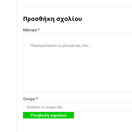
Προσθήκη σχολίου
Μήνυμα *
Όνομα *