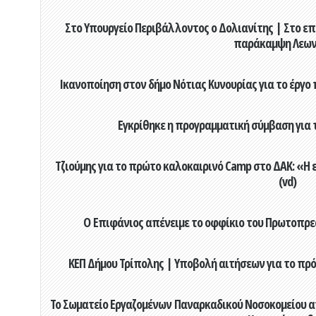
Στο Υπουργείο Περιβάλλοντος ο Δολιανίτης | Στο επ
παράκαμψη Λεων
Ικανοποίηση στον δήμο Νότιας Κυνουρίας για το έργο 
Εγκρίθηκε η προγραμματική σύμβαση για τ
Τζιούμης για το πρώτο καλοκαιρινό Camp στο ΔΑΚ: «Η 
(vd)
Ο Επιφάνιος απένειμε το οφφίκιο του Πρωτοπρεσ
ΚΕΠ Δήμου Τρίπολης | Υποβολή αιτήσεων για το πρό
Το Σωματείο Εργαζομένων Παναρκαδικού Νοσοκομείου α