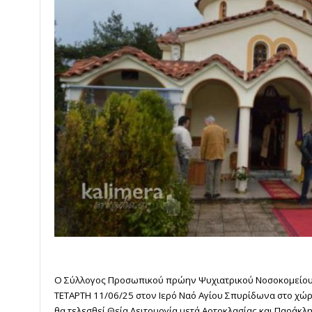
Ο Σύλλογος Προσωπικού πρώην Ψυχιατρικού Νοσοκομείου 
ΤΕΤΑΡΤΗ
11/06/25
στον Ιερό Ναό Αγίου Σπυρίδωνα στο χώ
θα τελεσθεί Θεία Λειτουργία μετά Αρτοκλασίας και Παράκ