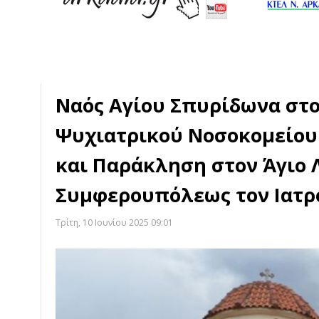
Ναός Αγίου Σπυρίδωνα στ
Ψυχιατρικού Νοσοκομείου 
και Παράκληση στον Άγιο 
Συμφερουπόλεως τον Ιατρ
Τρίτη, 10 Ιουνίου 2025 09:01