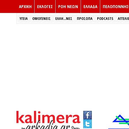
ΑΡΧΙΚΗ
ΕΚΛΟΓΈΣ
ΡΟΗ ΝΕΩΝ
ΕΛΛΑΔΑ
ΠΕΛΟΠΟΝΝΗΣ
ΥΓΕΙΑ
ΟΜΟΓΕΝΕΙΣ
ΈΛΛΗ...ΝΕΣ
ΠΡΌΣΩΠΑ
PODCASTS
ΑΓΓΕΛΙ