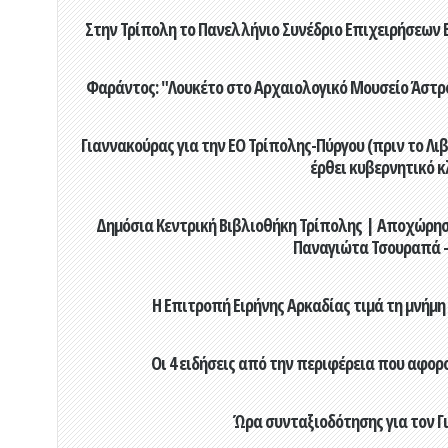
Στην Τρίπολη το Πανελλήνιο Συνέδριο Επιχειρήσεων Β
Φαράντος: "Λουκέτο στο Αρχαιολογικό Μουσείο Άστρου
Γιαννακούρας για την EO Τρίπολης-Πύργου (πριν το Λιβαδ
έρθει κυβερνητικό κ
Δημόσια Κεντρική Βιβλιοθήκη Τρίπολης | Αποχώρησ
Παναγιώτα Τσουραπά -
Η Επιτροπή Ειρήνης Αρκαδίας τιμά τη μνήμη
Οι 4 ειδήσεις από την περιφέρεια που αφορ
Ώρα συνταξιοδότησης για τον 