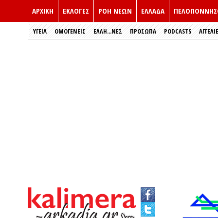
ΑΡΧΙΚΗ
ΕΚΛΟΓΈΣ
ΡΟΗ ΝΕΩΝ
ΕΛΛΑΔΑ
ΠΕΛΟΠΟΝΝΗΣ
ΥΓΕΙΑ
ΟΜΟΓΕΝΕΙΣ
ΈΛΛΗ...ΝΕΣ
ΠΡΌΣΩΠΑ
PODCASTS
ΑΓΓΕΛΙ