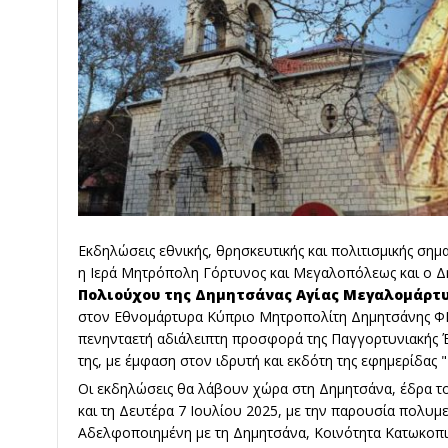
Εκδηλώσεις εθνικής, θρησκευτικής και πολιτισμικής σημ
η Ιερά Μητρόπολη Γόρτυνος και Μεγαλοπόλεως και ο Δή
Πολιούχου της Δημητσάνας Αγίας Μεγαλομάρτυ
στον Εθνομάρτυρα Κύπριο Μητροπολίτη Δημητσάνης Φ
πενηνταετή αδιάλειπτη προσφορά της Παγγορτυνιακής 
της, με έμφαση στον ιδρυτή και εκδότη της εφημερίδας
Οι εκδηλώσεις θα λάβουν χώρα στη Δημητσάνα, έδρα το
και τη Δευτέρα 7 Ιουλίου 2025, με την παρουσία πολυ
Αδελφοποιημένη με τη Δημητσάνα, Κοινότητα Κατωκοπι