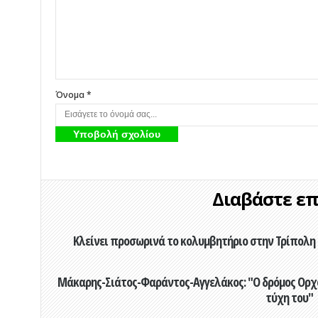
Όνομα *
Διαβάστε επί
Κλείνει προσωρινά το κολυμβητήριο στην Τρίπολη 
Μάκαρης-Σιάτος-Φαράντος-Αγγελάκος: "Ο δρόμος Ορχομ
τύχη του"