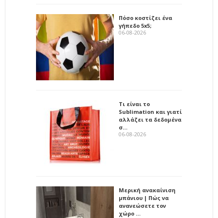
Πόσο κοστίζει ένα
γήπεδο 5x5;
06-08-2026
Τι είναι το
Sublimation και γιατί
αλλάζει τα δεδομένα
σ…
06-08-2026
Μερική ανακαίνιση
μπάνιου | Πώς να
ανανεώσετε τον
χώρο …