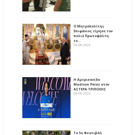
Ο Μητροπολίτης
Επιφάνιος τίμησε τον
πολιό Πρωτοψάλτη
το…
06-08-2026
Η Αμερικανίδα
Madison Perez στον
ΑΣΤΕΡΑ ΤΡΙΠΟΛΗΣ
06-08-2026
Το 5ο Φεστιβάλ