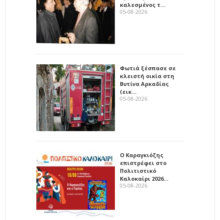
καλεσμένος τ…
05-08-2026
Φωτιά ξέσπασε σε
κλειστή οικία στη
Βυτίνα Αρκαδίας
(εικ…
05-08-2026
Ο Καραγκιόζης
επιστρέφει στο
Πολιτιστικό
Καλοκαίρι 2026…
05-08-2026