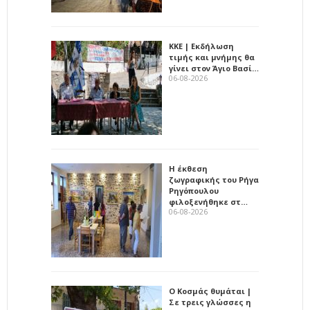
ΚΚΕ | Εκδήλωση
τιμής και μνήμης θα
γίνει στον Άγιο Βασί…
06-08-2026
Η έκθεση
ζωγραφικής του Ρήγα
Ρηγόπουλου
φιλοξενήθηκε στ…
06-08-2026
Ο Κοσμάς θυμάται |
Σε τρεις γλώσσες η