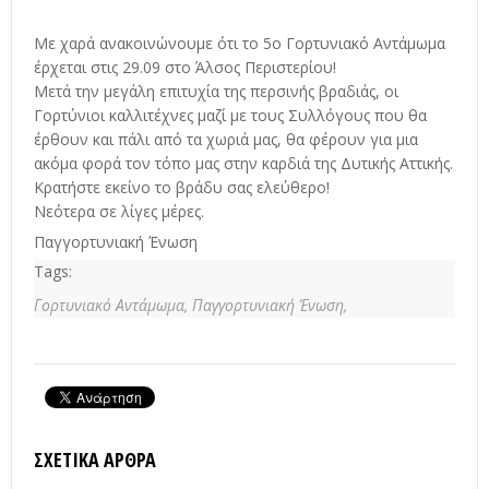
Με χαρά ανακοινώνουμε ότι το 5ο Γορτυνιακό Αντάμωμα
έρχεται στις 29.09 στο Άλσος Περιστερίου!
Μετά την μεγάλη επιτυχία της περσινής βραδιάς, οι
Γορτύνιοι καλλιτέχνες μαζί με τους Συλλόγους που θα
έρθουν και πάλι από τα χωριά μας, θα φέρουν για μια
ακόμα φορά τον τόπο μας στην καρδιά της Δυτικής Αττικής.
Κρατήστε εκείνο το βράδυ σας ελεύθερο!
Νεότερα σε λίγες μέρες.
Παγγορτυνιακή Ένωση
Tags:
Γορτυνιακό Αντάμωμα,
Παγγορτυνιακή Ένωση,
ΣΧΕΤΙΚΆ ΆΡΘΡΑ