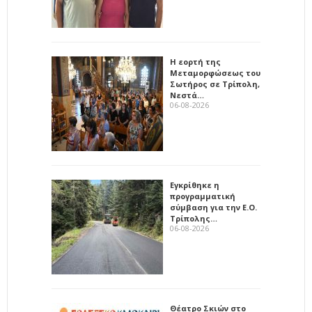
Η εορτή της
Μεταμορφώσεως του
Σωτήρος σε Τρίπολη,
Νεστά…
06-08-2026
Εγκρίθηκε η
προγραμματική
σύμβαση για την Ε.Ο.
Τρίπολης…
06-08-2026
Θέατρο Σκιών στο