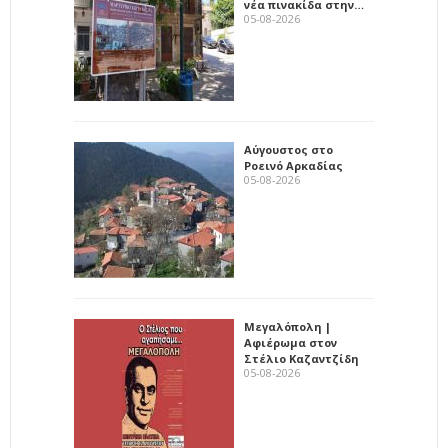
νέα πινακίδα στην…
05-08-2026
Αύγουστος στο
Ροεινό Αρκαδίας
05-08-2026
Μεγαλόπολη |
Αφιέρωμα στον
Στέλιο Καζαντζίδη
05-08-2026