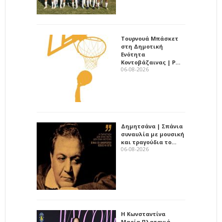
Τουρνουά Μπάσκετ
στη Δημοτική
Ενότητα
Κοντοβάζαινας | Ρ…
06-08-2026
Δημητσάνα | Σπάνια
συναυλία με μουσική
και τραγούδια το…
06-08-2026
Η Κωνσταντίνα
Μαρία Πλατανιά