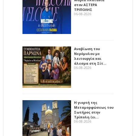
στον ΑΣΤΕΡΑ
ΤΡΙΠΟΛΗΣ
06-08-2026
Αναβίωση του
Νερόμυλου με
λειτουργία και
άλεσμα στη Σίτ…
06-08-2026
Η γιορτή της
Μεταμορφώσεως του
Σωτήρος στην
Τρίπολη (ει…
06-08-2026