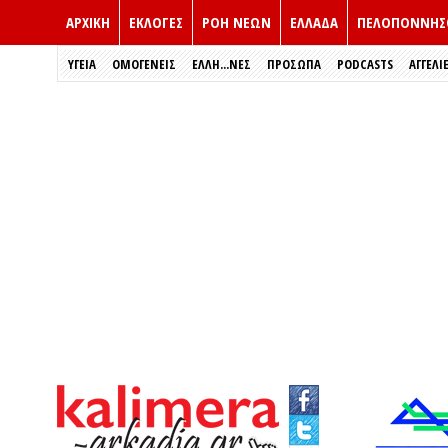
ΑΡΧΙΚΗ
ΕΚΛΟΓΈΣ
ΡΟΗ ΝΕΩΝ
ΕΛΛΑΔΑ
ΠΕΛΟΠΟΝΝΗΣ
ΥΓΕΙΑ
ΟΜΟΓΕΝΕΙΣ
ΈΛΛΗ...ΝΕΣ
ΠΡΌΣΩΠΑ
PODCASTS
ΑΓΓΕΛΙ