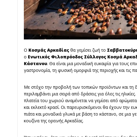
Ο
Κοσμάς Αρκαδίας
θα γεμίσει ζωή το
Σαββατοκύρι
ο
Ενωτικός Φιλοπρόοδος Σύλλογος Κοσμά Αρκα
Κάστανου
. Θα είναι μια μοναδική ευκαιρία για τους ε
γαστρονομία, τη φυσική ομορφιά της περιοχής και τις π
Με στόχο την προβολή των τοπικών προϊόντων και τη δ
περιλαμβάνει μια σειρά από δράσεις για όλες τις ηλικίες
πλατεία του χωριού αναμένεται να γεμίσει από αρώματ
και εκλεκτό κρασί. Οι παρευρισκόμενοι θα έχουν την ε
πιάτα και μοναδικά γλυκά με βάση το κάστανο, σε μια γ
κουζίνα της ορεινής Αρκαδίας.