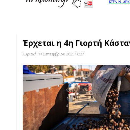
Έρχεται η 4η Γιορτή Κάστα
Κυριακή, 14 Σεπτεμβρίου 2025 16:27